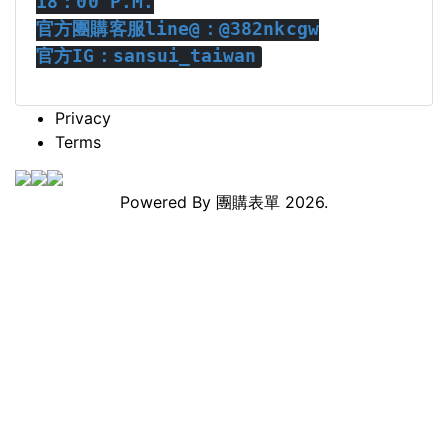
18
：
00 P.M.
官方團購客服
line@
：
@382nkcgw
官方IG
：
sansui_taiwan
Privacy
Terms
Powered By
團購表單
2026.