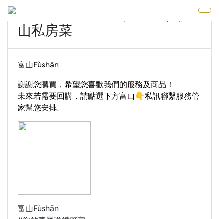
小林&郭郭的小夫妻生活 ╳ 富
山私房菜
富山Fùshān
​謝謝您購買，希望您喜歡我們的服務及商品！
未來若需要回購，請點選下方富山👇私訊聯繫服務管
家幫您安排。
富山Fùshān