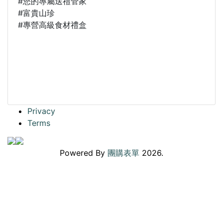
#您的專屬送禮管家
#富貴山珍
#專營高級食材禮盒
Privacy
Terms
Powered By
團購表單
2026.