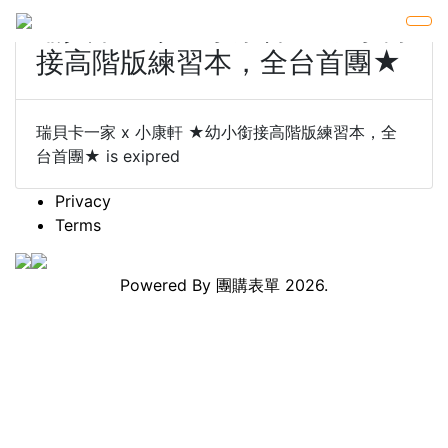
瑞貝卡一家 x 小康軒 ★幼小銜
接高階版練習本，全台首團★
瑞貝卡一家 x 小康軒 ★幼小銜接高階版練習本，全
台首團★ is exipred
Privacy
Terms
Powered By
團購表單
2026.