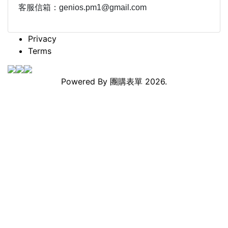
客服信箱：genios.pm1@gmail.com
Privacy
Terms
Powered By
團購表單
2026.