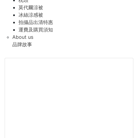
枕頭
莫代爾涼被
冰絲涼感被
拍攝品出清特惠
運費及購買須知
About us
品牌故事