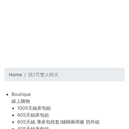
Home
找7尺雙人特大
Boutique
線上購物
100S天絲床包組
60S天絲床包組
60S天絲 薄床包枕套/鋪棉兩用被 四件組
40S天絲床包組