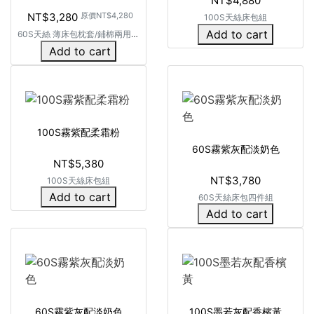
NT$4,880
NT$3,280
原價
NT$4,280
100S天絲床包組
Add to cart
60S天絲 薄床包枕套/鋪棉兩用被
四件組
Add to cart
100S霧紫配柔霜粉
60S霧紫灰配淡奶色
NT$5,380
NT$3,780
100S天絲床包組
Add to cart
60S天絲床包四件組
Add to cart
60S霧紫灰配淡奶色
100S墨若灰配香檳黃