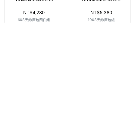
NT$4,280
NT$5,380
60S天絲床包四件組
100S天絲床包組
Add to cart
Add to cart
小格子兔兔(床包4件組)
巴黎花園(床包4件組)
NT$1,299
原價
NT$1,449
NT$1,299
原價
NT$1,449
冰晶涼感床包三件組&四件組
冰晶涼感床包三件組&四件組
Add to cart
Add to cart
60S卡西牧場
60S夏之夢