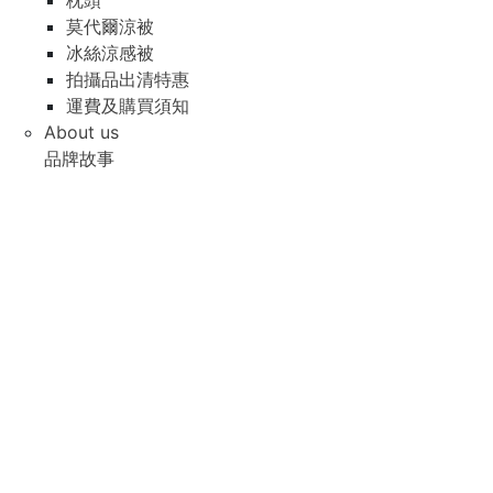
枕頭
莫代爾涼被
冰絲涼感被
拍攝品出清特惠
運費及購買須知
About us
品牌故事