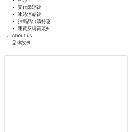
枕頭
莫代爾涼被
冰絲涼感被
拍攝品出清特惠
運費及購買須知
About us
品牌故事