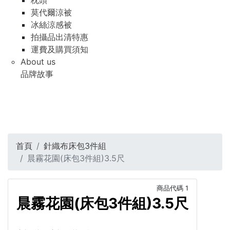
枕頭
莫代爾涼被
冰絲涼感被
拍攝品出清特惠
運費及購買須知
About us
品牌故事
首頁
針織布床包3件組
晨霧花園(床包3件組)3.5尺
商品代碼
1
晨霧花園(床包3件組)3.5尺