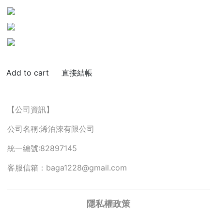
直接結帳
【公司資訊】
公司名稱:浠泊淶有限公司
統一編號:82897145
客服信箱：baga1228@gmail.com
隱私權政策