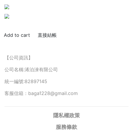
直接結帳
【公司資訊】
公司名稱:浠泊淶有限公司
統一編號:82897145
客服信箱：baga1228@gmail.com
隱私權政策
服務條款