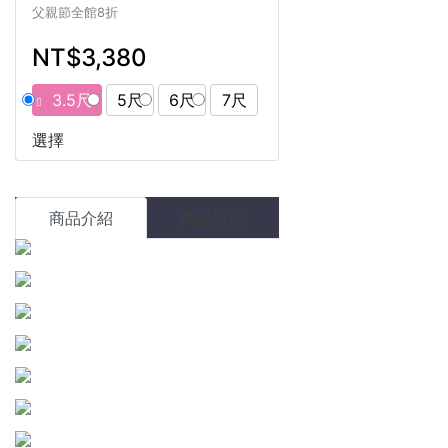
父親節全館8折
NT$3,380
3.5尺
5尺
6尺
7尺
選擇
商品介紹
商品說明