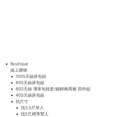
Boutique
線上購物
100S天絲床包組
60S天絲床包組
60S天絲 薄床包枕套/鋪棉兩用被 四件組
40S天絲床包組
找尺寸
找3.5尺單人
找5尺標準雙人