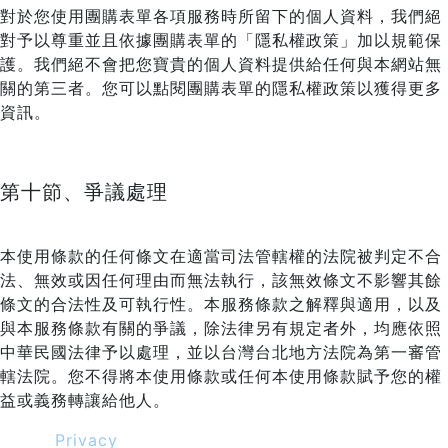
對於您使用團購表單各項服務時所留下的個人資料，我們絕
對予以尊重並且依據團購表單的「隱私權政策」加以規範保
護。我們絕不會把您寶貴的個人資料提供給任何與本網站無
關的第三者。您可以點閱團購表單的隱私權政策以獲得更多
資訊。
第十節、爭議處理
本使用條款的任何條文在適當司法管轄權的法院被判定不合
法、無效或因任何理由而無法執行，該無效條文不影響其餘
條文的合法性及可執行性。本服務條款之解釋與適用，以及
與本服務條款有關的爭議，除法律另有規定者外，均應依照
中華民國法律予以處理，並以台灣台北地方法院為第一審管
轄法院。您不得將本使用條款或任何本使用條款賦予您的權
益或義務轉讓給他人。
Privacy