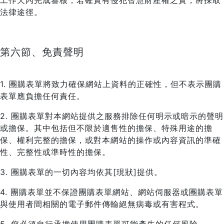
工作天內完成審核，若確實有侵犯智慧財產權之實，將採取
法律途徑。
第六節、免責聲明
1. 團購表單將致力確保網站上資料的正確性，但不表示團購
表單應負擔任何責任。
2. 團購表單對本網站提供之服務排除任何明示或暗示的聲明
或擔保。其中包括但不限於適售性的擔保、特殊用途的擔
保、權利完整的擔保，或對本網站的操作或內容資訊的準確
性、完整性或準時性的擔保。
3. 團購表單的一切內容均依其[現狀]提供。
4. 團購表單並不保證團購表單網站、網站伺服器或團購表單
與使用者間相關的電子郵件傳輸絕無病毒或有害程式。