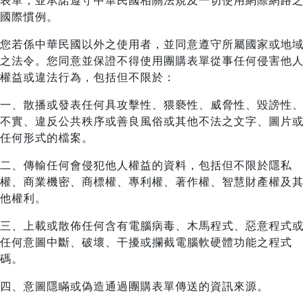
表單，並承諾遵守中華民國相關法規及一切使用網際網路之
國際慣例。
您若係中華民國以外之使用者，並同意遵守所屬國家或地域
之法令。您同意並保證不得使用團購表單從事任何侵害他人
權益或違法行為，包括但不限於：
一、散播或發表任何具攻擊性、猥褻性、威脅性、毀謗性、
不實、違反公共秩序或善良風俗或其他不法之文字、圖片或
任何形式的檔案。
二、傳輸任何會侵犯他人權益的資料，包括但不限於隱私
權、商業機密、商標權、專利權、著作權、智慧財產權及其
他權利。
三、上載或散佈任何含有電腦病毒、木馬程式、惡意程式或
任何意圖中斷、破壞、干擾或攔截電腦軟硬體功能之程式
碼。
四、意圖隱瞞或偽造通過團購表單傳送的資訊來源。