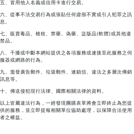
五、冒用他人名義或信用卡進行交易。
六、從事不法交易行為或張貼任何虛假不實或引人犯罪之訊
息。
七、販賣毒品、槍枝、禁藥、偽藥、盜版品(軟體)或其他違
禁品。
八、干擾或中斷本網站提供之各項服務或連接至此服務之伺
服器或網路的行為。
九、濫發廣告郵件、垃圾郵件、連鎖信、違法之多層次傳銷
訊息等。
十、傳送侵犯現行法律、國際相關法律的資料。
以上皆屬違法行為，一經發現團購表單將會立即終止為您提
供的服務，並立即提報相關單位協助處理，以保障合法使用
者之權益。