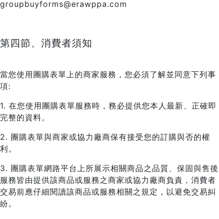
groupbuyforms@erawppa.com
第四節、消費者須知
當您使用團購表單上的商家服務，您必須了解並同意下列事
項:
1. 在您使用團購表單服務時，務必提供您本人最新、正確即
完整的資料。
2. 團購表單與商家或協力廠商保有接受您的訂購與否的權
利。
3. 團購表單網路平台上所展示相關商品之品質、保固與售後
服務皆由提供該商品或服務之商家或協力廠商負責，消費者
交易前應仔細閱讀該商品或服務相關之規定，以避免交易糾
紛。