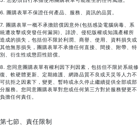
5. 您必須自行承擔使用團購表單可能產生的任何風險。
6. 團購表單不保證任何產品、服務、資訊的品質。
7. 團購表單一概不承擔賠償因意外(包括感染電腦病毒、系
統遭攻擊或突發任何漏洞)、誹謗、侵犯版權或知識產權所
造成的損失，包括但不限於利潤、商譽、使用、資料損失或
其他無形損失，團購表單不承擔任何直接、間接、附帶、特
別、衍生性或懲罰性賠償。
8. 您同意團購表單有權利因下列因素，包括但不限於系統修
復、軟硬體更新、定期維護、網路品質不良或天災等人力不
可抗拒之因素下，變更、暫時或永久停止繼續提供全部或部
分服務。您同意團購表單對您或任何第三方對於服務變更不
負擔任何責任。
第七節、責任限制