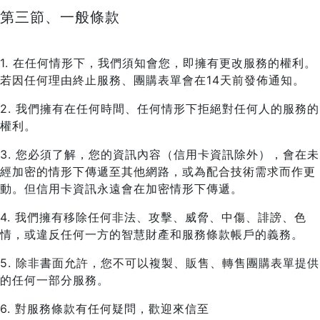
第三節、一般條款
1. 在任何情形下，我們須知會您，即擁有更改服務的權利。
若因任何理由終止服務、團購表單會在14天前發佈通知。
2. 我們擁有在任何時間、任何情形下拒絕對任何人的服務的
權利。
3. 您必須了解，您的資訊內容（信用卡資訊除外），會在未
經加密的情形下傳遞至其他網路，或為配合技術需求而作更
動。但信用卡資訊永遠會在加密情形下傳遞。
4. 我們擁有移除任何非法、攻擊、威脅、中傷、誹謗、色
情，或違反任何一方的智慧財產和服務條款帳戶的義務。
5. 除非書面允許，您不可以複製、販售、轉售團購表單提供
的任何一部分服務。
6. 對服務條款有任何疑問，歡迎來信至