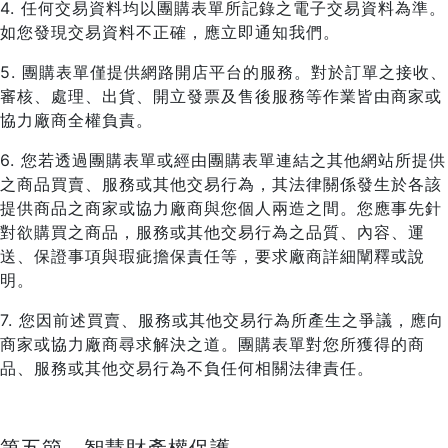
4. 任何交易資料均以團購表單所記錄之電子交易資料為準。
如您發現交易資料不正確，應立即通知我們。
5. 團購表單僅提供網路開店平台的服務。對於訂單之接收、
審核、處理、出貨、開立發票及售後服務等作業皆由商家或
協力廠商全權負責。
6. 您若透過團購表單或經由團購表單連結之其他網站所提供
之商品買賣、服務或其他交易行為，其法律關係發生於各該
提供商品之商家或協力廠商與您個人兩造之間。您應事先針
對欲購買之商品，服務或其他交易行為之品質、內容、運
送、保證事項與瑕疵擔保責任等，要求廠商詳細闡釋或說
明。
7. 您因前述買賣、服務或其他交易行為所產生之爭議，應向
商家或協力廠商尋求解決之道。團購表單對您所獲得的商
品、服務或其他交易行為不負任何相關法律責任。