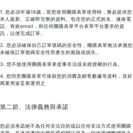
1. 您必須年滿18歲，當您使用團購表單使用時，務必提供您
本人最新、正確即完整的資料。包含您的正式姓名、連絡電
話、有效email，和任何團購表單平台表單平台要求的資
訊，以便完成訂單。
2. 您必須確保自己訂單號碼的安全性，團購表單無法承擔您
未確保訂單號碼安全性而產生的風險或損失。
3. 您不能使用團購表單來從事非法或未經授權的行為。
4. 您同意團購表單可保留您的消費及銷售數據等資料，並於
商業用途妥善運用之
第二節、法律義務與承諾
您必須承諾絕不為任何非法目的或以任何非法方式使用團購