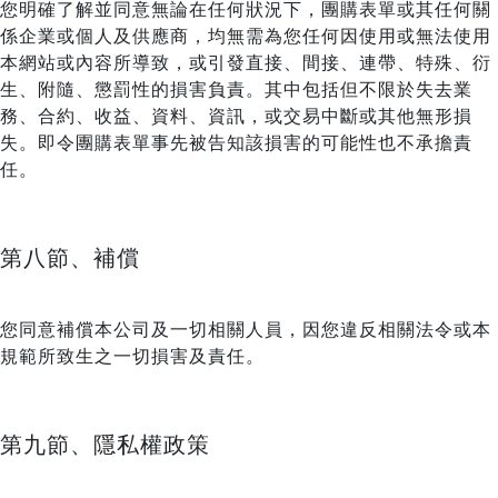
您明確了解並同意無論在任何狀況下，團購表單或其任何關
係企業或個人及供應商，均無需為您任何因使用或無法使用
本網站或內容所導致，或引發直接、間接、連帶、特殊、衍
生、附隨、懲罰性的損害負責。其中包括但不限於失去業
務、合約、收益、資料、資訊，或交易中斷或其他無形損
失。即令團購表單事先被告知該損害的可能性也不承擔責
任。
第八節、補償
您同意補償本公司及一切相關人員，因您違反相關法令或本
規範所致生之一切損害及責任。
第九節、隱私權政策