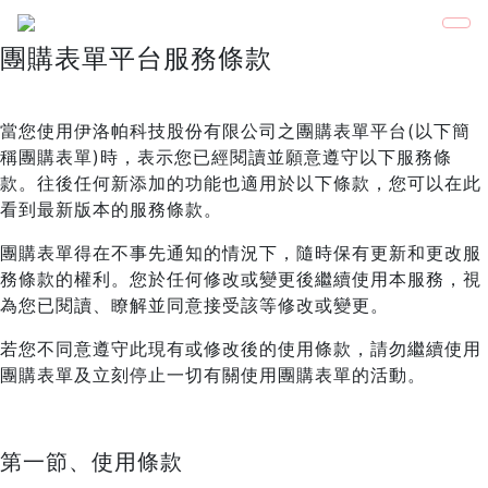
團購表單平台服務條款
當您使用伊洛帕科技股份有限公司之團購表單平台(以下簡
稱團購表單)時，表示您已經閱讀並願意遵守以下服務條
款。往後任何新添加的功能也適用於以下條款，您可以在此
看到最新版本的服務條款。
團購表單得在不事先通知的情況下，隨時保有更新和更改服
務條款的權利。您於任何修改或變更後繼續使用本服務，視
為您已閱讀、瞭解並同意接受該等修改或變更。
若您不同意遵守此現有或修改後的使用條款，請勿繼續使用
團購表單及立刻停止一切有關使用團購表單的活動。
第一節、使用條款