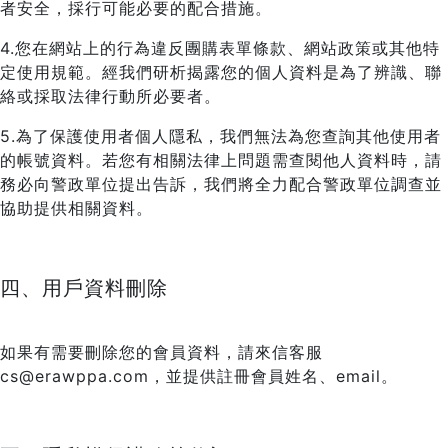
者安全，採行可能必要的配合措施。
4.您在網站上的行為違反團購表單條款、網站政策或其他特
定使用規範。經我們研析揭露您的個人資料是為了辨識、聯
絡或採取法律行動所必要者。
5.為了保護使用者個人隱私，我們無法為您查詢其他使用者
的帳號資料。若您有相關法律上問題需查閱他人資料時，請
務必向警政單位提出告訴，我們將全力配合警政單位調查並
協助提供相關資料。
四、用戶資料刪除
如果有需要刪除您的會員資料，請來信客服
cs@erawppa.com，並提供註冊會員姓名、email。