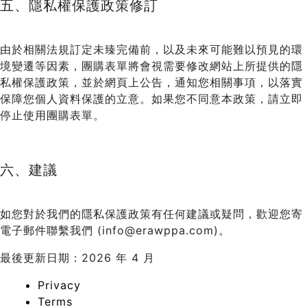
五、隱私權保護政策修訂
由於相關法規訂定未臻完備前，以及未來可能難以預見的環
境變遷等因素，團購表單將會視需要修改網站上所提供的隱
私權保護政策，並於網頁上公告，通知您相關事項，以落實
保障您個人資料保護的立意。如果您不同意本政策，請立即
停止使用團購表單。
六、建議
如您對於我們的隱私保護政策有任何建議或疑問，歡迎您寄
電子郵件聯繫我們 (info@erawppa.com)。
最後更新日期：2026 年 4 月
Privacy
Terms