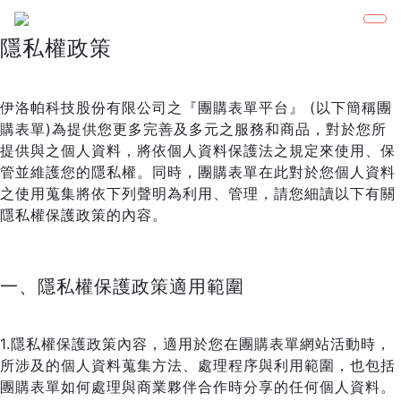
隱私權政策
伊洛帕科技股份有限公司之『團購表單平台』 (以下簡稱團
購表單)為提供您更多完善及多元之服務和商品，對於您所
提供與之個人資料，將依個人資料保護法之規定來使用、保
管並維護您的隱私權。同時，團購表單在此對於您個人資料
之使用蒐集將依下列聲明為利用、管理，請您細讀以下有關
隱私權保護政策的內容。
一、隱私權保護政策適用範圍
1.隱私權保護政策內容，適用於您在團購表單網站活動時，
所涉及的個人資料蒐集方法、處理程序與利用範圍，也包括
團購表單如何處理與商業夥伴合作時分享的任何個人資料。