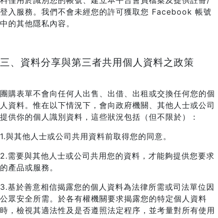
料僅用於識別您的帳號、建立本平台會員檔案及提供註冊/
登入服務。我們不會未經您的許可獲取您 Facebook 帳號
中的其他隱私內容。
三、資料分享與第三者共用個人資料之政策
團購表單不會向任何人出售、出借、出租或交換任何您的個
人資料。惟在以下情況下，會向政府機關、其他人士或公司
提供你的個人識別資料，這些狀況包括（但不限於）：
1.與其他人士或公司共用資料前取得您的同意。
2.需要與其他人士或公司共用您的資料，才能夠提供您要求
的產品或服務。
3.基於善意相信揭露您的個人資料為法律所需或司法單位因
公眾安全所需。於各有權機關要求揭露您的特定個人資料
時，檢視其適法性及是否遵照法定程序，並考量對所有使用