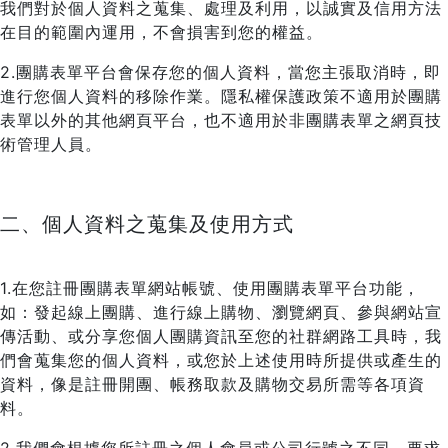
我們對於個人資料之蒐集、處理及利用，以誠實及信用方法
在目的範圍內運用，不會損害到您的權益。
2.團購表單平台會保存您的個人資料，當您主張取消時，即
進行您個人資料的移除作業。隱私權保護政策不適用於團購
表單以外的其他網頁平台，也不適用於非團購表單之網頁技
術管理人員。
二、個人資料之蒐集及使用方式
1.在您註冊團購表單網站帳號、使用團購表單平台功能，
如：發起線上團購、進行線上購物、瀏覽網頁、參與網站宣
傳活動、或分享您個人團購資訊至您的社群網路工具時，我
們會蒐集您的個人資料，或您於上述使用時所提供或產生的
資料，像是註冊開團、帳務取款及購物交易所需等各項資
料。