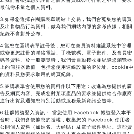
2.我們會根據您所註冊之個人會員或公司行號之不同，要求
最低需求量之個人資料。
3.如果您選擇在團購表單網站上交易，我們會蒐集您的購買
及出售物品行為資料，做為我們網站內部的參考依據，相關
紀錄不會對外公布。
4.當您在團購表單註冊後，您可在會員資料維護系統中管理
或變更您註冊的聯絡電話、手機號碼、電子郵件、及會員密
碼等資料。於一般瀏覽時，我們會自動接收並紀錄您瀏覽器
上的伺服器數值，包括您使用連線設備的IP位址、cookie中
的資料及您要求取用的網頁紀錄。
5.團購表單會使用您的資料作以下用途：改進為您提供的廣
告及網頁內容、完成您對某項產品的要求並提供給合作廠商
進行出貨及通知您特別活動或服務最新資訊公告等。
6.社群帳號登入資訊： 當您使用 Facebook 帳號登入本平
台時，我們會依據您的授權，收集您的 Facebook 使用者
公開個人資料（如姓名、大頭貼）及電子郵件地址。這些資