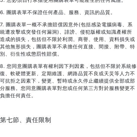
5. 您必須自行承擔使用團購表單可能產生的任何風險。
6. 團購表單不保證任何產品、服務、資訊的品質。
7. 團購表單一概不承擔賠償因意外(包括感染電腦病毒、系
統遭攻擊或突發任何漏洞)、誹謗、侵犯版權或知識產權所
造成的損失，包括但不限於利潤、商譽、使用、資料損失或
其他無形損失，團購表單不承擔任何直接、間接、附帶、特
別、衍生性或懲罰性賠償。
8. 您同意團購表單有權利因下列因素，包括但不限於系統修
復、軟硬體更新、定期維護、網路品質不良或天災等人力不
可抗拒之因素下，變更、暫時或永久停止繼續提供全部或部
分服務。您同意團購表單對您或任何第三方對於服務變更不
負擔任何責任。
第七節、責任限制