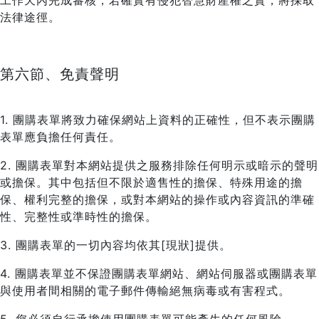
工作天內完成審核，若確實有侵犯智慧財產權之實，將採取
法律途徑。
第六節、免責聲明
1. 團購表單將致力確保網站上資料的正確性，但不表示團購
表單應負擔任何責任。
2. 團購表單對本網站提供之服務排除任何明示或暗示的聲明
或擔保。其中包括但不限於適售性的擔保、特殊用途的擔
保、權利完整的擔保，或對本網站的操作或內容資訊的準確
性、完整性或準時性的擔保。
3. 團購表單的一切內容均依其[現狀]提供。
4. 團購表單並不保證團購表單網站、網站伺服器或團購表單
與使用者間相關的電子郵件傳輸絕無病毒或有害程式。