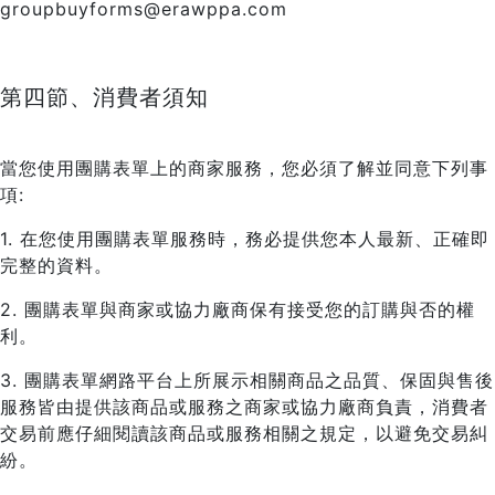
groupbuyforms@erawppa.com
第四節、消費者須知
當您使用團購表單上的商家服務，您必須了解並同意下列事
項:
1. 在您使用團購表單服務時，務必提供您本人最新、正確即
完整的資料。
2. 團購表單與商家或協力廠商保有接受您的訂購與否的權
利。
3. 團購表單網路平台上所展示相關商品之品質、保固與售後
服務皆由提供該商品或服務之商家或協力廠商負責，消費者
交易前應仔細閱讀該商品或服務相關之規定，以避免交易糾
紛。