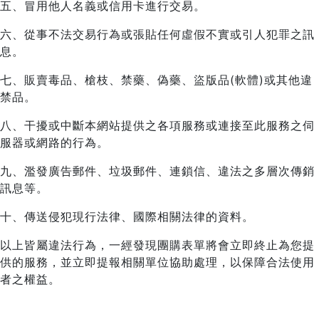
五、冒用他人名義或信用卡進行交易。
六、從事不法交易行為或張貼任何虛假不實或引人犯罪之訊
息。
七、販賣毒品、槍枝、禁藥、偽藥、盜版品(軟體)或其他違
禁品。
八、干擾或中斷本網站提供之各項服務或連接至此服務之伺
服器或網路的行為。
九、濫發廣告郵件、垃圾郵件、連鎖信、違法之多層次傳銷
訊息等。
十、傳送侵犯現行法律、國際相關法律的資料。
以上皆屬違法行為，一經發現團購表單將會立即終止為您提
供的服務，並立即提報相關單位協助處理，以保障合法使用
者之權益。