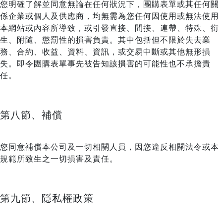
您明確了解並同意無論在任何狀況下，團購表單或其任何關
係企業或個人及供應商，均無需為您任何因使用或無法使用
本網站或內容所導致，或引發直接、間接、連帶、特殊、衍
生、附隨、懲罰性的損害負責。其中包括但不限於失去業
務、合約、收益、資料、資訊，或交易中斷或其他無形損
失。即令團購表單事先被告知該損害的可能性也不承擔責
任。
第八節、補償
您同意補償本公司及一切相關人員，因您違反相關法令或本
規範所致生之一切損害及責任。
第九節、隱私權政策