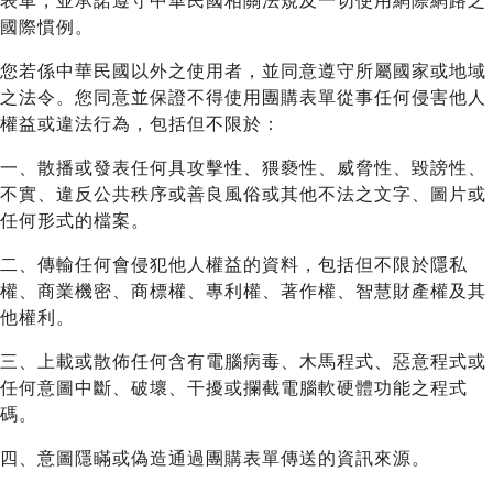
表單，並承諾遵守中華民國相關法規及一切使用網際網路之
國際慣例。
您若係中華民國以外之使用者，並同意遵守所屬國家或地域
之法令。您同意並保證不得使用團購表單從事任何侵害他人
權益或違法行為，包括但不限於：
一、散播或發表任何具攻擊性、猥褻性、威脅性、毀謗性、
不實、違反公共秩序或善良風俗或其他不法之文字、圖片或
任何形式的檔案。
二、傳輸任何會侵犯他人權益的資料，包括但不限於隱私
權、商業機密、商標權、專利權、著作權、智慧財產權及其
他權利。
三、上載或散佈任何含有電腦病毒、木馬程式、惡意程式或
任何意圖中斷、破壞、干擾或攔截電腦軟硬體功能之程式
碼。
四、意圖隱瞞或偽造通過團購表單傳送的資訊來源。