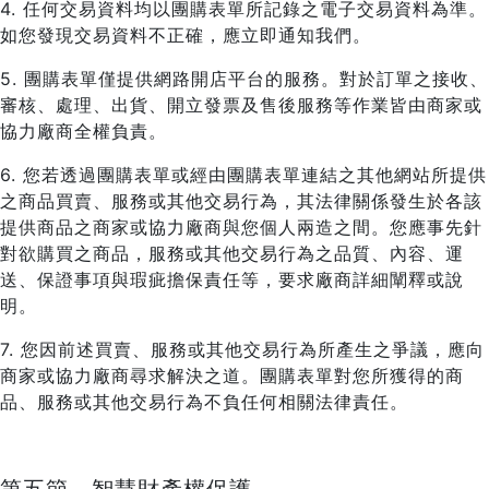
4. 任何交易資料均以團購表單所記錄之電子交易資料為準。
如您發現交易資料不正確，應立即通知我們。
5. 團購表單僅提供網路開店平台的服務。對於訂單之接收、
審核、處理、出貨、開立發票及售後服務等作業皆由商家或
協力廠商全權負責。
6. 您若透過團購表單或經由團購表單連結之其他網站所提供
之商品買賣、服務或其他交易行為，其法律關係發生於各該
提供商品之商家或協力廠商與您個人兩造之間。您應事先針
對欲購買之商品，服務或其他交易行為之品質、內容、運
送、保證事項與瑕疵擔保責任等，要求廠商詳細闡釋或說
明。
7. 您因前述買賣、服務或其他交易行為所產生之爭議，應向
商家或協力廠商尋求解決之道。團購表單對您所獲得的商
品、服務或其他交易行為不負任何相關法律責任。