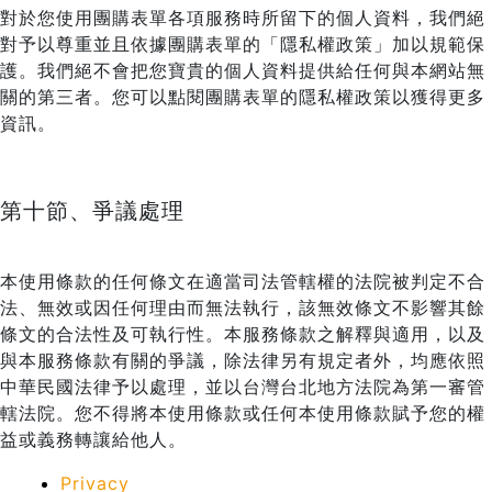
對於您使用團購表單各項服務時所留下的個人資料，我們絕
對予以尊重並且依據團購表單的「隱私權政策」加以規範保
護。我們絕不會把您寶貴的個人資料提供給任何與本網站無
關的第三者。您可以點閱團購表單的隱私權政策以獲得更多
資訊。
第十節、爭議處理
本使用條款的任何條文在適當司法管轄權的法院被判定不合
法、無效或因任何理由而無法執行，該無效條文不影響其餘
條文的合法性及可執行性。本服務條款之解釋與適用，以及
與本服務條款有關的爭議，除法律另有規定者外，均應依照
中華民國法律予以處理，並以台灣台北地方法院為第一審管
轄法院。您不得將本使用條款或任何本使用條款賦予您的權
益或義務轉讓給他人。
Privacy