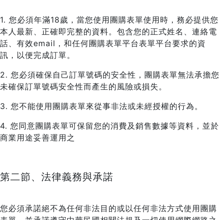
1. 您必須年滿18歲，當您使用團購表單使用時，務必提供您
本人最新、正確即完整的資料。包含您的正式姓名、連絡電
話、有效email，和任何團購表單平台表單平台要求的資
訊，以便完成訂單。
2. 您必須確保自己訂單號碼的安全性，團購表單無法承擔您
未確保訂單號碼安全性而產生的風險或損失。
3. 您不能使用團購表單來從事非法或未經授權的行為。
4. 您同意團購表單可保留您的消費及銷售數據等資料，並於
商業用途妥善運用之
第二節、法律義務與承諾
您必須承諾絕不為任何非法目的或以任何非法方式使用團購