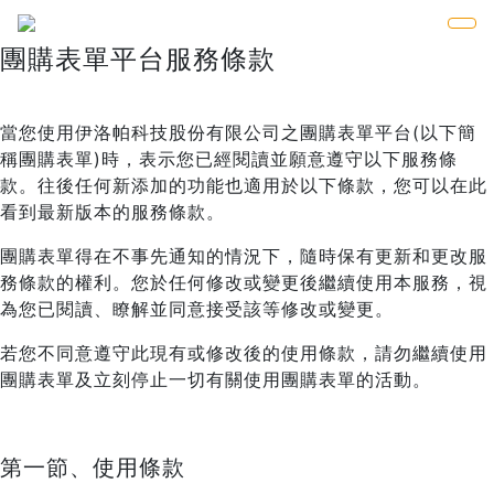
團購表單平台服務條款
當您使用伊洛帕科技股份有限公司之團購表單平台(以下簡
稱團購表單)時，表示您已經閱讀並願意遵守以下服務條
款。往後任何新添加的功能也適用於以下條款，您可以在此
看到最新版本的服務條款。
團購表單得在不事先通知的情況下，隨時保有更新和更改服
務條款的權利。您於任何修改或變更後繼續使用本服務，視
為您已閱讀、瞭解並同意接受該等修改或變更。
若您不同意遵守此現有或修改後的使用條款，請勿繼續使用
團購表單及立刻停止一切有關使用團購表單的活動。
第一節、使用條款