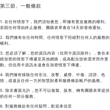
第三節、一般條款
1. 在任何情形下，我們須知會您，即擁有更改服務的權利。
若因任何理由終止服務、團購表單會在14天前發佈通知。
2. 我們擁有在任何時間、任何情形下拒絕對任何人的服務的
權利。
3. 您必須了解，您的資訊內容（信用卡資訊除外），會在未
經加密的情形下傳遞至其他網路，或為配合技術需求而作更
動。但信用卡資訊永遠會在加密情形下傳遞。
4. 我們擁有移除任何非法、攻擊、威脅、中傷、誹謗、色
情，或違反任何一方的智慧財產和服務條款帳戶的義務。
5. 除非書面允許，您不可以複製、販售、轉售團購表單提供
的任何一部分服務。
6. 對服務條款有任何疑問，歡迎來信至