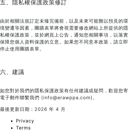
五、隱私權保護政策修訂
由於相關法規訂定未臻完備前，以及未來可能難以預見的環
境變遷等因素，團購表單將會視需要修改網站上所提供的隱
私權保護政策，並於網頁上公告，通知您相關事項，以落實
保障您個人資料保護的立意。如果您不同意本政策，請立即
停止使用團購表單。
六、建議
如您對於我們的隱私保護政策有任何建議或疑問，歡迎您寄
電子郵件聯繫我們 (info@erawppa.com)。
最後更新日期：2026 年 4 月
Privacy
Terms