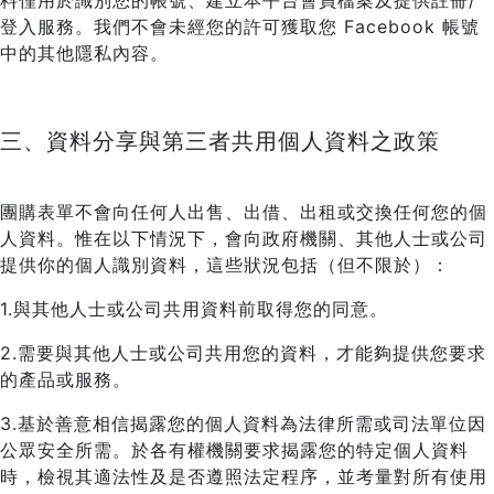
料僅用於識別您的帳號、建立本平台會員檔案及提供註冊/
登入服務。我們不會未經您的許可獲取您 Facebook 帳號
中的其他隱私內容。
三、資料分享與第三者共用個人資料之政策
團購表單不會向任何人出售、出借、出租或交換任何您的個
人資料。惟在以下情況下，會向政府機關、其他人士或公司
提供你的個人識別資料，這些狀況包括（但不限於）：
1.與其他人士或公司共用資料前取得您的同意。
2.需要與其他人士或公司共用您的資料，才能夠提供您要求
的產品或服務。
3.基於善意相信揭露您的個人資料為法律所需或司法單位因
公眾安全所需。於各有權機關要求揭露您的特定個人資料
時，檢視其適法性及是否遵照法定程序，並考量對所有使用