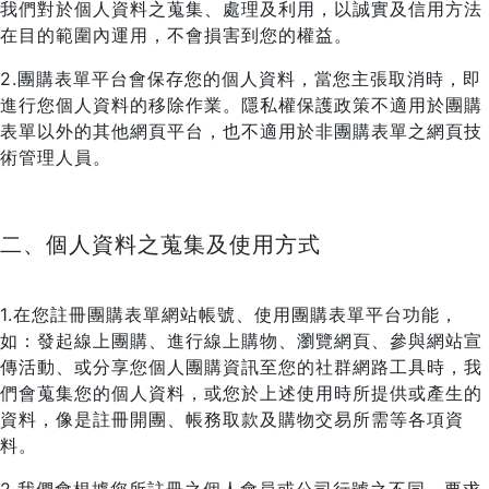
我們對於個人資料之蒐集、處理及利用，以誠實及信用方法
在目的範圍內運用，不會損害到您的權益。
2.團購表單平台會保存您的個人資料，當您主張取消時，即
進行您個人資料的移除作業。隱私權保護政策不適用於團購
表單以外的其他網頁平台，也不適用於非團購表單之網頁技
術管理人員。
二、個人資料之蒐集及使用方式
1.在您註冊團購表單網站帳號、使用團購表單平台功能，
如：發起線上團購、進行線上購物、瀏覽網頁、參與網站宣
傳活動、或分享您個人團購資訊至您的社群網路工具時，我
們會蒐集您的個人資料，或您於上述使用時所提供或產生的
資料，像是註冊開團、帳務取款及購物交易所需等各項資
料。