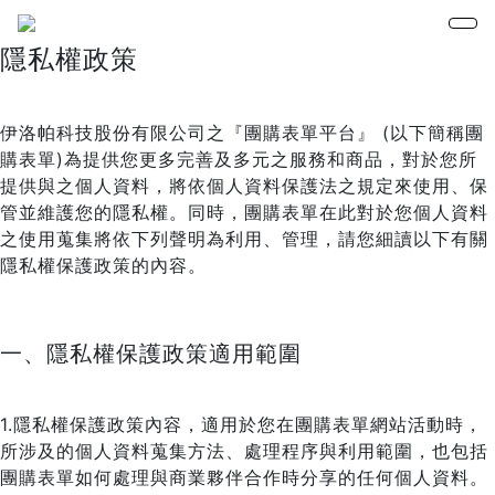
隱私權政策
伊洛帕科技股份有限公司之『團購表單平台』 (以下簡稱團
購表單)為提供您更多完善及多元之服務和商品，對於您所
提供與之個人資料，將依個人資料保護法之規定來使用、保
管並維護您的隱私權。同時，團購表單在此對於您個人資料
之使用蒐集將依下列聲明為利用、管理，請您細讀以下有關
隱私權保護政策的內容。
一、隱私權保護政策適用範圍
1.隱私權保護政策內容，適用於您在團購表單網站活動時，
所涉及的個人資料蒐集方法、處理程序與利用範圍，也包括
團購表單如何處理與商業夥伴合作時分享的任何個人資料。