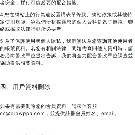
者安全，採行可能必要的配合措施。
4.您在網站上的行為違反團購表單條款、網站政策或其他特
定使用規範。經我們研析揭露您的個人資料是為了辨識、聯
絡或採取法律行動所必要者。
5.為了保護使用者個人隱私，我們無法為您查詢其他使用者
的帳號資料。若您有相關法律上問題需查閱他人資料時，請
務必向警政單位提出告訴，我們將全力配合警政單位調查並
協助提供相關資料。
四、用戶資料刪除
如果有需要刪除您的會員資料，請來信客服
cs@erawppa.com，並提供註冊會員姓名、email。