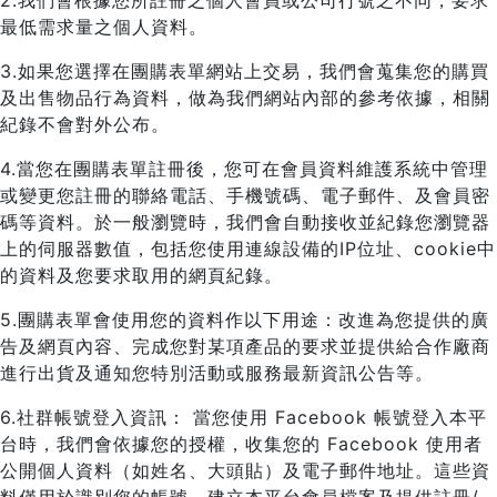
2.我們會根據您所註冊之個人會員或公司行號之不同，要求
最低需求量之個人資料。
3.如果您選擇在團購表單網站上交易，我們會蒐集您的購買
及出售物品行為資料，做為我們網站內部的參考依據，相關
紀錄不會對外公布。
4.當您在團購表單註冊後，您可在會員資料維護系統中管理
或變更您註冊的聯絡電話、手機號碼、電子郵件、及會員密
碼等資料。於一般瀏覽時，我們會自動接收並紀錄您瀏覽器
上的伺服器數值，包括您使用連線設備的IP位址、cookie中
的資料及您要求取用的網頁紀錄。
5.團購表單會使用您的資料作以下用途：改進為您提供的廣
告及網頁內容、完成您對某項產品的要求並提供給合作廠商
進行出貨及通知您特別活動或服務最新資訊公告等。
6.社群帳號登入資訊： 當您使用 Facebook 帳號登入本平
台時，我們會依據您的授權，收集您的 Facebook 使用者
公開個人資料（如姓名、大頭貼）及電子郵件地址。這些資