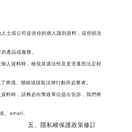
他人士或公司提供你的個人識別資料，這些狀況
求的產品或服務。
定個人資料時，檢視其適法性及是否遵照法定程
為了辨識、聯絡或採取法律行動所必要者。
人資料時，請務必向警政單位提出告訴，我們將
、email。
五、隱私權保護政策修訂