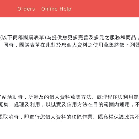
Orders
Online Help
 (以下簡稱團購表單)為提供您更多完善及多元之服務和商
。同時，團購表單在此對於您個人資料之使用蒐集將依下列
單網站活動時，所涉及的個人資料蒐集方法、處理程序與利用
蒐集、處理及利用，以誠實及信用方法在目的範圍內運用，
主張取消時，即進行您個人資料的移除作業。隱私權保護政策