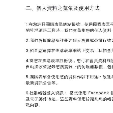
二、個人資料之蒐集及使用方式
1.在您註冊團購表單網站帳號、使用團購表
的社群網路工具時，我們會蒐集您的個人資料
2.我們會根據您所註冊之個人會員或公司行
3.如果您選擇在團購表單網站上交易，我們
4.當您在團購表單註冊後，您可在會員資料
自動接收並紀錄您瀏覽器上的伺服器數值，包括
5.團購表單會使用您的資料作以下用途：改
最新資訊公告等。
6.社群帳號登入資訊： 當您使用 Facebo
及電子郵件地址。這些資料僅用於識別您的帳號
私內容。