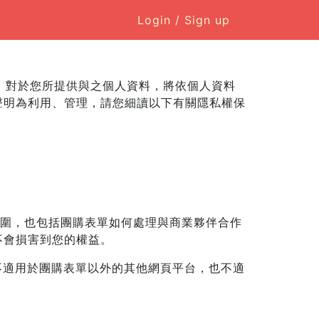
Login / Sign up
品，對於您所提供與之個人資料，將依個人資料
聲明為利用、管理，請您細讀以下有關隱私權保
範圍，也包括團購表單如何處理與商業夥伴合作
不會損害到您的權益。
不適用於團購表單以外的其他網頁平台，也不適