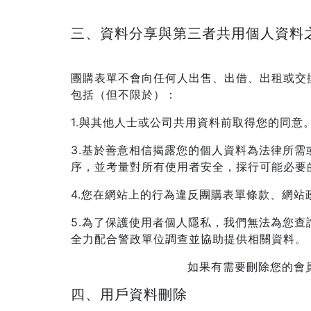
三、資料分享與第三者共用個人資料
團購表單不會向任何人出售、出借、出租或交
包括（但不限於）：
1.與其他人士或公司共用資料前取得您的同意
3.基於善意相信揭露您的個人資料為法律所
序，並考量對所有使用者安全，採行可能必要
4.您在網站上的行為違反團購表單條款、網
5.為了保護使用者個人隱私，我們無法為您
全力配合警政單位調查並協助提供相關資料。
如果有需要刪除您的會員資
四、用戶資料刪除