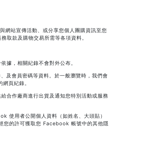
參與網站宣傳活動、或分享您個人團購資訊至您
帳務取款及購物交易所需等各項資料。
考依據，相關紀錄不會對外公布。
件、及會員密碼等資料。於一般瀏覽時，我們會
用的網頁紀錄。
供給合作廠商進行出貨及通知您特別活動或服務
book 使用者公開個人資料（如姓名、大頭貼）
許可獲取您 Facebook 帳號中的其他隱