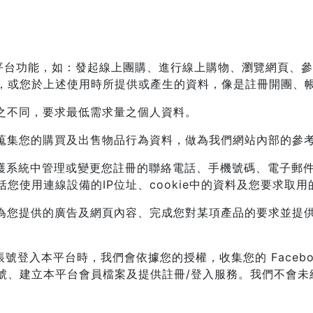
單平台功能，如：發起線上團購、進行線上購物、瀏覽網頁、
，或您於上述使用時所提供或產生的資料，像是註冊開團、
號之不同，要求最低需求量之個人資料。
會蒐集您的購買及出售物品行為資料，做為我們網站內部的參
維護系統中管理或變更您註冊的聯絡電話、手機號碼、電子郵
您使用連線設備的IP位址、cookie中的資料及您要求取
進為您提供的廣告及網頁內容、完成您對某項產品的要求並提
ok 帳號登入本平台時，我們會依據您的授權，收集您的 Face
、建立本平台會員檔案及提供註冊/登入服務。我們不會未經您的