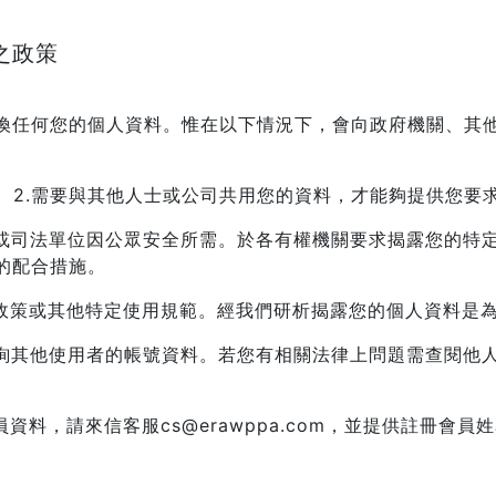
之政策
換任何您的個人資料。惟在以下情況下，會向政府機關、其
。
2.需要與其他人士或公司共用您的資料，才能夠提供您要
需或司法單位因公眾安全所需。於各有權機關要求揭露您的特
的配合措施。
站政策或其他特定使用規範。經我們研析揭露您的個人資料是
查詢其他使用者的帳號資料。若您有相關法律上問題需查閱他
料，請來信客服cs@erawppa.com，並提供註冊會員姓名