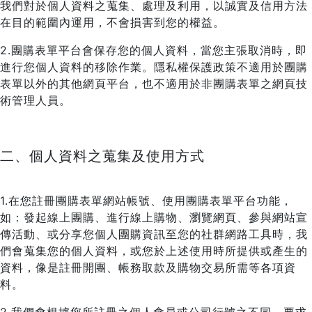
我們對於個人資料之蒐集、處理及利用，以誠實及信用方法
在目的範圍內運用，不會損害到您的權益。
2.團購表單平台會保存您的個人資料，當您主張取消時，即
進行您個人資料的移除作業。隱私權保護政策不適用於團購
表單以外的其他網頁平台，也不適用於非團購表單之網頁技
術管理人員。
二、個人資料之蒐集及使用方式
1.在您註冊團購表單網站帳號、使用團購表單平台功能，
如：發起線上團購、進行線上購物、瀏覽網頁、參與網站宣
傳活動、或分享您個人團購資訊至您的社群網路工具時，我
們會蒐集您的個人資料，或您於上述使用時所提供或產生的
資料，像是註冊開團、帳務取款及購物交易所需等各項資
料。