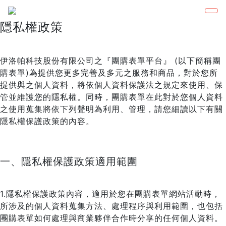
隱私權政策
伊洛帕科技股份有限公司之『團購表單平台』 (以下簡稱團
購表單)為提供您更多完善及多元之服務和商品，對於您所
提供與之個人資料，將依個人資料保護法之規定來使用、保
管並維護您的隱私權。同時，團購表單在此對於您個人資料
之使用蒐集將依下列聲明為利用、管理，請您細讀以下有關
隱私權保護政策的內容。
一、隱私權保護政策適用範圍
1.隱私權保護政策內容，適用於您在團購表單網站活動時，
所涉及的個人資料蒐集方法、處理程序與利用範圍，也包括
團購表單如何處理與商業夥伴合作時分享的任何個人資料。