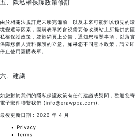
五、隱私權保護政策修訂
由於相關法規訂定未臻完備前，以及未來可能難以預見的環
境變遷等因素，團購表單將會視需要修改網站上所提供的隱
私權保護政策，並於網頁上公告，通知您相關事項，以落實
保障您個人資料保護的立意。如果您不同意本政策，請立即
停止使用團購表單。
六、建議
如您對於我們的隱私保護政策有任何建議或疑問，歡迎您寄
電子郵件聯繫我們 (info@erawppa.com)。
最後更新日期：2026 年 4 月
Privacy
Terms