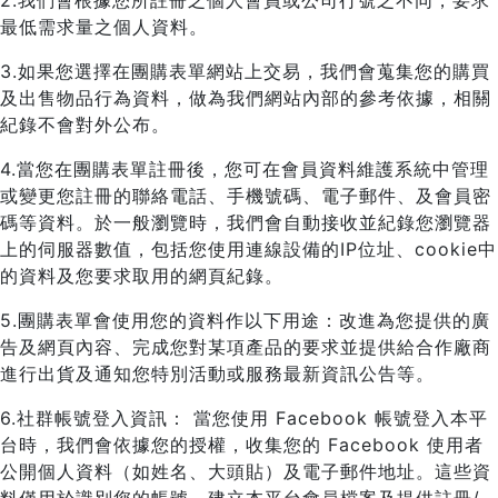
2.我們會根據您所註冊之個人會員或公司行號之不同，要求
最低需求量之個人資料。
3.如果您選擇在團購表單網站上交易，我們會蒐集您的購買
及出售物品行為資料，做為我們網站內部的參考依據，相關
紀錄不會對外公布。
4.當您在團購表單註冊後，您可在會員資料維護系統中管理
或變更您註冊的聯絡電話、手機號碼、電子郵件、及會員密
碼等資料。於一般瀏覽時，我們會自動接收並紀錄您瀏覽器
上的伺服器數值，包括您使用連線設備的IP位址、cookie中
的資料及您要求取用的網頁紀錄。
5.團購表單會使用您的資料作以下用途：改進為您提供的廣
告及網頁內容、完成您對某項產品的要求並提供給合作廠商
進行出貨及通知您特別活動或服務最新資訊公告等。
6.社群帳號登入資訊： 當您使用 Facebook 帳號登入本平
台時，我們會依據您的授權，收集您的 Facebook 使用者
公開個人資料（如姓名、大頭貼）及電子郵件地址。這些資