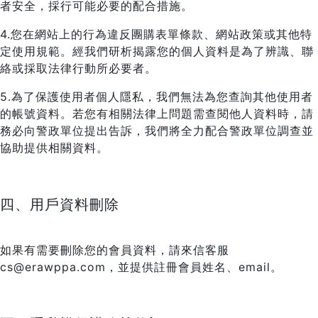
者安全，採行可能必要的配合措施。
4.您在網站上的行為違反團購表單條款、網站政策或其他特
定使用規範。經我們研析揭露您的個人資料是為了辨識、聯
絡或採取法律行動所必要者。
5.為了保護使用者個人隱私，我們無法為您查詢其他使用者
的帳號資料。若您有相關法律上問題需查閱他人資料時，請
務必向警政單位提出告訴，我們將全力配合警政單位調查並
協助提供相關資料。
四、用戶資料刪除
如果有需要刪除您的會員資料，請來信客服
cs@erawppa.com，並提供註冊會員姓名、email。