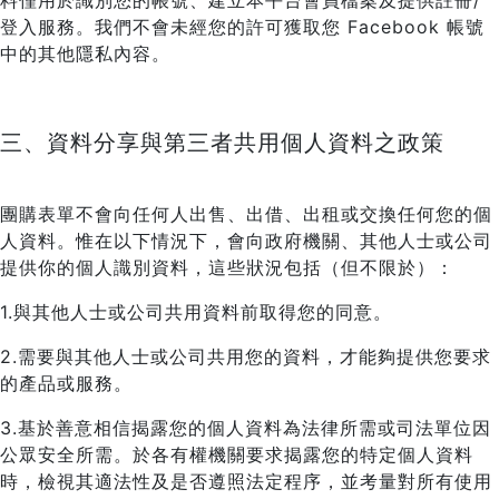
料僅用於識別您的帳號、建立本平台會員檔案及提供註冊/
登入服務。我們不會未經您的許可獲取您 Facebook 帳號
中的其他隱私內容。
三、資料分享與第三者共用個人資料之政策
團購表單不會向任何人出售、出借、出租或交換任何您的個
人資料。惟在以下情況下，會向政府機關、其他人士或公司
提供你的個人識別資料，這些狀況包括（但不限於）：
1.與其他人士或公司共用資料前取得您的同意。
2.需要與其他人士或公司共用您的資料，才能夠提供您要求
的產品或服務。
3.基於善意相信揭露您的個人資料為法律所需或司法單位因
公眾安全所需。於各有權機關要求揭露您的特定個人資料
時，檢視其適法性及是否遵照法定程序，並考量對所有使用