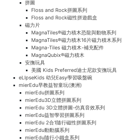
拼圖
拼圖
Floss and Rock拼圖系列
Floss and Rock拼圖系列
Floss and Rock磁性拼遊戲盒
Floss and Rock磁性拼遊戲盒
磁力片
磁力片
MagnaTiles®磁力積木恐龍與動物系列
MagnaTiles®磁力積木恐龍與動物系列
MagnaTiles®磁力積木16片磁力積木系列
MagnaTiles®磁力積木16片磁力積木系列
Magna-Tiles 磁力積木-補充配件
Magna-Tiles 磁力積木-補充配件
MagnaQubix®磁力積木
MagnaQubix®磁力積木
安撫玩具
安撫玩具
美國 Kids Preferred迪士尼款安撫玩具
美國 Kids Preferred迪士尼款安撫玩具
eLIpseKids 幼兒Easy學習吸盤碗
eLIpseKids 幼兒Easy學習吸盤碗
mierEdu早教益智童玩(澳洲)
mierEdu早教益智童玩(澳洲)
mierEdu拼圖系列
mierEdu拼圖系列
mierEdu3D立體拼圖系列
mierEdu3D立體拼圖系列
mierEdu 3D立體拼圖-仿真音效系列
mierEdu 3D立體拼圖-仿真音效系列
mierEdu益智學習拼圖系列
mierEdu益智學習拼圖系列
mierEdu 2合1隨行磁性拼圖系列
mierEdu 2合1隨行磁性拼圖系列
mierEdu動動腦系列
mierEdu動動腦系列
mierEdu隨行小鐵盒系列
mierEdu隨行小鐵盒系列