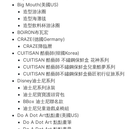
Big Mouth(美國US)
Big Mouth(美國US)
造型游泳圈
造型游泳圈
造型海灘毯
造型海灘毯
造型飲料杯游泳圈
造型飲料杯游泳圈
BOiRON布瓦宏
BOiRON布瓦宏
CRAZE(德國Germany)
CRAZE(德國Germany)
CRAZE降臨曆
CRAZE降臨曆
CUITISAN 酷藝師(韓國Korea)
CUITISAN 酷藝師(韓國Korea)
CUITISAN 酷藝師 不鏽鋼保鮮盒 花神系列
CUITISAN 酷藝師 不鏽鋼保鮮盒 花神系列
CUITISAN 酷藝師不鏽鋼保鮮盒兒童酷夢系列
CUITISAN 酷藝師不鏽鋼保鮮盒兒童酷夢系列
CUITISAN 酷藝師不鏽鋼保鮮盒藝匠初行征旅系列
CUITISAN 酷藝師不鏽鋼保鮮盒藝匠初行征旅系列
Disney迪士尼系列
Disney迪士尼系列
迪士尼系列泳裝
迪士尼系列泳裝
迪士尼寶寶護頭背包
迪士尼寶寶護頭背包
BBox 迪士尼聯名款
BBox 迪士尼聯名款
迪士尼兒童遊戲桌椅組
迪士尼兒童遊戲桌椅組
Do A Dot Art點點畫(美國US)
Do A Dot Art點點畫(美國US)
Do A Dot Art 點點畫筆
Do A Dot Art 點點畫筆