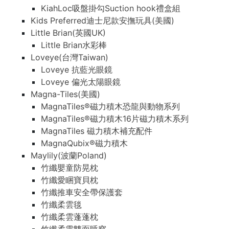
KiahLoc吸盤掛勾Suction hook禮盒組
KiahLoc吸盤掛勾Suction hook禮盒組
Kids Preferred迪士尼款安撫玩具(美國)
Kids Preferred迪士尼款安撫玩具(美國)
Little Brian(英國UK)
Little Brian(英國UK)
Little Brian水彩棒
Little Brian水彩棒
Loveye(台灣Taiwan)
Loveye(台灣Taiwan)
Loveye 抗藍光眼鏡
Loveye 抗藍光眼鏡
Loveye 偏光太陽眼鏡
Loveye 偏光太陽眼鏡
Magna-Tiles(美國)
Magna-Tiles(美國)
MagnaTiles®磁力積木恐龍與動物系列
MagnaTiles®磁力積木恐龍與動物系列
MagnaTiles®磁力積木16片磁力積木系列
MagnaTiles®磁力積木16片磁力積木系列
MagnaTiles 磁力積木補充配件
MagnaTiles 磁力積木補充配件
MagnaQubix®磁力積木
MagnaQubix®磁力積木
Maylily(波蘭Poland)
Maylily(波蘭Poland)
竹纖嬰童防晃枕
竹纖嬰童防晃枕
竹纖愛睏寶貝枕
竹纖愛睏寶貝枕
竹纖推車安全帶保護套
竹纖推車安全帶保護套
竹纖柔雲毯
竹纖柔雲毯
竹纖柔雲蓬蓬枕
竹纖柔雲蓬蓬枕