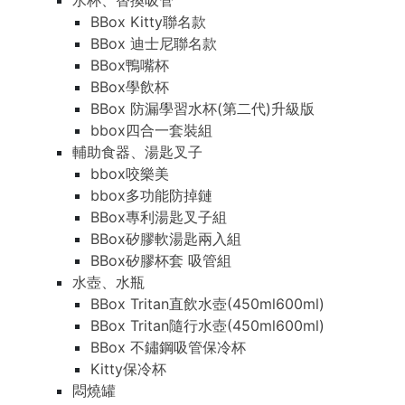
水杯、替換吸管
水杯、替換吸管
BBox Kitty聯名款
BBox Kitty聯名款
BBox 迪士尼聯名款
BBox 迪士尼聯名款
BBox鴨嘴杯
BBox鴨嘴杯
BBox學飲杯
BBox學飲杯
BBox 防漏學習水杯(第二代)升級版
BBox 防漏學習水杯(第二代)升級版
bbox四合一套裝組
bbox四合一套裝組
輔助食器、湯匙叉子
輔助食器、湯匙叉子
bbox咬樂美
bbox咬樂美
bbox多功能防掉鏈
bbox多功能防掉鏈
BBox專利湯匙叉子組
BBox專利湯匙叉子組
BBox矽膠軟湯匙兩入組
BBox矽膠軟湯匙兩入組
BBox矽膠杯套 吸管組
BBox矽膠杯套 吸管組
水壺、水瓶
水壺、水瓶
BBox Tritan直飲水壺(450ml600ml)
BBox Tritan直飲水壺(450ml600ml)
BBox Tritan隨行水壺(450ml600ml)
BBox Tritan隨行水壺(450ml600ml)
BBox 不鏽鋼吸管保冷杯
BBox 不鏽鋼吸管保冷杯
Kitty保冷杯
Kitty保冷杯
悶燒罐
悶燒罐