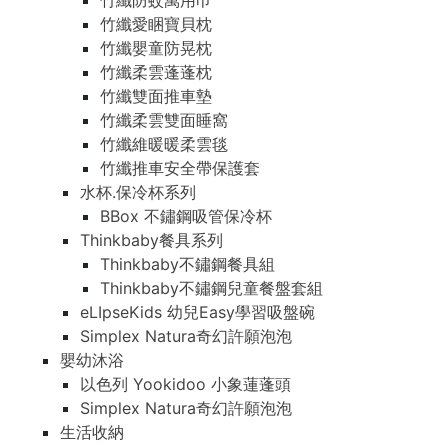
竹纖防蚊萬用巾
竹纖防蚊萬用巾
竹纖愛睏寶貝枕
竹纖愛睏寶貝枕
竹纖嬰童防晃枕
竹纖嬰童防晃枕
竹纖柔雲蓬蓬枕
竹纖柔雲蓬蓬枕
竹纖雙面推車墊
竹纖雙面推車墊
竹纖柔雲雙面睡窩
竹纖柔雲雙面睡窩
竹纖維暖暖柔雲毯
竹纖維暖暖柔雲毯
竹纖推車安全帶保護套
竹纖推車安全帶保護套
水杯.保冷杯系列
水杯.保冷杯系列
BBox 不鏽鋼吸管保冷杯
BBox 不鏽鋼吸管保冷杯
Thinkbaby餐具系列
Thinkbaby餐具系列
Thinkbaby不鏽鋼餐具組
Thinkbaby不鏽鋼餐具組
Thinkbaby不鏽鋼兒童餐盤套組
Thinkbaby不鏽鋼兒童餐盤套組
eLIpseKids 幼兒Easy學習吸盤碗
eLIpseKids 幼兒Easy學習吸盤碗
Simplex Natura奇幻許願泡泡
Simplex Natura奇幻許願泡泡
嬰幼沐浴
嬰幼沐浴
以色列 Yookidoo 小象蓮蓬頭
以色列 Yookidoo 小象蓮蓬頭
Simplex Natura奇幻許願泡泡
Simplex Natura奇幻許願泡泡
生活收納
生活收納