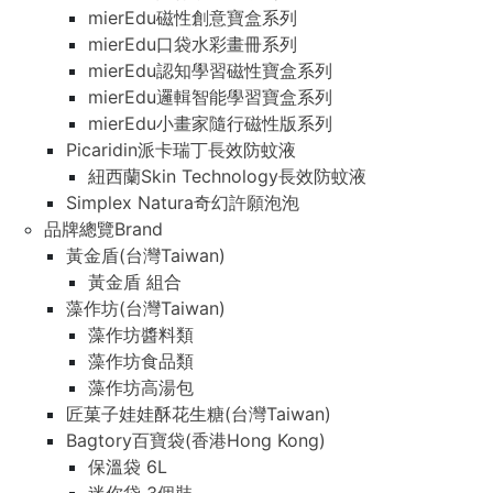
mierEdu磁性創意寶盒系列
mierEdu磁性創意寶盒系列
mierEdu口袋水彩畫冊系列
mierEdu口袋水彩畫冊系列
mierEdu認知學習磁性寶盒系列
mierEdu認知學習磁性寶盒系列
mierEdu邏輯智能學習寶盒系列
mierEdu邏輯智能學習寶盒系列
mierEdu小畫家隨行磁性版系列
mierEdu小畫家隨行磁性版系列
Picaridin派卡瑞丁長效防蚊液
Picaridin派卡瑞丁長效防蚊液
紐西蘭Skin Technology長效防蚊液
紐西蘭Skin Technology長效防蚊液
Simplex Natura奇幻許願泡泡
Simplex Natura奇幻許願泡泡
品牌總覽Brand
品牌總覽Brand
黃金盾(台灣Taiwan)
黃金盾(台灣Taiwan)
黃金盾 組合
黃金盾 組合
藻作坊(台灣Taiwan)
藻作坊(台灣Taiwan)
藻作坊醬料類
藻作坊醬料類
藻作坊食品類
藻作坊食品類
藻作坊高湯包
藻作坊高湯包
匠菓子娃娃酥花生糖(台灣Taiwan)
匠菓子娃娃酥花生糖(台灣Taiwan)
Bagtory百寶袋(香港Hong Kong)
Bagtory百寶袋(香港Hong Kong)
保溫袋 6L
保溫袋 6L