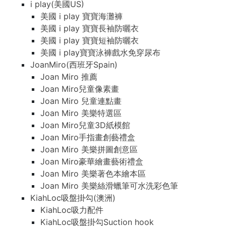
i play(美國US)
i play(美國US)
美國 i play 寶寶海灘褲
美國 i play 寶寶海灘褲
美國 i play 寶寶長袖防曬衣
美國 i play 寶寶長袖防曬衣
美國 i play 寶寶短袖防曬衣
美國 i play 寶寶短袖防曬衣
美國 i play寶寶泳褲戲水免穿尿布
美國 i play寶寶泳褲戲水免穿尿布
JoanMiro(西班牙Spain)
JoanMiro(西班牙Spain)
Joan Miro 推薦
Joan Miro 推薦
Joan Miro兒童像素畫
Joan Miro兒童像素畫
Joan Miro 兒童連點畫
Joan Miro 兒童連點畫
Joan Miro 美樂特選區
Joan Miro 美樂特選區
Joan Miro兒童3D紙模館
Joan Miro兒童3D紙模館
Joan Miro手指畫創藝禮盒
Joan Miro手指畫創藝禮盒
Joan Miro 美樂拼圖創意區
Joan Miro 美樂拼圖創意區
Joan Miro豪華繪畫藝術禮盒
Joan Miro豪華繪畫藝術禮盒
Joan Miro 美樂著色本繪本區
Joan Miro 美樂著色本繪本區
Joan Miro 美樂絲滑蠟筆可水洗彩色筆
Joan Miro 美樂絲滑蠟筆可水洗彩色筆
KiahLoc吸盤掛勾(澳洲)
KiahLoc吸盤掛勾(澳洲)
KiahLoc吸力配件
KiahLoc吸力配件
KiahLoc吸盤掛勾Suction hook
KiahLoc吸盤掛勾Suction hook