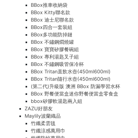
BBox推車收納袋
BBox推車收納袋
BBox Kitty聯名款
BBox Kitty聯名款
BBox 迪士尼聯名款
BBox 迪士尼聯名款
BBox四合一套裝組
BBox四合一套裝組
BBox多功能防掉鏈
BBox多功能防掉鏈
BBox 不鏽鋼燜燒罐
BBox 不鏽鋼燜燒罐
BBox 寶寶矽膠餐碗組
BBox 寶寶矽膠餐碗組
BBox 專利湯匙叉子組
BBox 專利湯匙叉子組
BBox 不鏽鋼吸管保冷杯
BBox 不鏽鋼吸管保冷杯
BBox Tritan直飲水壺(450ml600ml)
BBox Tritan直飲水壺(450ml600ml)
BBox Tritan隨行水壺(450ml600ml)
BBox Tritan隨行水壺(450ml600ml)
(第二代)升級版 澳洲 BBox 防漏學習水杯
(第二代)升級版 澳洲 BBox 防漏學習水杯
BBox 野餐便當盒迷你野餐便當盒零食盒
BBox 野餐便當盒迷你野餐便當盒零食盒
bbox矽膠軟湯匙兩入組
bbox矽膠軟湯匙兩入組
ZAZU好朋友
ZAZU好朋友
Maylily波蘭織品
Maylily波蘭織品
竹纖柔雲毯
竹纖柔雲毯
竹纖涼感萬用巾
竹纖涼感萬用巾