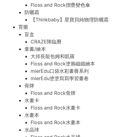
Floss and Rock摺疊變色傘
Floss and Rock摺疊變色傘
防曬霜
防曬霜
【Thinkbaby】星寶貝純物理防曬霜
【Thinkbaby】星寶貝純物理防曬霜
育樂
育樂
盲盒
盲盒
CRAZE降臨曆
CRAZE降臨曆
童書/繪本
童書/繪本
大排長龍包姆和凱羅
大排長龍包姆和凱羅
Floss and Rock塗鴉磁鐵繪本
Floss and Rock塗鴉磁鐵繪本
mierEdu口袋水彩畫冊系列
mierEdu口袋水彩畫冊系列
mierEdu塗塗寫寫學習畫卷
mierEdu塗塗寫寫學習畫卷
骨牌
骨牌
Floss and Rock骨牌
Floss and Rock骨牌
水畫卡
水畫卡
Floss and Rock水畫卡
Floss and Rock水畫卡
水畫本
水畫本
Floss and Rock水畫本
Floss and Rock水畫本
水晶球
水晶球