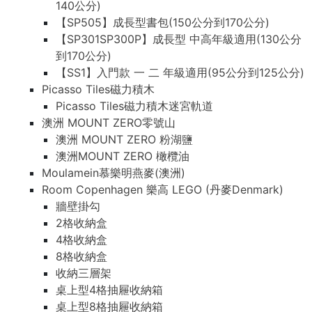
140公分)
140公分)
【SP505】成長型書包(150公分到170公分)
【SP505】成長型書包(150公分到170公分)
【SP301SP300P】成長型 中高年級適用(130公分
【SP301SP300P】成長型 中高年級適用(130公分
到170公分)
到170公分)
【SS1】入門款 一 二 年級適用(95公分到125公分)
【SS1】入門款 一 二 年級適用(95公分到125公分)
Picasso Tiles磁力積木
Picasso Tiles磁力積木
Picasso Tiles磁力積木迷宮軌道
Picasso Tiles磁力積木迷宮軌道
澳洲 MOUNT ZERO零號山
澳洲 MOUNT ZERO零號山
澳洲 MOUNT ZERO 粉湖鹽
澳洲 MOUNT ZERO 粉湖鹽
澳洲MOUNT ZERO 橄欖油
澳洲MOUNT ZERO 橄欖油
Moulamein慕樂明燕麥(澳洲)
Moulamein慕樂明燕麥(澳洲)
Room Copenhagen 樂高 LEGO (丹麥Denmark)
Room Copenhagen 樂高 LEGO (丹麥Denmark)
牆壁掛勾
牆壁掛勾
2格收納盒
2格收納盒
4格收納盒
4格收納盒
8格收納盒
8格收納盒
收納三層架
收納三層架
桌上型4格抽屜收納箱
桌上型4格抽屜收納箱
桌上型8格抽屜收納箱
桌上型8格抽屜收納箱