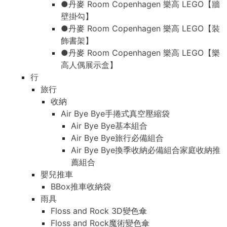
●丹麥 Room Copenhagen 樂高 LEGO【牆
●丹麥 Room Copenhagen 樂高 LEGO【牆
壁掛勾】
壁掛勾】
●丹麥 Room Copenhagen 樂高 LEGO【裝
●丹麥 Room Copenhagen 樂高 LEGO【裝
飾書架】
飾書架】
●丹麥 Room Copenhagen 樂高 LEGO【樂
●丹麥 Room Copenhagen 樂高 LEGO【樂
高人偶展示盒】
高人偶展示盒】
行
行
旅行
旅行
收納
收納
Air Bye Bye手捲式真空壓縮袋
Air Bye Bye手捲式真空壓縮袋
Air Bye Bye基本組合
Air Bye Bye基本組合
Air Bye Bye旅行必備組合
Air Bye Bye旅行必備組合
Air Bye Bye換季收納必備組合家庭收納推
Air Bye Bye換季收納必備組合家庭收納推
薦組合
薦組合
嬰兒推車
嬰兒推車
BBox推車收納袋
BBox推車收納袋
雨具
雨具
Floss and Rock 3D變色傘
Floss and Rock 3D變色傘
Floss and Rock魔術變色傘
Floss and Rock魔術變色傘