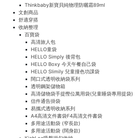
Thinkbaby新寶貝純物理防曬霜89ml
Thinkbaby新寶貝純物理防曬霜89ml
文創商品
文創商品
舒適穿搭
舒適穿搭
收納整理
收納整理
百寶袋
百寶袋
高清旅人包
高清旅人包
HELLO童袋
HELLO童袋
HELLO Simply 後背包
HELLO Simply 後背包
HELLO Boxy 今天午餐自己袋
HELLO Boxy 今天午餐自己袋
HELLO Slimily 兒童撞色功課袋
HELLO Slimily 兒童撞色功課袋
闊口式透明收納袋系列
闊口式透明收納袋系列
透明鋼架儲物箱
透明鋼架儲物箱
高清儲物袋手提慳位萬用袋(兒童睡袋專用提袋)
高清儲物袋手提慳位萬用袋(兒童睡袋專用提袋)
信件通告掛袋
信件通告掛袋
易攜式透明收納系列
易攜式透明收納系列
A4高清文件書袋F4高清文件書袋
A4高清文件書袋F4高清文件書袋
多用途活動袋 (窄長款)
多用途活動袋 (窄長款)
多用途活動袋 (闊身款)
多用途活動袋 (闊身款)