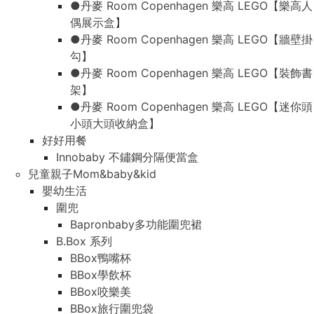
●丹麥 Room Copenhagen 樂高 LEGO【樂高人
●丹麥 Room Copenhagen 樂高 LEGO【樂高人
偶展示盒】
偶展示盒】
●丹麥 Room Copenhagen 樂高 LEGO【牆壁掛
●丹麥 Room Copenhagen 樂高 LEGO【牆壁掛
勾】
勾】
●丹麥 Room Copenhagen 樂高 LEGO【裝飾書
●丹麥 Room Copenhagen 樂高 LEGO【裝飾書
架】
架】
●丹麥 Room Copenhagen 樂高 LEGO【迷你頭
●丹麥 Room Copenhagen 樂高 LEGO【迷你頭
小頭大頭收納盒】
小頭大頭收納盒】
好好用餐
好好用餐
Innobaby 不鏽鋼分隔便當盒
Innobaby 不鏽鋼分隔便當盒
兒童親子Mom&baby&kid
兒童親子Mom&baby&kid
嬰幼生活
嬰幼生活
圍兜
圍兜
Bapronbaby多功能圍兜裙
Bapronbaby多功能圍兜裙
B.Box 系列
B.Box 系列
BBox鴨嘴杯
BBox鴨嘴杯
BBox學飲杯
BBox學飲杯
BBox咬樂美
BBox咬樂美
BBox旅行圍兜袋
BBox旅行圍兜袋