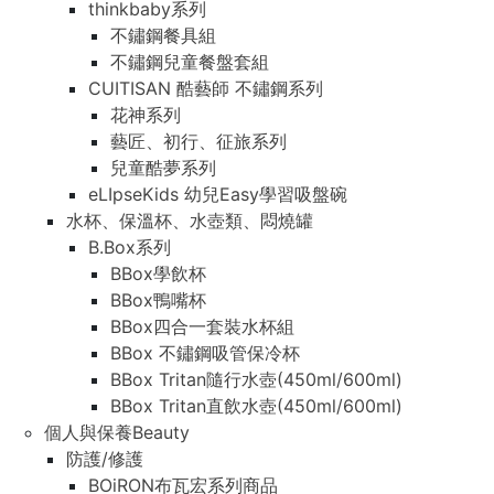
thinkbaby系列
thinkbaby系列
不鏽鋼餐具組
不鏽鋼餐具組
不鏽鋼兒童餐盤套組
不鏽鋼兒童餐盤套組
CUITISAN 酷藝師 不鏽鋼系列
CUITISAN 酷藝師 不鏽鋼系列
花神系列
花神系列
藝匠、初行、征旅系列
藝匠、初行、征旅系列
兒童酷夢系列
兒童酷夢系列
eLIpseKids 幼兒Easy學習吸盤碗
eLIpseKids 幼兒Easy學習吸盤碗
水杯、保溫杯、水壺類、悶燒罐
水杯、保溫杯、水壺類、悶燒罐
B.Box系列
B.Box系列
BBox學飲杯
BBox學飲杯
BBox鴨嘴杯
BBox鴨嘴杯
BBox四合一套裝水杯組
BBox四合一套裝水杯組
BBox 不鏽鋼吸管保冷杯
BBox 不鏽鋼吸管保冷杯
BBox Tritan隨行水壺(450ml/600ml)
BBox Tritan隨行水壺(450ml/600ml)
BBox Tritan直飲水壺(450ml/600ml)
BBox Tritan直飲水壺(450ml/600ml)
個人與保養Beauty
個人與保養Beauty
防護/修護
防護/修護
BOiRON布瓦宏系列商品
BOiRON布瓦宏系列商品