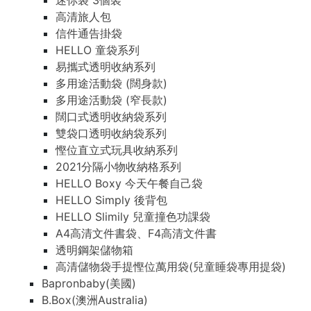
迷你袋 3個裝
迷你袋 3個裝
高清旅人包
高清旅人包
信件通告掛袋
信件通告掛袋
HELLO 童袋系列
HELLO 童袋系列
易攜式透明收納系列
易攜式透明收納系列
多用途活動袋 (闊身款)
多用途活動袋 (闊身款)
多用途活動袋 (窄長款)
多用途活動袋 (窄長款)
闊口式透明收納袋系列
闊口式透明收納袋系列
雙袋口透明收納袋系列
雙袋口透明收納袋系列
慳位直立式玩具收納系列
慳位直立式玩具收納系列
2021分隔小物收納格系列
2021分隔小物收納格系列
HELLO Boxy 今天午餐自己袋
HELLO Boxy 今天午餐自己袋
HELLO Simply 後背包
HELLO Simply 後背包
HELLO Slimily 兒童撞色功課袋
HELLO Slimily 兒童撞色功課袋
A4高清文件書袋、F4高清文件書
A4高清文件書袋、F4高清文件書
透明鋼架儲物箱
透明鋼架儲物箱
高清儲物袋手提慳位萬用袋(兒童睡袋專用提袋)
高清儲物袋手提慳位萬用袋(兒童睡袋專用提袋)
Bapronbaby(美國)
Bapronbaby(美國)
B.Box(澳洲Australia)
B.Box(澳洲Australia)