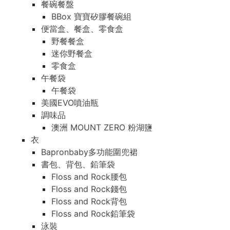
餐碗餐盤
餐碗餐盤
BBox 寶寶矽膠餐碗組
BBox 寶寶矽膠餐碗組
便當盒、餐盒、零食盒
便當盒、餐盒、零食盒
野餐餐盒
野餐餐盒
迷你野餐盒
迷你野餐盒
零食盒
零食盒
午餐袋
午餐袋
午餐袋
午餐袋
美國EVO噴油瓶
美國EVO噴油瓶
調味品
調味品
澳洲 MOUNT ZERO 粉湖鹽
澳洲 MOUNT ZERO 粉湖鹽
衣
衣
Bapronbaby多功能圍兜裙
Bapronbaby多功能圍兜裙
書包、背包、鉛筆袋
書包、背包、鉛筆袋
Floss and Rock腰包
Floss and Rock腰包
Floss and Rock錢包
Floss and Rock錢包
Floss and Rock背包
Floss and Rock背包
Floss and Rock鉛筆袋
Floss and Rock鉛筆袋
泳裝
泳裝