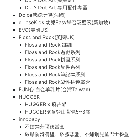
Do A Dot Art 點點畫冊
Do A Dot Art 點點畫冊
Do A Dot Art 專用配件專區
Do A Dot Art 專用配件專區
Dolce感統玩偶(法國)
Dolce感統玩偶(法國)
eLIpseKids 幼兒Easy學習吸盤碗(新加坡)
eLIpseKids 幼兒Easy學習吸盤碗(新加坡)
EVO(美國US)
EVO(美國US)
Floss and Rock(英國UK)
Floss and Rock(英國UK)
Floss and Rock 跳繩
Floss and Rock 跳繩
Floss and Rock遊戲系列
Floss and Rock遊戲系列
Floss and Rock拼圖系列
Floss and Rock拼圖系列
Floss and Rock配件系列
Floss and Rock配件系列
Floss and Rock筆記本系列
Floss and Rock筆記本系列
Floss and Rock磁性拼遊戲盒
Floss and Rock磁性拼遊戲盒
FUN心 白金羊乳片(台灣Taiwan)
FUN心 白金羊乳片(台灣Taiwan)
HUGGER
HUGGER
HUGGER x 麻吉貓
HUGGER x 麻吉貓
HUGGER孩童登山背包5~8歲
HUGGER孩童登山背包5~8歲
innobaby
innobaby
不鏽鋼分隔便當盒
不鏽鋼分隔便當盒
矽膠防滑餐盤、矽膠蒸盤、不鏽鋼兒童巴士餐盤
矽膠防滑餐盤、矽膠蒸盤、不鏽鋼兒童巴士餐盤