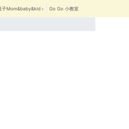
子Mom&baby&kid
Go Go 小教室