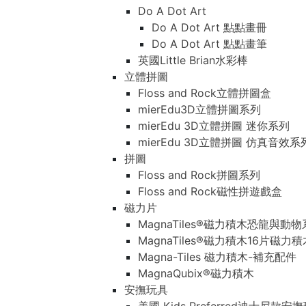
Do A Dot Art
Do A Dot Art 點點畫冊
Do A Dot Art 點點畫筆
英國Little Brian水彩棒
立體拼圖
Floss and Rock立體拼圖盒
mierEdu3D立體拼圖系列
mierEdu 3D立體拼圖 迷你系列
mierEdu 3D立體拼圖 仿真音效系
拼圖
Floss and Rock拼圖系列
Floss and Rock磁性拼遊戲盒
磁力片
MagnaTiles®磁力積木恐龍與動
MagnaTiles®磁力積木16片磁力
Magna-Tiles 磁力積木-補充配件
MagnaQubix®磁力積木
安撫玩具