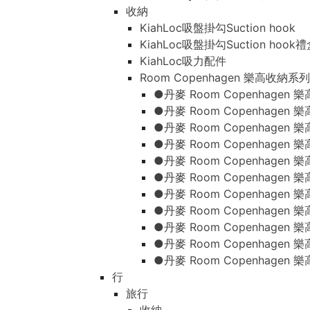
收納
KiahLoc吸盤掛勾Suction hook
KiahLoc吸盤掛勾Suction hook
KiahLoc吸力配件
Room Copenhagen 樂高收納系列
●丹麥 Room Copenhage
●丹麥 Room Copenhagen
●丹麥 Room Copenhagen
●丹麥 Room Copenhagen
●丹麥 Room Copenhage
●丹麥 Room Copenhage
●丹麥 Room Copenhage
●丹麥 Room Copenhagen
●丹麥 Room Copenhagen
●丹麥 Room Copenhagen
●丹麥 Room Copenhagen
行
旅行