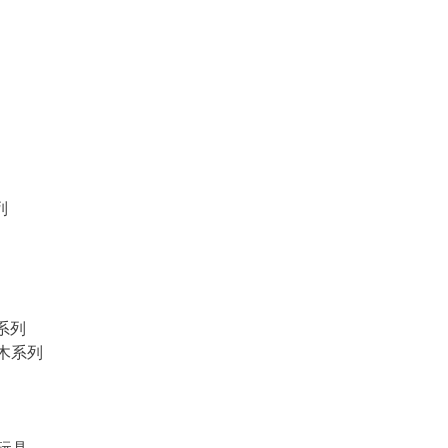
列
物系列
積木系列