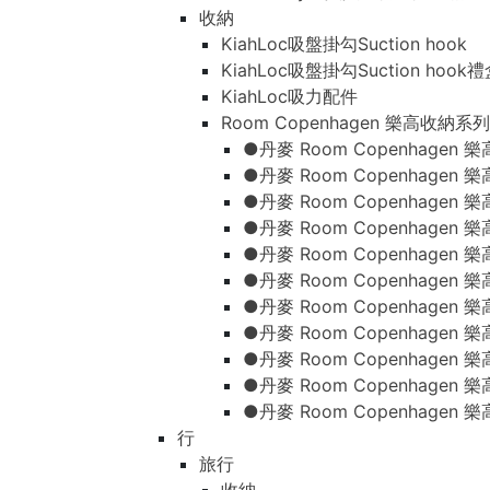
收納
KiahLoc吸盤掛勾Suction hook
KiahLoc吸盤掛勾Suction hook
KiahLoc吸力配件
Room Copenhagen 樂高收納系列
●丹麥 Room Copenhage
●丹麥 Room Copenhagen
●丹麥 Room Copenhagen
●丹麥 Room Copenhagen
●丹麥 Room Copenhage
●丹麥 Room Copenhage
●丹麥 Room Copenhage
●丹麥 Room Copenhagen
●丹麥 Room Copenhagen
●丹麥 Room Copenhagen
●丹麥 Room Copenhagen
行
旅行