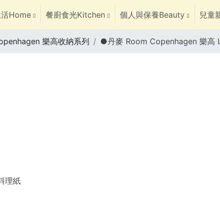
活Home
餐廚食光Kitchen
個人與保養Beauty
兒童親
Copenhagen 樂高收納系列
●丹麥 Room Copenhagen 樂
焙料理紙