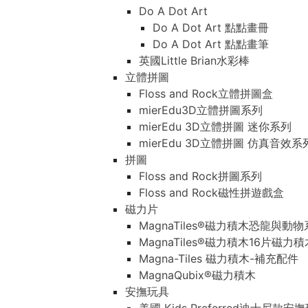
Do A Dot Art
Do A Dot Art 點點畫冊
Do A Dot Art 點點畫筆
英國Little Brian水彩棒
立體拼圖
Floss and Rock立體拼圖盒
mierEdu3D立體拼圖系列
mierEdu 3D立體拼圖 迷你系列
mierEdu 3D立體拼圖 仿真音效系
拼圖
Floss and Rock拼圖系列
Floss and Rock磁性拼遊戲盒
磁力片
MagnaTiles®磁力積木恐龍與動
MagnaTiles®磁力積木16片磁力
Magna-Tiles 磁力積木-補充配件
MagnaQubix®磁力積木
安撫玩具