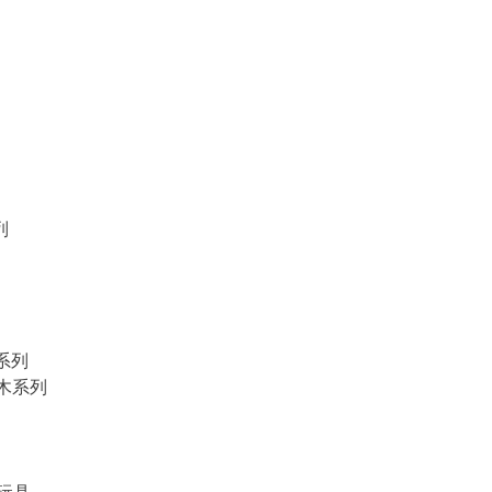
列
物系列
積木系列