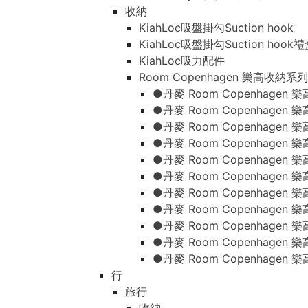
收納
KiahLoc吸盤掛勾Suction hook
KiahLoc吸盤掛勾Suction hook
KiahLoc吸力配件
Room Copenhagen 樂高收納系列
●丹麥 Room Copenhage
●丹麥 Room Copenhagen
●丹麥 Room Copenhagen
●丹麥 Room Copenhagen
●丹麥 Room Copenhage
●丹麥 Room Copenhage
●丹麥 Room Copenhage
●丹麥 Room Copenhagen
●丹麥 Room Copenhagen
●丹麥 Room Copenhagen
●丹麥 Room Copenhagen
行
旅行