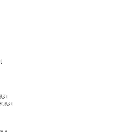
列
物系列
積木系列