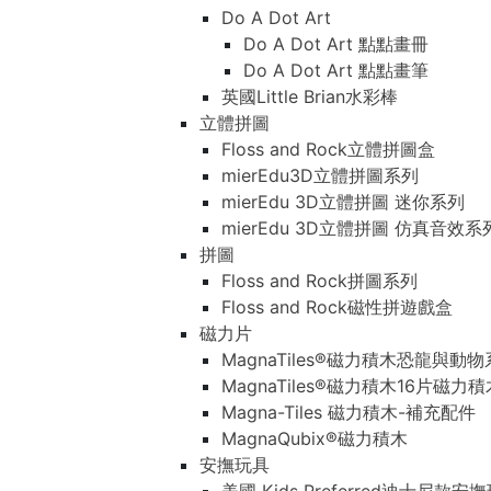
Do A Dot Art
Do A Dot Art 點點畫冊
Do A Dot Art 點點畫筆
英國Little Brian水彩棒
立體拼圖
Floss and Rock立體拼圖盒
mierEdu3D立體拼圖系列
mierEdu 3D立體拼圖 迷你系列
mierEdu 3D立體拼圖 仿真音效系
拼圖
Floss and Rock拼圖系列
Floss and Rock磁性拼遊戲盒
磁力片
MagnaTiles®磁力積木恐龍與動
MagnaTiles®磁力積木16片磁力
Magna-Tiles 磁力積木-補充配件
MagnaQubix®磁力積木
安撫玩具