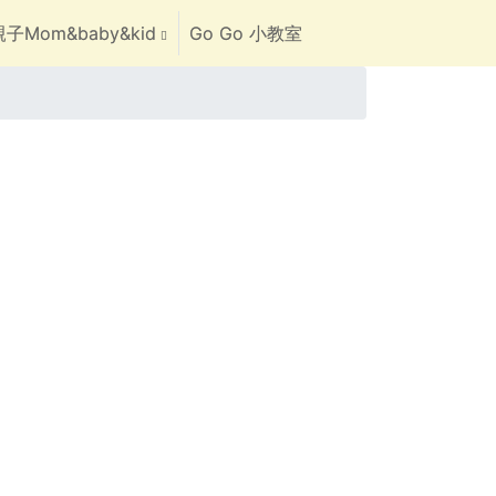
子Mom&baby&kid
Go Go 小教室