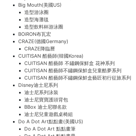
Big Mouth(美國US)
造型游泳圈
造型海灘毯
造型飲料杯游泳圈
BOiRON布瓦宏
CRAZE(德國Germany)
CRAZE降臨曆
CUITISAN 酷藝師(韓國Korea)
CUITISAN 酷藝師 不鏽鋼保鮮盒 花神系列
CUITISAN 酷藝師不鏽鋼保鮮盒兒童酷夢系列
CUITISAN 酷藝師不鏽鋼保鮮盒藝匠初行征旅系列
Disney迪士尼系列
迪士尼系列泳裝
迪士尼寶寶護頭背包
BBox 迪士尼聯名款
迪士尼兒童遊戲桌椅組
Do A Dot Art點點畫(美國US)
Do A Dot Art 點點畫筆