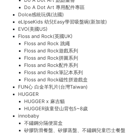
Do A Dot Art 點點畫冊
Do A Dot Art 專用配件專區
Dolce感統玩偶(法國)
eLIpseKids 幼兒Easy學習吸盤碗(新加坡)
EVO(美國US)
Floss and Rock(英國UK)
Floss and Rock 跳繩
Floss and Rock遊戲系列
Floss and Rock拼圖系列
Floss and Rock配件系列
Floss and Rock筆記本系列
Floss and Rock磁性拼遊戲盒
FUN心 白金羊乳片(台灣Taiwan)
HUGGER
HUGGER x 麻吉貓
HUGGER孩童登山背包5~8歲
innobaby
不鏽鋼分隔便當盒
矽膠防滑餐盤、矽膠蒸盤、不鏽鋼兒童巴士餐盤