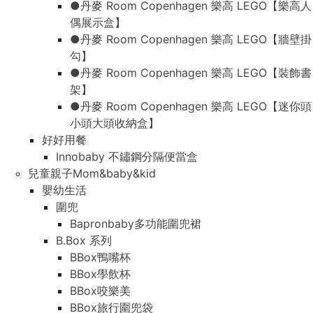
●丹麥 Room Copenhagen 樂高 LEGO【樂高人
偶展示盒】
●丹麥 Room Copenhagen 樂高 LEGO【牆壁掛
勾】
●丹麥 Room Copenhagen 樂高 LEGO【裝飾書
架】
●丹麥 Room Copenhagen 樂高 LEGO【迷你頭
小頭大頭收納盒】
好好用餐
Innobaby 不鏽鋼分隔便當盒
兒童親子Mom&baby&kid
嬰幼生活
圍兜
Bapronbaby多功能圍兜裙
B.Box 系列
BBox鴨嘴杯
BBox學飲杯
BBox咬樂美
BBox旅行圍兜袋