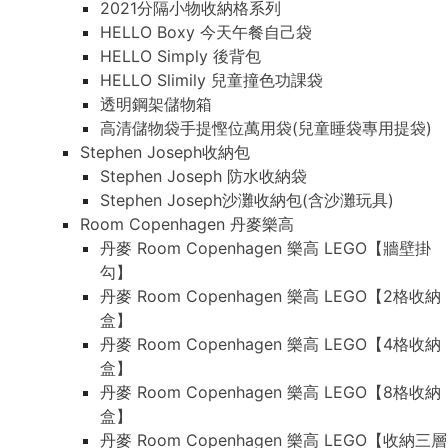
2021分隔小物收納格系列
HELLO Boxy 今天午餐自己袋
HELLO Simply 後背包
HELLO Slimily 兒童撞色功課袋
透明鋼架儲物箱
高清儲物袋手提慳位萬用袋(兒童睡袋專用提袋)
Stephen Joseph收納包
Stephen Joseph 防水收納袋
Stephen Joseph沙灘收納包(含沙灘玩具)
Room Copenhagen 丹麥樂高
丹麥 Room Copenhagen 樂高 LEGO【牆壁掛
勾】
丹麥 Room Copenhagen 樂高 LEGO【2格收納
盒】
丹麥 Room Copenhagen 樂高 LEGO【4格收納
盒】
丹麥 Room Copenhagen 樂高 LEGO【8格收納
盒】
丹麥 Room Copenhagen 樂高 LEGO【收納三層