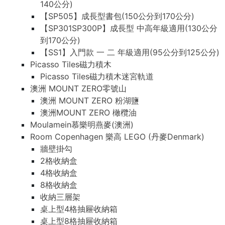
140公分)
【SP505】成長型書包(150公分到170公分)
【SP301SP300P】成長型 中高年級適用(130公分
到170公分)
【SS1】入門款 一 二 年級適用(95公分到125公分)
Picasso Tiles磁力積木
Picasso Tiles磁力積木迷宮軌道
澳洲 MOUNT ZERO零號山
澳洲 MOUNT ZERO 粉湖鹽
澳洲MOUNT ZERO 橄欖油
Moulamein慕樂明燕麥(澳洲)
Room Copenhagen 樂高 LEGO (丹麥Denmark)
牆壁掛勾
2格收納盒
4格收納盒
8格收納盒
收納三層架
桌上型4格抽屜收納箱
桌上型8格抽屜收納箱