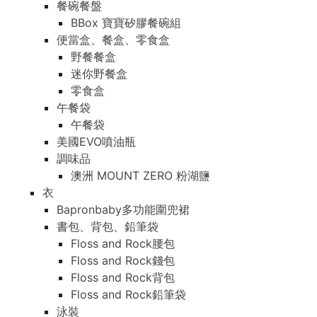
餐碗餐盤
BBox 寶寶矽膠餐碗組
便當盒、餐盒、零食盒
野餐餐盒
迷你野餐盒
零食盒
午餐袋
午餐袋
美國EVO噴油瓶
調味品
澳洲 MOUNT ZERO 粉湖鹽
衣
Bapronbaby多功能圍兜裙
書包、背包、鉛筆袋
Floss and Rock腰包
Floss and Rock錢包
Floss and Rock背包
Floss and Rock鉛筆袋
泳裝