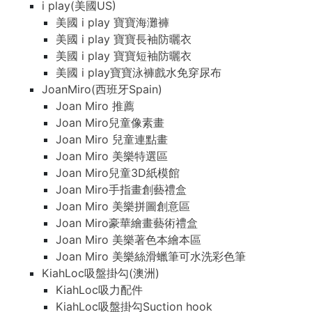
i play(美國US)
美國 i play 寶寶海灘褲
美國 i play 寶寶長袖防曬衣
美國 i play 寶寶短袖防曬衣
美國 i play寶寶泳褲戲水免穿尿布
JoanMiro(西班牙Spain)
Joan Miro 推薦
Joan Miro兒童像素畫
Joan Miro 兒童連點畫
Joan Miro 美樂特選區
Joan Miro兒童3D紙模館
Joan Miro手指畫創藝禮盒
Joan Miro 美樂拼圖創意區
Joan Miro豪華繪畫藝術禮盒
Joan Miro 美樂著色本繪本區
Joan Miro 美樂絲滑蠟筆可水洗彩色筆
KiahLoc吸盤掛勾(澳洲)
KiahLoc吸力配件
KiahLoc吸盤掛勾Suction hook