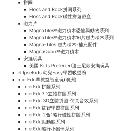
拼圖
Floss and Rock拼圖系列
Floss and Rock磁性拼遊戲盒
磁力片
MagnaTiles®磁力積木恐龍與動物系列
MagnaTiles®磁力積木16片磁力積木系列
Magna-Tiles 磁力積木-補充配件
MagnaQubix®磁力積木
安撫玩具
美國 Kids Preferred迪士尼款安撫玩具
eLIpseKids 幼兒Easy學習吸盤碗
mierEdu早教益智童玩(澳洲)
mierEdu拼圖系列
mierEdu3D立體拼圖系列
mierEdu 3D立體拼圖-仿真音效系列
mierEdu益智學習拼圖系列
mierEdu 2合1隨行磁性拼圖系列
mierEdu動動腦系列
mierEdu隨行小鐵盒系列