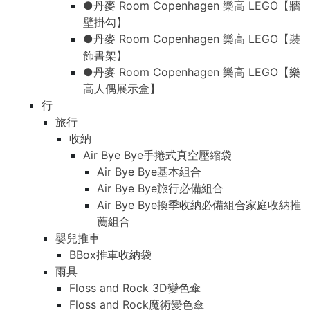
●丹麥 Room Copenhagen 樂高 LEGO【牆
壁掛勾】
●丹麥 Room Copenhagen 樂高 LEGO【裝
飾書架】
●丹麥 Room Copenhagen 樂高 LEGO【樂
高人偶展示盒】
行
旅行
收納
Air Bye Bye手捲式真空壓縮袋
Air Bye Bye基本組合
Air Bye Bye旅行必備組合
Air Bye Bye換季收納必備組合家庭收納推
薦組合
嬰兒推車
BBox推車收納袋
雨具
Floss and Rock 3D變色傘
Floss and Rock魔術變色傘