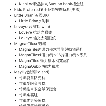
KiahLoc吸盤掛勾Suction hook禮盒組
Kids Preferred迪士尼款安撫玩具(美國)
Little Brian(英國UK)
Little Brian水彩棒
Loveye(台灣Taiwan)
Loveye 抗藍光眼鏡
Loveye 偏光太陽眼鏡
Magna-Tiles(美國)
MagnaTiles®磁力積木恐龍與動物系列
MagnaTiles®磁力積木16片磁力積木系列
MagnaTiles 磁力積木補充配件
MagnaQubix®磁力積木
Maylily(波蘭Poland)
竹纖嬰童防晃枕
竹纖愛睏寶貝枕
竹纖推車安全帶保護套
竹纖柔雲毯
竹纖柔雲蓬蓬枕