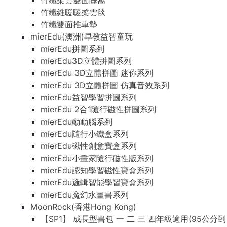
竹纖柔雲雙面睡窩
竹纖維暖暖柔雲毯
竹纖雙面推車墊
mierEdu(澳洲)早教益智童玩
mierEdu拼圖系列
mierEdu3D立體拼圖系列
mierEdu 3D立體拼圖 迷你系列
mierEdu 3D立體拼圖 仿真音效系列
mierEdu益智學習拼圖系列
mierEdu 2合1隨行磁性拼圖系列
mierEdu動動腦系列
mierEdu隨行小鐵盒系列
mierEdu磁性創意寶盒系列
mierEdu小畫家隨行磁性版系列
mierEdu認知學習磁性寶盒系列
mierEdu邏輯智能學習寶盒系列
mierEdu魔幻水畫書系列
MoonRock(香港Hong Kong)
【SP1】 成長型書包 一 二 三 四年級適用(95公分到