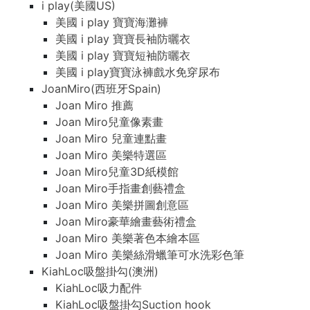
i play(美國US)
美國 i play 寶寶海灘褲
美國 i play 寶寶長袖防曬衣
美國 i play 寶寶短袖防曬衣
美國 i play寶寶泳褲戲水免穿尿布
JoanMiro(西班牙Spain)
Joan Miro 推薦
Joan Miro兒童像素畫
Joan Miro 兒童連點畫
Joan Miro 美樂特選區
Joan Miro兒童3D紙模館
Joan Miro手指畫創藝禮盒
Joan Miro 美樂拼圖創意區
Joan Miro豪華繪畫藝術禮盒
Joan Miro 美樂著色本繪本區
Joan Miro 美樂絲滑蠟筆可水洗彩色筆
KiahLoc吸盤掛勾(澳洲)
KiahLoc吸力配件
KiahLoc吸盤掛勾Suction hook