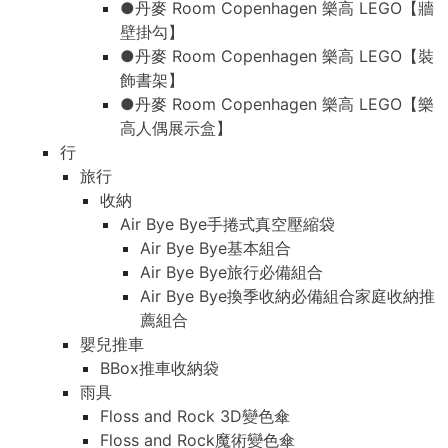
●丹麥 Room Copenhagen 樂高 LEGO【牆
壁掛勾】
●丹麥 Room Copenhagen 樂高 LEGO【裝
飾書架】
●丹麥 Room Copenhagen 樂高 LEGO【樂
高人偶展示盒】
行
旅行
收納
Air Bye Bye手捲式真空壓縮袋
Air Bye Bye基本組合
Air Bye Bye旅行必備組合
Air Bye Bye換季收納必備組合家庭收納推
薦組合
嬰兒推車
BBox推車收納袋
雨具
Floss and Rock 3D變色傘
Floss and Rock魔術變色傘