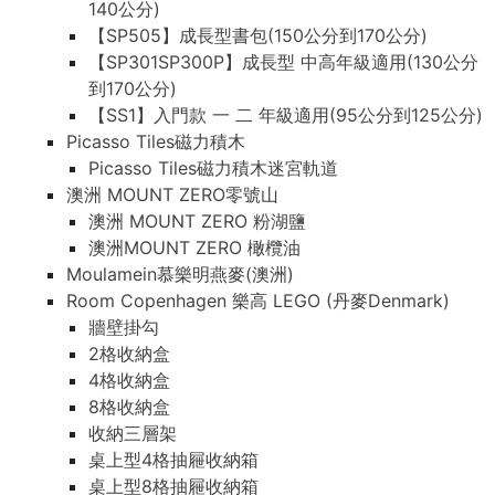
140公分)
【SP505】成長型書包(150公分到170公分)
【SP301SP300P】成長型 中高年級適用(130公分
到170公分)
【SS1】入門款 一 二 年級適用(95公分到125公分)
Picasso Tiles磁力積木
Picasso Tiles磁力積木迷宮軌道
澳洲 MOUNT ZERO零號山
澳洲 MOUNT ZERO 粉湖鹽
澳洲MOUNT ZERO 橄欖油
Moulamein慕樂明燕麥(澳洲)
Room Copenhagen 樂高 LEGO (丹麥Denmark)
牆壁掛勾
2格收納盒
4格收納盒
8格收納盒
收納三層架
桌上型4格抽屜收納箱
桌上型8格抽屜收納箱