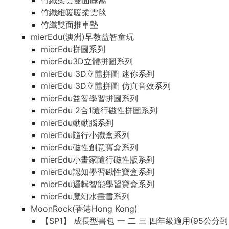
竹纖柔雲雙面睡窩
竹纖維暖暖柔雲毯
竹纖雙面推車墊
mierEdu(澳洲)早教益智童玩
mierEdu拼圖系列
mierEdu3D立體拼圖系列
mierEdu 3D立體拼圖 迷你系列
mierEdu 3D立體拼圖 仿真音效系列
mierEdu益智學習拼圖系列
mierEdu 2合1隨行磁性拼圖系列
mierEdu動動腦系列
mierEdu隨行小鐵盒系列
mierEdu磁性創意寶盒系列
mierEdu小畫家隨行磁性版系列
mierEdu認知學習磁性寶盒系列
mierEdu邏輯智能學習寶盒系列
mierEdu魔幻水畫書系列
MoonRock(香港Hong Kong)
【SP1】 成長型書包 一 二 三 四年級適用(95公分到