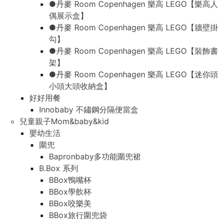
●丹麥 Room Copenhagen 樂高 LEGO【樂高人
偶展示盒】
●丹麥 Room Copenhagen 樂高 LEGO【牆壁掛
勾】
●丹麥 Room Copenhagen 樂高 LEGO【裝飾書
架】
●丹麥 Room Copenhagen 樂高 LEGO【迷你頭
小頭大頭收納盒】
好好用餐
Innobaby 不鏽鋼分隔便當盒
兒童親子Mom&baby&kid
嬰幼生活
圍兜
Bapronbaby多功能圍兜裙
B.Box 系列
BBox鴨嘴杯
BBox學飲杯
BBox咬樂美
BBox旅行圍兜袋