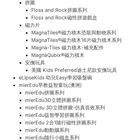
拼圖
Floss and Rock拼圖系列
Floss and Rock磁性拼遊戲盒
磁力片
MagnaTiles®磁力積木恐龍與動物系列
MagnaTiles®磁力積木16片磁力積木系列
Magna-Tiles 磁力積木-補充配件
MagnaQubix®磁力積木
安撫玩具
美國 Kids Preferred迪士尼款安撫玩具
eLIpseKids 幼兒Easy學習吸盤碗
mierEdu早教益智童玩(澳洲)
mierEdu拼圖系列
mierEdu3D立體拼圖系列
mierEdu 3D立體拼圖-仿真音效系列
mierEdu益智學習拼圖系列
mierEdu 2合1隨行磁性拼圖系列
mierEdu動動腦系列
mierEdu隨行小鐵盒系列