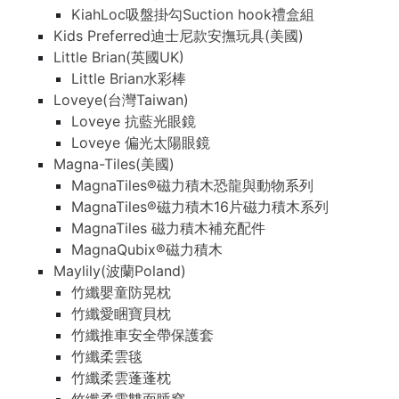
KiahLoc吸盤掛勾Suction hook禮盒組
Kids Preferred迪士尼款安撫玩具(美國)
Little Brian(英國UK)
Little Brian水彩棒
Loveye(台灣Taiwan)
Loveye 抗藍光眼鏡
Loveye 偏光太陽眼鏡
Magna-Tiles(美國)
MagnaTiles®磁力積木恐龍與動物系列
MagnaTiles®磁力積木16片磁力積木系列
MagnaTiles 磁力積木補充配件
MagnaQubix®磁力積木
Maylily(波蘭Poland)
竹纖嬰童防晃枕
竹纖愛睏寶貝枕
竹纖推車安全帶保護套
竹纖柔雲毯
竹纖柔雲蓬蓬枕