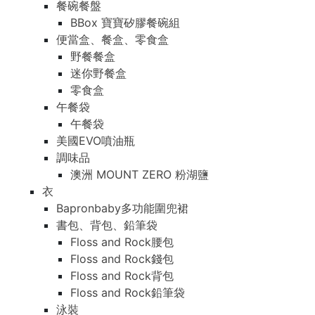
餐碗餐盤
BBox 寶寶矽膠餐碗組
便當盒、餐盒、零食盒
野餐餐盒
迷你野餐盒
零食盒
午餐袋
午餐袋
美國EVO噴油瓶
調味品
澳洲 MOUNT ZERO 粉湖鹽
衣
Bapronbaby多功能圍兜裙
書包、背包、鉛筆袋
Floss and Rock腰包
Floss and Rock錢包
Floss and Rock背包
Floss and Rock鉛筆袋
泳裝