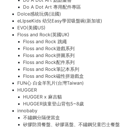
Do A Dot Art 點點畫冊
Do A Dot Art 專用配件專區
Dolce感統玩偶(法國)
eLIpseKids 幼兒Easy學習吸盤碗(新加坡)
EVO(美國US)
Floss and Rock(英國UK)
Floss and Rock 跳繩
Floss and Rock遊戲系列
Floss and Rock拼圖系列
Floss and Rock配件系列
Floss and Rock筆記本系列
Floss and Rock磁性拼遊戲盒
FUN心 白金羊乳片(台灣Taiwan)
HUGGER
HUGGER x 麻吉貓
HUGGER孩童登山背包5~8歲
innobaby
不鏽鋼分隔便當盒
矽膠防滑餐盤、矽膠蒸盤、不鏽鋼兒童巴士餐盤