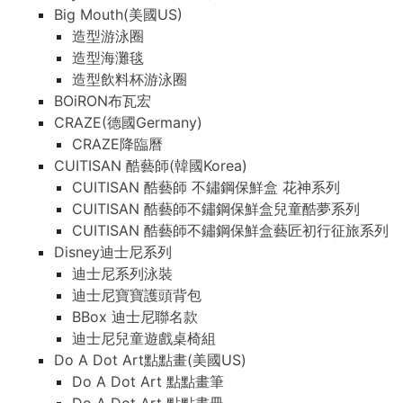
Big Mouth(美國US)
造型游泳圈
造型海灘毯
造型飲料杯游泳圈
BOiRON布瓦宏
CRAZE(德國Germany)
CRAZE降臨曆
CUITISAN 酷藝師(韓國Korea)
CUITISAN 酷藝師 不鏽鋼保鮮盒 花神系列
CUITISAN 酷藝師不鏽鋼保鮮盒兒童酷夢系列
CUITISAN 酷藝師不鏽鋼保鮮盒藝匠初行征旅系列
Disney迪士尼系列
迪士尼系列泳裝
迪士尼寶寶護頭背包
BBox 迪士尼聯名款
迪士尼兒童遊戲桌椅組
Do A Dot Art點點畫(美國US)
Do A Dot Art 點點畫筆