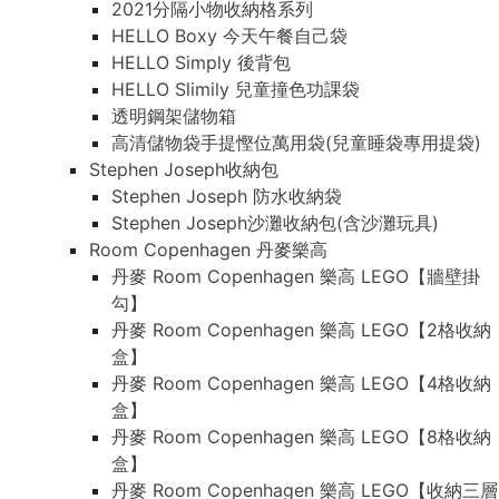
2021分隔小物收納格系列
HELLO Boxy 今天午餐自己袋
HELLO Simply 後背包
HELLO Slimily 兒童撞色功課袋
透明鋼架儲物箱
高清儲物袋手提慳位萬用袋(兒童睡袋專用提袋)
Stephen Joseph收納包
Stephen Joseph 防水收納袋
Stephen Joseph沙灘收納包(含沙灘玩具)
Room Copenhagen 丹麥樂高
丹麥 Room Copenhagen 樂高 LEGO【牆壁掛
勾】
丹麥 Room Copenhagen 樂高 LEGO【2格收納
盒】
丹麥 Room Copenhagen 樂高 LEGO【4格收納
盒】
丹麥 Room Copenhagen 樂高 LEGO【8格收納
盒】
丹麥 Room Copenhagen 樂高 LEGO【收納三層