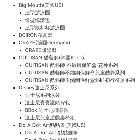
Big Mouth(美國US)
造型游泳圈
造型海灘毯
造型飲料杯游泳圈
BOiRON布瓦宏
CRAZE(德國Germany)
CRAZE降臨曆
CUITISAN 酷藝師(韓國Korea)
CUITISAN 酷藝師 不鏽鋼保鮮盒 花神系列
CUITISAN 酷藝師不鏽鋼保鮮盒兒童酷夢系列
CUITISAN 酷藝師不鏽鋼保鮮盒藝匠初行征旅系列
Disney迪士尼系列
迪士尼系列泳裝
迪士尼寶寶護頭背包
BBox 迪士尼聯名款
迪士尼兒童遊戲桌椅組
Do A Dot Art點點畫(美國US)
Do A Dot Art 點點畫筆