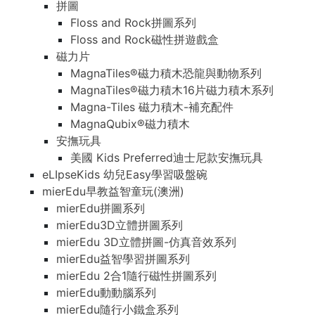
拼圖
Floss and Rock拼圖系列
Floss and Rock磁性拼遊戲盒
磁力片
MagnaTiles®磁力積木恐龍與動物系列
MagnaTiles®磁力積木16片磁力積木系列
Magna-Tiles 磁力積木-補充配件
MagnaQubix®磁力積木
安撫玩具
美國 Kids Preferred迪士尼款安撫玩具
eLIpseKids 幼兒Easy學習吸盤碗
mierEdu早教益智童玩(澳洲)
mierEdu拼圖系列
mierEdu3D立體拼圖系列
mierEdu 3D立體拼圖-仿真音效系列
mierEdu益智學習拼圖系列
mierEdu 2合1隨行磁性拼圖系列
mierEdu動動腦系列
mierEdu隨行小鐵盒系列