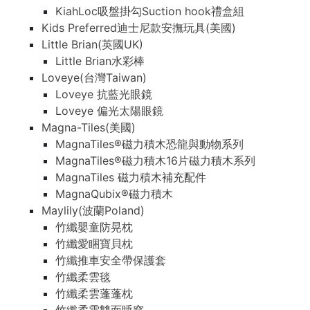
KiahLoc吸盤掛勾Suction hook禮盒組
Kids Preferred迪士尼款安撫玩具(美國)
Little Brian(英國UK)
Little Brian水彩棒
Loveye(台灣Taiwan)
Loveye 抗藍光眼鏡
Loveye 偏光太陽眼鏡
Magna-Tiles(美國)
MagnaTiles®磁力積木恐龍與動物系列
MagnaTiles®磁力積木16片磁力積木系列
MagnaTiles 磁力積木補充配件
MagnaQubix®磁力積木
Maylily(波蘭Poland)
竹纖嬰童防晃枕
竹纖愛睏寶貝枕
竹纖推車安全帶保護套
竹纖柔雲毯
竹纖柔雲蓬蓬枕