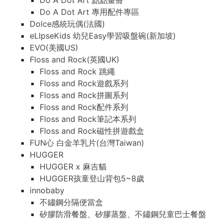
Do A Dot Art 點點畫冊
Do A Dot Art 專用配件專區
Dolce感統玩偶(法國)
eLIpseKids 幼兒Easy學習吸盤碗(新加坡)
EVO(美國US)
Floss and Rock(英國UK)
Floss and Rock 跳繩
Floss and Rock遊戲系列
Floss and Rock拼圖系列
Floss and Rock配件系列
Floss and Rock筆記本系列
Floss and Rock磁性拼遊戲盒
FUN心 白金羊乳片(台灣Taiwan)
HUGGER
HUGGER x 麻吉貓
HUGGER孩童登山背包5~8歲
innobaby
不鏽鋼分隔便當盒
矽膠防滑餐盤、矽膠蒸盤、不鏽鋼兒童巴士餐盤