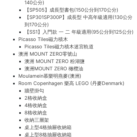
140公分)
【SP505】成長型書包(150公分到170公分)
【SP301SP300P】成長型 中高年級適用(130公分
到170公分)
【SS1】入門款 一 二 年級適用(95公分到125公分)
Picasso Tiles磁力積木
Picasso Tiles磁力積木迷宮軌道
澳洲 MOUNT ZERO零號山
澳洲 MOUNT ZERO 粉湖鹽
澳洲MOUNT ZERO 橄欖油
Moulamein慕樂明燕麥(澳洲)
Room Copenhagen 樂高 LEGO (丹麥Denmark)
牆壁掛勾
2格收納盒
4格收納盒
8格收納盒
收納三層架
桌上型4格抽屜收納箱
桌上型8格抽屜收納箱