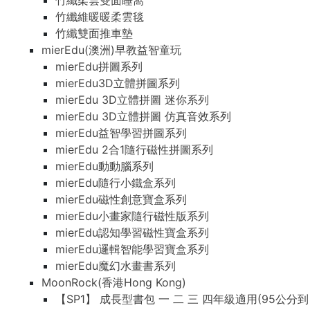
竹纖柔雲雙面睡窩
竹纖維暖暖柔雲毯
竹纖雙面推車墊
mierEdu(澳洲)早教益智童玩
mierEdu拼圖系列
mierEdu3D立體拼圖系列
mierEdu 3D立體拼圖 迷你系列
mierEdu 3D立體拼圖 仿真音效系列
mierEdu益智學習拼圖系列
mierEdu 2合1隨行磁性拼圖系列
mierEdu動動腦系列
mierEdu隨行小鐵盒系列
mierEdu磁性創意寶盒系列
mierEdu小畫家隨行磁性版系列
mierEdu認知學習磁性寶盒系列
mierEdu邏輯智能學習寶盒系列
mierEdu魔幻水畫書系列
MoonRock(香港Hong Kong)
【SP1】 成長型書包 一 二 三 四年級適用(95公分到