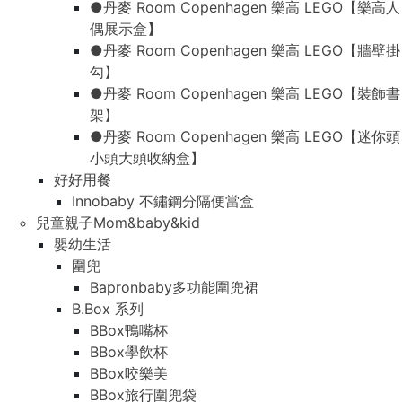
●丹麥 Room Copenhagen 樂高 LEGO【樂高人
偶展示盒】
●丹麥 Room Copenhagen 樂高 LEGO【牆壁掛
勾】
●丹麥 Room Copenhagen 樂高 LEGO【裝飾書
架】
●丹麥 Room Copenhagen 樂高 LEGO【迷你頭
小頭大頭收納盒】
好好用餐
Innobaby 不鏽鋼分隔便當盒
兒童親子Mom&baby&kid
嬰幼生活
圍兜
Bapronbaby多功能圍兜裙
B.Box 系列
BBox鴨嘴杯
BBox學飲杯
BBox咬樂美
BBox旅行圍兜袋