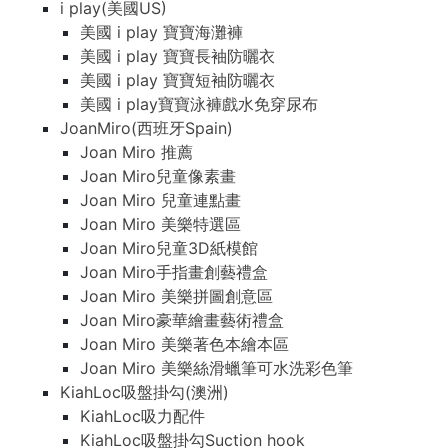
i play(美國US)
美國 i play 寶寶海灘褲
美國 i play 寶寶長袖防曬衣
美國 i play 寶寶短袖防曬衣
美國 i play寶寶泳褲戲水免穿尿布
JoanMiro(西班牙Spain)
Joan Miro 推薦
Joan Miro兒童像素畫
Joan Miro 兒童連點畫
Joan Miro 美樂特選區
Joan Miro兒童3D紙模館
Joan Miro手指畫創藝禮盒
Joan Miro 美樂拼圖創意區
Joan Miro豪華繪畫藝術禮盒
Joan Miro 美樂著色本繪本區
Joan Miro 美樂絲滑蠟筆可水洗彩色筆
KiahLoc吸盤掛勾(澳洲)
KiahLoc吸力配件
KiahLoc吸盤掛勾Suction hook