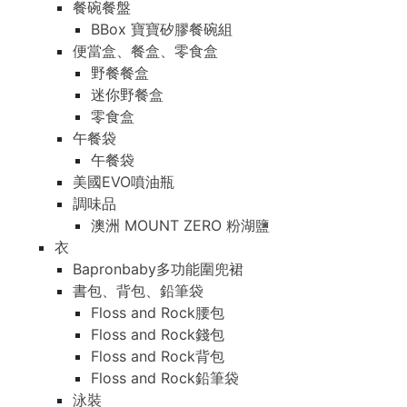
餐碗餐盤
BBox 寶寶矽膠餐碗組
便當盒、餐盒、零食盒
野餐餐盒
迷你野餐盒
零食盒
午餐袋
午餐袋
美國EVO噴油瓶
調味品
澳洲 MOUNT ZERO 粉湖鹽
衣
Bapronbaby多功能圍兜裙
書包、背包、鉛筆袋
Floss and Rock腰包
Floss and Rock錢包
Floss and Rock背包
Floss and Rock鉛筆袋
泳裝