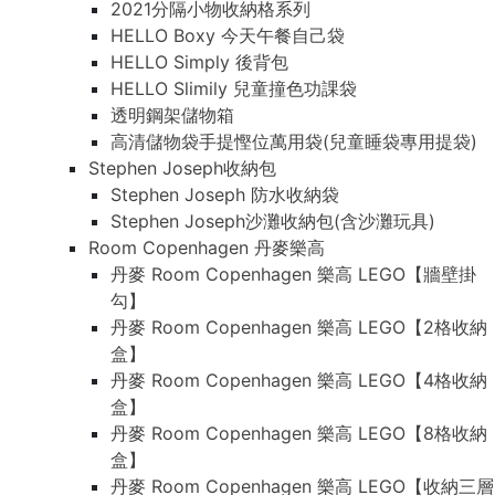
2021分隔小物收納格系列
HELLO Boxy 今天午餐自己袋
HELLO Simply 後背包
HELLO Slimily 兒童撞色功課袋
透明鋼架儲物箱
高清儲物袋手提慳位萬用袋(兒童睡袋專用提袋)
Stephen Joseph收納包
Stephen Joseph 防水收納袋
Stephen Joseph沙灘收納包(含沙灘玩具)
Room Copenhagen 丹麥樂高
丹麥 Room Copenhagen 樂高 LEGO【牆壁掛
勾】
丹麥 Room Copenhagen 樂高 LEGO【2格收納
盒】
丹麥 Room Copenhagen 樂高 LEGO【4格收納
盒】
丹麥 Room Copenhagen 樂高 LEGO【8格收納
盒】
丹麥 Room Copenhagen 樂高 LEGO【收納三層