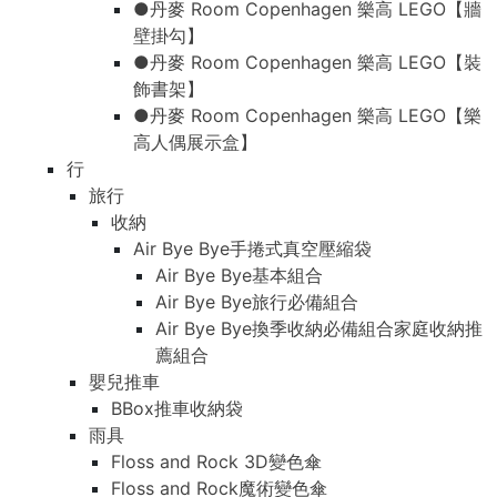
●丹麥 Room Copenhagen 樂高 LEGO【牆
壁掛勾】
●丹麥 Room Copenhagen 樂高 LEGO【裝
飾書架】
●丹麥 Room Copenhagen 樂高 LEGO【樂
高人偶展示盒】
行
旅行
收納
Air Bye Bye手捲式真空壓縮袋
Air Bye Bye基本組合
Air Bye Bye旅行必備組合
Air Bye Bye換季收納必備組合家庭收納推
薦組合
嬰兒推車
BBox推車收納袋
雨具
Floss and Rock 3D變色傘
Floss and Rock魔術變色傘