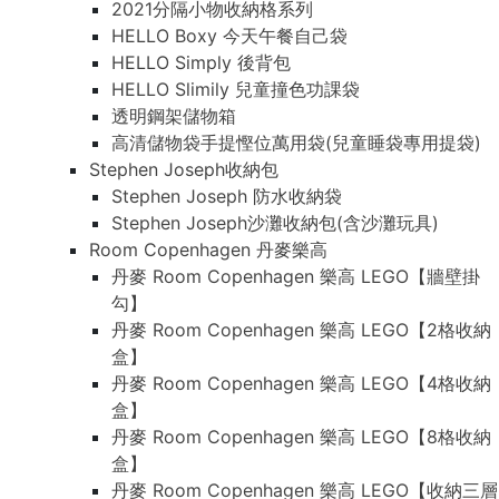
2021分隔小物收納格系列
HELLO Boxy 今天午餐自己袋
HELLO Simply 後背包
HELLO Slimily 兒童撞色功課袋
透明鋼架儲物箱
高清儲物袋手提慳位萬用袋(兒童睡袋專用提袋)
Stephen Joseph收納包
Stephen Joseph 防水收納袋
Stephen Joseph沙灘收納包(含沙灘玩具)
Room Copenhagen 丹麥樂高
丹麥 Room Copenhagen 樂高 LEGO【牆壁掛
勾】
丹麥 Room Copenhagen 樂高 LEGO【2格收納
盒】
丹麥 Room Copenhagen 樂高 LEGO【4格收納
盒】
丹麥 Room Copenhagen 樂高 LEGO【8格收納
盒】
丹麥 Room Copenhagen 樂高 LEGO【收納三層