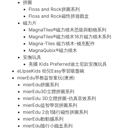
拼圖
Floss and Rock拼圖系列
Floss and Rock磁性拼遊戲盒
磁力片
MagnaTiles®磁力積木恐龍與動物系列
MagnaTiles®磁力積木16片磁力積木系列
Magna-Tiles 磁力積木-補充配件
MagnaQubix®磁力積木
安撫玩具
美國 Kids Preferred迪士尼款安撫玩具
eLIpseKids 幼兒Easy學習吸盤碗
mierEdu早教益智童玩(澳洲)
mierEdu拼圖系列
mierEdu3D立體拼圖系列
mierEdu 3D立體拼圖-仿真音效系列
mierEdu益智學習拼圖系列
mierEdu 2合1隨行磁性拼圖系列
mierEdu動動腦系列
mierEdu隨行小鐵盒系列