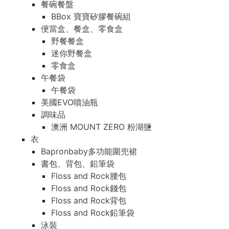
餐碗餐盤
BBox 寶寶矽膠餐碗組
便當盒、餐盒、零食盒
野餐餐盒
迷你野餐盒
零食盒
午餐袋
午餐袋
美國EVO噴油瓶
調味品
澳洲 MOUNT ZERO 粉湖鹽
衣
Bapronbaby多功能圍兜裙
書包、背包、鉛筆袋
Floss and Rock腰包
Floss and Rock錢包
Floss and Rock背包
Floss and Rock鉛筆袋
泳裝