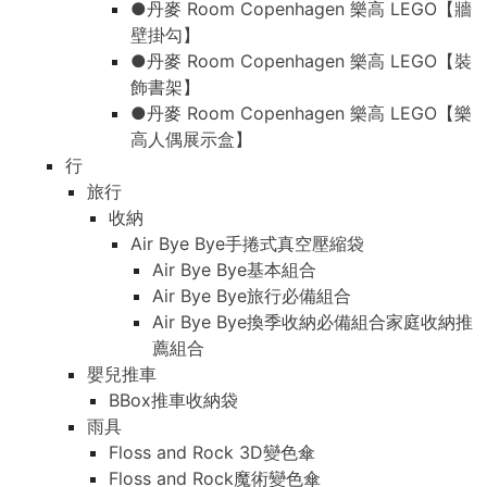
●丹麥 Room Copenhagen 樂高 LEGO【牆
壁掛勾】
●丹麥 Room Copenhagen 樂高 LEGO【裝
飾書架】
●丹麥 Room Copenhagen 樂高 LEGO【樂
高人偶展示盒】
行
旅行
收納
Air Bye Bye手捲式真空壓縮袋
Air Bye Bye基本組合
Air Bye Bye旅行必備組合
Air Bye Bye換季收納必備組合家庭收納推
薦組合
嬰兒推車
BBox推車收納袋
雨具
Floss and Rock 3D變色傘
Floss and Rock魔術變色傘