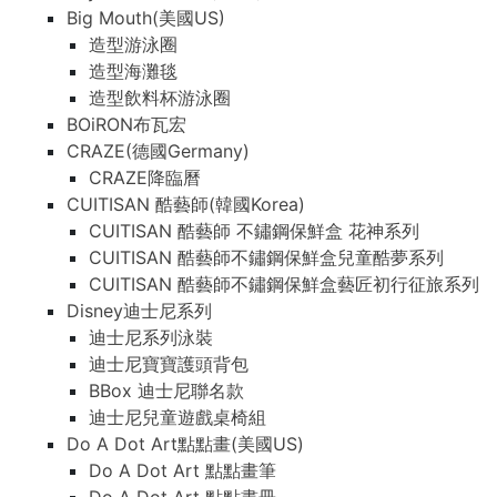
Big Mouth(美國US)
造型游泳圈
造型海灘毯
造型飲料杯游泳圈
BOiRON布瓦宏
CRAZE(德國Germany)
CRAZE降臨曆
CUITISAN 酷藝師(韓國Korea)
CUITISAN 酷藝師 不鏽鋼保鮮盒 花神系列
CUITISAN 酷藝師不鏽鋼保鮮盒兒童酷夢系列
CUITISAN 酷藝師不鏽鋼保鮮盒藝匠初行征旅系列
Disney迪士尼系列
迪士尼系列泳裝
迪士尼寶寶護頭背包
BBox 迪士尼聯名款
迪士尼兒童遊戲桌椅組
Do A Dot Art點點畫(美國US)
Do A Dot Art 點點畫筆