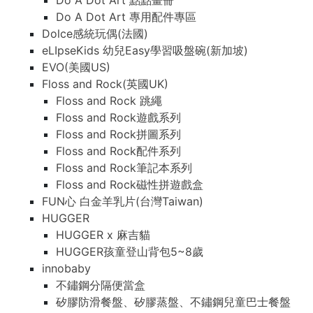
Do A Dot Art 點點畫冊
Do A Dot Art 專用配件專區
Dolce感統玩偶(法國)
eLIpseKids 幼兒Easy學習吸盤碗(新加坡)
EVO(美國US)
Floss and Rock(英國UK)
Floss and Rock 跳繩
Floss and Rock遊戲系列
Floss and Rock拼圖系列
Floss and Rock配件系列
Floss and Rock筆記本系列
Floss and Rock磁性拼遊戲盒
FUN心 白金羊乳片(台灣Taiwan)
HUGGER
HUGGER x 麻吉貓
HUGGER孩童登山背包5~8歲
innobaby
不鏽鋼分隔便當盒
矽膠防滑餐盤、矽膠蒸盤、不鏽鋼兒童巴士餐盤