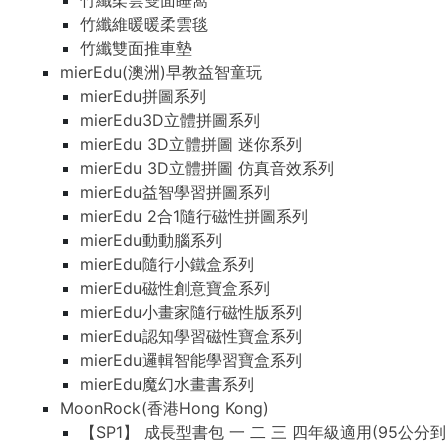
竹纖柔雲雙面睡窩
竹纖維暖暖柔雲毯
竹纖雙面推車墊
mierEdu(澳洲)早教益智童玩
mierEdu拼圖系列
mierEdu3D立體拼圖系列
mierEdu 3D立體拼圖 迷你系列
mierEdu 3D立體拼圖 仿真音效系列
mierEdu益智學習拼圖系列
mierEdu 2合1隨行磁性拼圖系列
mierEdu動動腦系列
mierEdu隨行小鐵盒系列
mierEdu磁性創意寶盒系列
mierEdu小畫家隨行磁性版系列
mierEdu認知學習磁性寶盒系列
mierEdu邏輯智能學習寶盒系列
mierEdu魔幻水畫書系列
MoonRock(香港Hong Kong)
【SP1】 成長型書包 一 二 三 四年級適用(95公分到