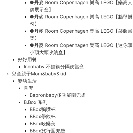
●丹麥 Room Copenhagen 樂高 LEGO【樂高人
偶展示盒】
●丹麥 Room Copenhagen 樂高 LEGO【牆壁掛
勾】
●丹麥 Room Copenhagen 樂高 LEGO【裝飾書
架】
●丹麥 Room Copenhagen 樂高 LEGO【迷你頭
小頭大頭收納盒】
好好用餐
Innobaby 不鏽鋼分隔便當盒
兒童親子Mom&baby&kid
嬰幼生活
圍兜
Bapronbaby多功能圍兜裙
B.Box 系列
BBox鴨嘴杯
BBox學飲杯
BBox咬樂美
BBox旅行圍兜袋