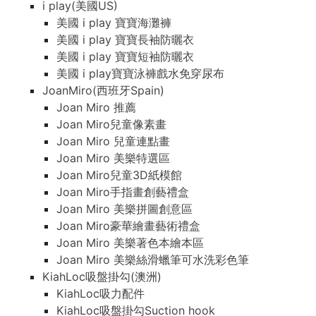
i play(美國US)
美國 i play 寶寶海灘褲
美國 i play 寶寶長袖防曬衣
美國 i play 寶寶短袖防曬衣
美國 i play寶寶泳褲戲水免穿尿布
JoanMiro(西班牙Spain)
Joan Miro 推薦
Joan Miro兒童像素畫
Joan Miro 兒童連點畫
Joan Miro 美樂特選區
Joan Miro兒童3D紙模館
Joan Miro手指畫創藝禮盒
Joan Miro 美樂拼圖創意區
Joan Miro豪華繪畫藝術禮盒
Joan Miro 美樂著色本繪本區
Joan Miro 美樂絲滑蠟筆可水洗彩色筆
KiahLoc吸盤掛勾(澳洲)
KiahLoc吸力配件
KiahLoc吸盤掛勾Suction hook