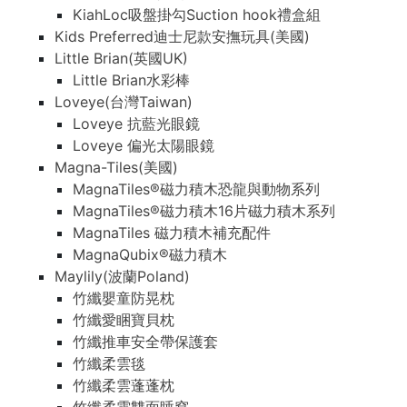
KiahLoc吸盤掛勾Suction hook禮盒組
Kids Preferred迪士尼款安撫玩具(美國)
Little Brian(英國UK)
Little Brian水彩棒
Loveye(台灣Taiwan)
Loveye 抗藍光眼鏡
Loveye 偏光太陽眼鏡
Magna-Tiles(美國)
MagnaTiles®磁力積木恐龍與動物系列
MagnaTiles®磁力積木16片磁力積木系列
MagnaTiles 磁力積木補充配件
MagnaQubix®磁力積木
Maylily(波蘭Poland)
竹纖嬰童防晃枕
竹纖愛睏寶貝枕
竹纖推車安全帶保護套
竹纖柔雲毯
竹纖柔雲蓬蓬枕