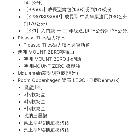
140公分)
【SP505】成長型書包(150公分到170公分)
【SP301SP300P】成長型 中高年級適用(130公分
到170公分)
【SS1】入門款 一 二 年級適用(95公分到125公分)
Picasso Tiles磁力積木
Picasso Tiles磁力積木迷宮軌道
澳洲 MOUNT ZERO零號山
澳洲 MOUNT ZERO 粉湖鹽
澳洲MOUNT ZERO 橄欖油
Moulamein慕樂明燕麥(澳洲)
Room Copenhagen 樂高 LEGO (丹麥Denmark)
牆壁掛勾
2格收納盒
4格收納盒
8格收納盒
收納三層架
桌上型4格抽屜收納箱
桌上型8格抽屜收納箱