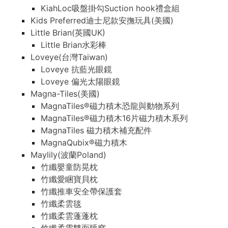
KiahLoc吸盤掛勾Suction hook禮盒組
Kids Preferred迪士尼款安撫玩具(美國)
Little Brian(英國UK)
Little Brian水彩棒
Loveye(台灣Taiwan)
Loveye 抗藍光眼鏡
Loveye 偏光太陽眼鏡
Magna-Tiles(美國)
MagnaTiles®磁力積木恐龍與動物系列
MagnaTiles®磁力積木16片磁力積木系列
MagnaTiles 磁力積木補充配件
MagnaQubix®磁力積木
Maylily(波蘭Poland)
竹纖嬰童防晃枕
竹纖愛睏寶貝枕
竹纖推車安全帶保護套
竹纖柔雲毯
竹纖柔雲蓬蓬枕