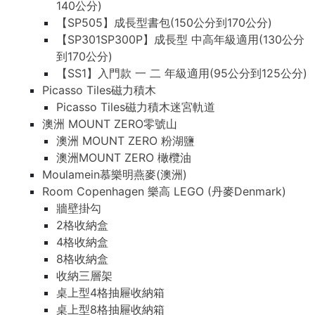
140公分)
【SP505】成長型書包(150公分到170公分)
【SP301SP300P】成長型 中高年級適用(130公分
到170公分)
【SS1】入門款 一 二 年級適用(95公分到125公分)
Picasso Tiles磁力積木
Picasso Tiles磁力積木迷宮軌道
澳洲 MOUNT ZERO零號山
澳洲 MOUNT ZERO 粉湖鹽
澳洲MOUNT ZERO 橄欖油
Moulamein慕樂明燕麥(澳洲)
Room Copenhagen 樂高 LEGO (丹麥Denmark)
牆壁掛勾
2格收納盒
4格收納盒
8格收納盒
收納三層架
桌上型4格抽屜收納箱
桌上型8格抽屜收納箱