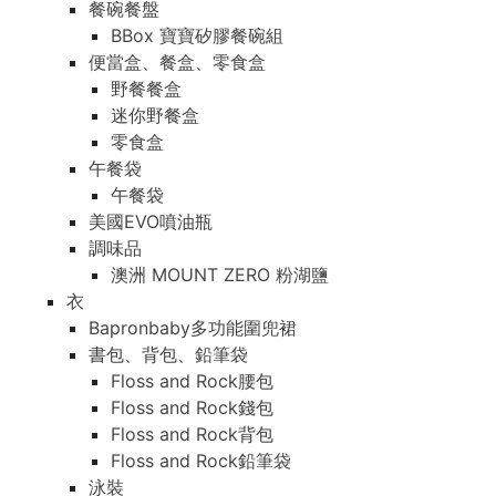
餐碗餐盤
BBox 寶寶矽膠餐碗組
便當盒、餐盒、零食盒
野餐餐盒
迷你野餐盒
零食盒
午餐袋
午餐袋
美國EVO噴油瓶
調味品
澳洲 MOUNT ZERO 粉湖鹽
衣
Bapronbaby多功能圍兜裙
書包、背包、鉛筆袋
Floss and Rock腰包
Floss and Rock錢包
Floss and Rock背包
Floss and Rock鉛筆袋
泳裝