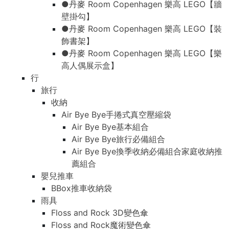
●丹麥 Room Copenhagen 樂高 LEGO【牆
壁掛勾】
●丹麥 Room Copenhagen 樂高 LEGO【裝
飾書架】
●丹麥 Room Copenhagen 樂高 LEGO【樂
高人偶展示盒】
行
旅行
收納
Air Bye Bye手捲式真空壓縮袋
Air Bye Bye基本組合
Air Bye Bye旅行必備組合
Air Bye Bye換季收納必備組合家庭收納推
薦組合
嬰兒推車
BBox推車收納袋
雨具
Floss and Rock 3D變色傘
Floss and Rock魔術變色傘