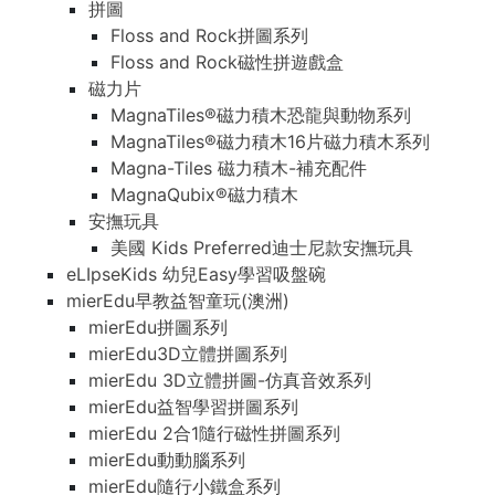
拼圖
Floss and Rock拼圖系列
Floss and Rock磁性拼遊戲盒
磁力片
MagnaTiles®磁力積木恐龍與動物系列
MagnaTiles®磁力積木16片磁力積木系列
Magna-Tiles 磁力積木-補充配件
MagnaQubix®磁力積木
安撫玩具
美國 Kids Preferred迪士尼款安撫玩具
eLIpseKids 幼兒Easy學習吸盤碗
mierEdu早教益智童玩(澳洲)
mierEdu拼圖系列
mierEdu3D立體拼圖系列
mierEdu 3D立體拼圖-仿真音效系列
mierEdu益智學習拼圖系列
mierEdu 2合1隨行磁性拼圖系列
mierEdu動動腦系列
mierEdu隨行小鐵盒系列