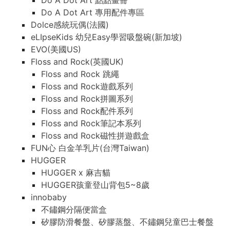
Do A Dot Art 點點畫冊
Do A Dot Art 專用配件專區
Dolce感統玩偶(法國)
eLIpseKids 幼兒Easy學習吸盤碗(新加坡)
EVO(美國US)
Floss and Rock(英國UK)
Floss and Rock 跳繩
Floss and Rock遊戲系列
Floss and Rock拼圖系列
Floss and Rock配件系列
Floss and Rock筆記本系列
Floss and Rock磁性拼遊戲盒
FUN心 白金羊乳片(台灣Taiwan)
HUGGER
HUGGER x 麻吉貓
HUGGER孩童登山背包5~8歲
innobaby
不鏽鋼分隔便當盒
矽膠防滑餐盤、矽膠蒸盤、不鏽鋼兒童巴士餐盤