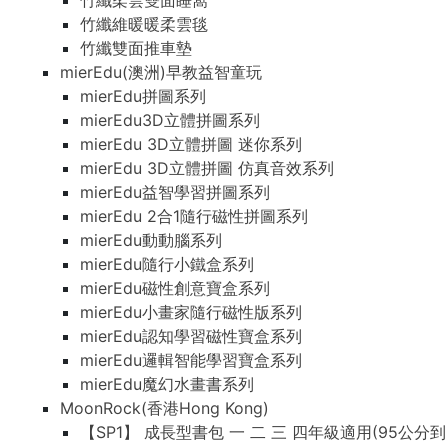
竹纖柔雲雙面睡窩
竹纖維暖暖柔雲毯
竹纖雙面推車墊
mierEdu(澳洲)早教益智童玩
mierEdu拼圖系列
mierEdu3D立體拼圖系列
mierEdu 3D立體拼圖 迷你系列
mierEdu 3D立體拼圖 仿真音效系列
mierEdu益智學習拼圖系列
mierEdu 2合1隨行磁性拼圖系列
mierEdu動動腦系列
mierEdu隨行小鐵盒系列
mierEdu磁性創意寶盒系列
mierEdu小畫家隨行磁性版系列
mierEdu認知學習磁性寶盒系列
mierEdu邏輯智能學習寶盒系列
mierEdu魔幻水畫書系列
MoonRock(香港Hong Kong)
【SP1】 成長型書包 一 二 三 四年級適用(95公分到