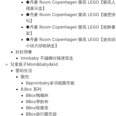
●丹麥 Room Copenhagen 樂高 LEGO【樂高人
偶展示盒】
●丹麥 Room Copenhagen 樂高 LEGO【牆壁掛
勾】
●丹麥 Room Copenhagen 樂高 LEGO【裝飾書
架】
●丹麥 Room Copenhagen 樂高 LEGO【迷你頭
小頭大頭收納盒】
好好用餐
Innobaby 不鏽鋼分隔便當盒
兒童親子Mom&baby&kid
嬰幼生活
圍兜
Bapronbaby多功能圍兜裙
B.Box 系列
BBox鴨嘴杯
BBox學飲杯
BBox咬樂美
BBox旅行圍兜袋