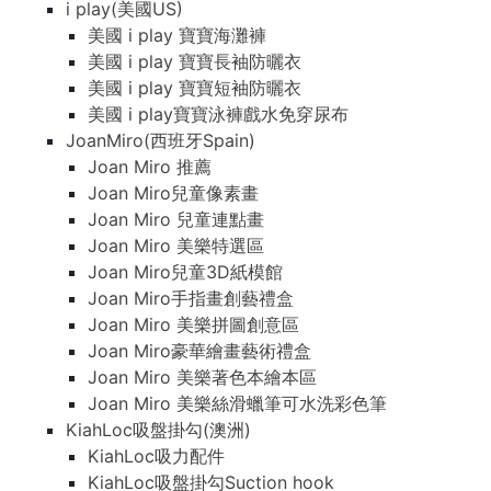
i play(美國US)
美國 i play 寶寶海灘褲
美國 i play 寶寶長袖防曬衣
美國 i play 寶寶短袖防曬衣
美國 i play寶寶泳褲戲水免穿尿布
JoanMiro(西班牙Spain)
Joan Miro 推薦
Joan Miro兒童像素畫
Joan Miro 兒童連點畫
Joan Miro 美樂特選區
Joan Miro兒童3D紙模館
Joan Miro手指畫創藝禮盒
Joan Miro 美樂拼圖創意區
Joan Miro豪華繪畫藝術禮盒
Joan Miro 美樂著色本繪本區
Joan Miro 美樂絲滑蠟筆可水洗彩色筆
KiahLoc吸盤掛勾(澳洲)
KiahLoc吸力配件
KiahLoc吸盤掛勾Suction hook