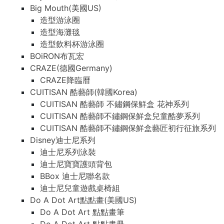
Big Mouth(美國US)
造型游泳圈
造型海灘毯
造型飲料杯游泳圈
BOiRON布瓦宏
CRAZE(德國Germany)
CRAZE降臨曆
CUITISAN 酷藝師(韓國Korea)
CUITISAN 酷藝師 不鏽鋼保鮮盒 花神系列
CUITISAN 酷藝師不鏽鋼保鮮盒兒童酷夢系列
CUITISAN 酷藝師不鏽鋼保鮮盒藝匠初行征旅系列
Disney迪士尼系列
迪士尼系列泳裝
迪士尼寶寶護頭背包
BBox 迪士尼聯名款
迪士尼兒童遊戲桌椅組
Do A Dot Art點點畫(美國US)
Do A Dot Art 點點畫筆