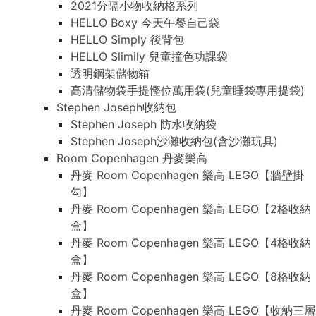
2021分隔小物收納格系列
HELLO Boxy 今天午餐自己袋
HELLO Simply 後背包
HELLO Slimily 兒童撞色功課袋
透明鋼架儲物箱
高清儲物袋手提慳位萬用袋(兒童睡袋專用提袋)
Stephen Joseph收納包
Stephen Joseph 防水收納袋
Stephen Joseph沙灘收納包(含沙灘玩具)
Room Copenhagen 丹麥樂高
丹麥 Room Copenhagen 樂高 LEGO【牆壁掛
勾】
丹麥 Room Copenhagen 樂高 LEGO【2格收納
盒】
丹麥 Room Copenhagen 樂高 LEGO【4格收納
盒】
丹麥 Room Copenhagen 樂高 LEGO【8格收納
盒】
丹麥 Room Copenhagen 樂高 LEGO【收納三層