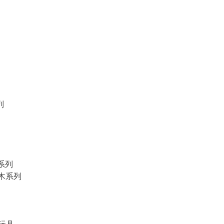
列
物系列
積木系列