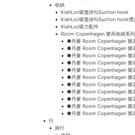
收納
KiahLoc吸盤掛勾Suction hook
KiahLoc吸盤掛勾Suction hook
KiahLoc吸力配件
Room Copenhagen 樂高收納系列
●丹麥 Room Copenhage
●丹麥 Room Copenhagen
●丹麥 Room Copenhagen
●丹麥 Room Copenhagen
●丹麥 Room Copenhage
●丹麥 Room Copenhage
●丹麥 Room Copenhage
●丹麥 Room Copenhagen
●丹麥 Room Copenhagen
●丹麥 Room Copenhagen
●丹麥 Room Copenhagen
行
旅行