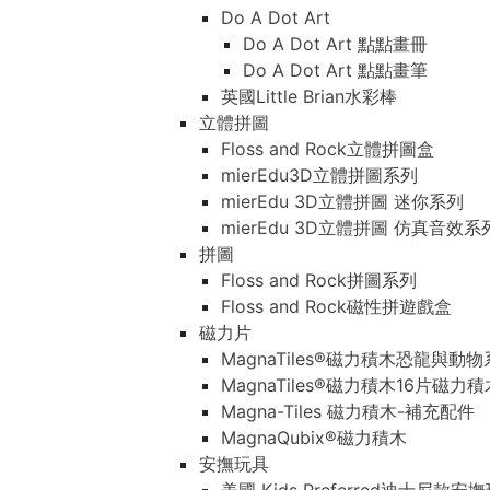
Do A Dot Art
Do A Dot Art 點點畫冊
Do A Dot Art 點點畫筆
英國Little Brian水彩棒
立體拼圖
Floss and Rock立體拼圖盒
mierEdu3D立體拼圖系列
mierEdu 3D立體拼圖 迷你系列
mierEdu 3D立體拼圖 仿真音效系
拼圖
Floss and Rock拼圖系列
Floss and Rock磁性拼遊戲盒
磁力片
MagnaTiles®磁力積木恐龍與動
MagnaTiles®磁力積木16片磁力
Magna-Tiles 磁力積木-補充配件
MagnaQubix®磁力積木
安撫玩具