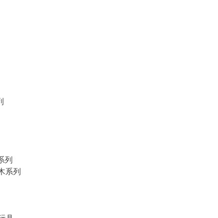
列
物系列
積木系列