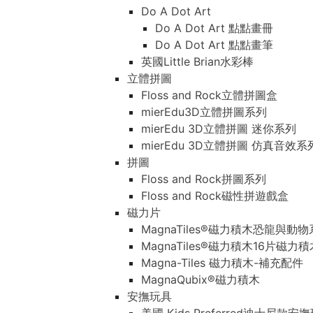
Do A Dot Art
Do A Dot Art 點點畫冊
Do A Dot Art 點點畫筆
英國Little Brian水彩棒
立體拼圖
Floss and Rock立體拼圖盒
mierEdu3D立體拼圖系列
mierEdu 3D立體拼圖 迷你系列
mierEdu 3D立體拼圖 仿真音效系
拼圖
Floss and Rock拼圖系列
Floss and Rock磁性拼遊戲盒
磁力片
MagnaTiles®磁力積木恐龍與動
MagnaTiles®磁力積木16片磁力
Magna-Tiles 磁力積木-補充配件
MagnaQubix®磁力積木
安撫玩具