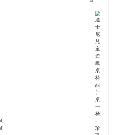
版
l)
l)