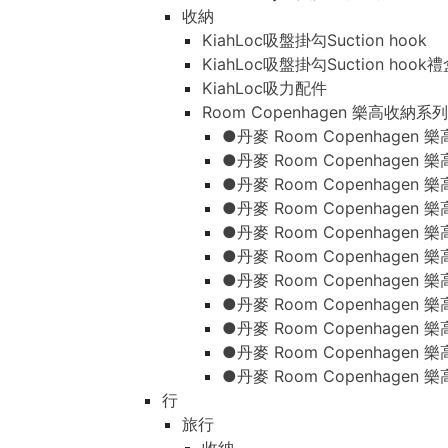
收納
KiahLoc吸盤掛勾Suction hook
KiahLoc吸盤掛勾Suction hook
KiahLoc吸力配件
Room Copenhagen 樂高收納系列
●丹麥 Room Copenhage
●丹麥 Room Copenhagen
●丹麥 Room Copenhagen
●丹麥 Room Copenhagen
●丹麥 Room Copenhage
●丹麥 Room Copenhage
●丹麥 Room Copenhage
●丹麥 Room Copenhagen
●丹麥 Room Copenhagen
●丹麥 Room Copenhagen
●丹麥 Room Copenhagen
行
旅行