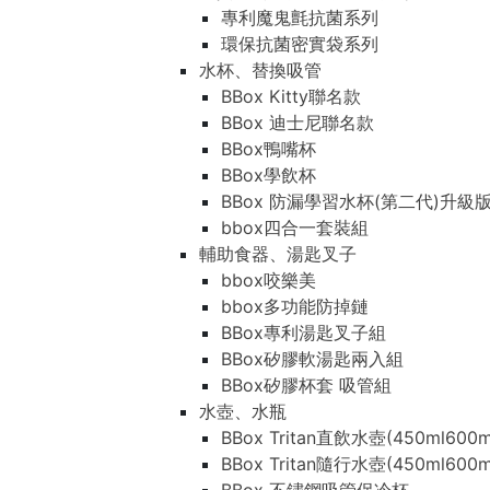
專利魔鬼氈抗菌系列
環保抗菌密實袋系列
水杯、替換吸管
BBox Kitty聯名款
BBox 迪士尼聯名款
BBox鴨嘴杯
BBox學飲杯
BBox 防漏學習水杯(第二代)升級
bbox四合一套裝組
輔助食器、湯匙叉子
bbox咬樂美
bbox多功能防掉鏈
BBox專利湯匙叉子組
BBox矽膠軟湯匙兩入組
BBox矽膠杯套 吸管組
水壺、水瓶
BBox Tritan直飲水壺(450ml600m
BBox Tritan隨行水壺(450ml600m