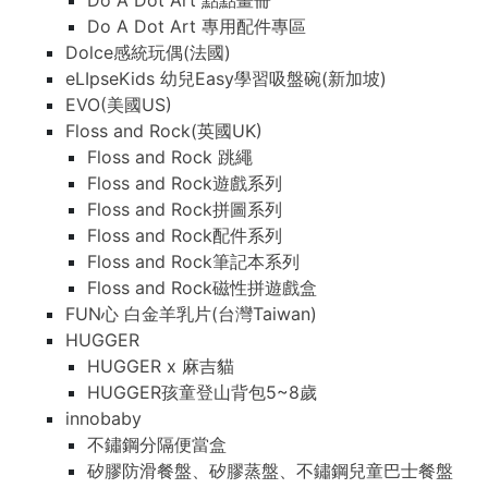
Do A Dot Art 點點畫冊
Do A Dot Art 專用配件專區
Dolce感統玩偶(法國)
eLIpseKids 幼兒Easy學習吸盤碗(新加坡)
EVO(美國US)
Floss and Rock(英國UK)
Floss and Rock 跳繩
Floss and Rock遊戲系列
Floss and Rock拼圖系列
Floss and Rock配件系列
Floss and Rock筆記本系列
Floss and Rock磁性拼遊戲盒
FUN心 白金羊乳片(台灣Taiwan)
HUGGER
HUGGER x 麻吉貓
HUGGER孩童登山背包5~8歲
innobaby
不鏽鋼分隔便當盒
矽膠防滑餐盤、矽膠蒸盤、不鏽鋼兒童巴士餐盤