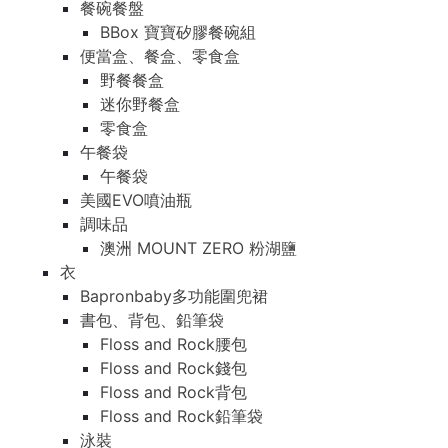
餐碗餐盤
BBox 寶寶矽膠餐碗組
便當盒、餐盒、零食盒
野餐餐盒
迷你野餐盒
零食盒
午餐袋
午餐袋
美國EVO噴油瓶
調味品
澳洲 MOUNT ZERO 粉湖鹽
衣
Bapronbaby多功能圍兜裙
書包、背包、鉛筆袋
Floss and Rock腰包
Floss and Rock錢包
Floss and Rock背包
Floss and Rock鉛筆袋
泳裝