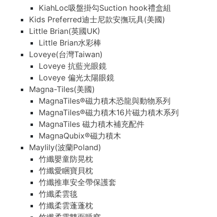
KiahLoc吸盤掛勾Suction hook禮盒組
Kids Preferred迪士尼款安撫玩具(美國)
Little Brian(英國UK)
Little Brian水彩棒
Loveye(台灣Taiwan)
Loveye 抗藍光眼鏡
Loveye 偏光太陽眼鏡
Magna-Tiles(美國)
MagnaTiles®磁力積木恐龍與動物系列
MagnaTiles®磁力積木16片磁力積木系列
MagnaTiles 磁力積木補充配件
MagnaQubix®磁力積木
Maylily(波蘭Poland)
竹纖嬰童防晃枕
竹纖愛睏寶貝枕
竹纖推車安全帶保護套
竹纖柔雲毯
竹纖柔雲蓬蓬枕