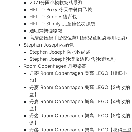
2021分隔小物收納格系列
HELLO Boxy 今天午餐自己袋
HELLO Simply 後背包
HELLO Slimily 兒童撞色功課袋
透明鋼架儲物箱
高清儲物袋手提慳位萬用袋(兒童睡袋專用提袋)
Stephen Joseph收納包
Stephen Joseph 防水收納袋
Stephen Joseph沙灘收納包(含沙灘玩具)
Room Copenhagen 丹麥樂高
丹麥 Room Copenhagen 樂高 LEGO【牆壁掛
勾】
丹麥 Room Copenhagen 樂高 LEGO【2格收納
盒】
丹麥 Room Copenhagen 樂高 LEGO【4格收納
盒】
丹麥 Room Copenhagen 樂高 LEGO【8格收納
盒】
丹麥 Room Copenhagen 樂高 LEGO【收納三層