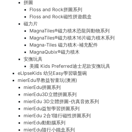
拼圖
Floss and Rock拼圖系列
Floss and Rock磁性拼遊戲盒
磁力片
MagnaTiles®磁力積木恐龍與動物系列
MagnaTiles®磁力積木16片磁力積木系列
Magna-Tiles 磁力積木-補充配件
MagnaQubix®磁力積木
安撫玩具
美國 Kids Preferred迪士尼款安撫玩具
eLIpseKids 幼兒Easy學習吸盤碗
mierEdu早教益智童玩(澳洲)
mierEdu拼圖系列
mierEdu3D立體拼圖系列
mierEdu 3D立體拼圖-仿真音效系列
mierEdu益智學習拼圖系列
mierEdu 2合1隨行磁性拼圖系列
mierEdu動動腦系列
mierEdu隨行小鐵盒系列