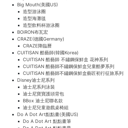
Big Mouth(美國US)
造型游泳圈
造型海灘毯
造型飲料杯游泳圈
BOiRON布瓦宏
CRAZE(德國Germany)
CRAZE降臨曆
CUITISAN 酷藝師(韓國Korea)
CUITISAN 酷藝師 不鏽鋼保鮮盒 花神系列
CUITISAN 酷藝師不鏽鋼保鮮盒兒童酷夢系列
CUITISAN 酷藝師不鏽鋼保鮮盒藝匠初行征旅系列
Disney迪士尼系列
迪士尼系列泳裝
迪士尼寶寶護頭背包
BBox 迪士尼聯名款
迪士尼兒童遊戲桌椅組
Do A Dot Art點點畫(美國US)
Do A Dot Art 點點畫筆