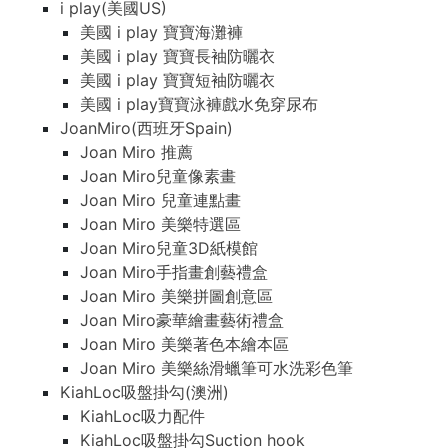
i play(美國US)
美國 i play 寶寶海灘褲
美國 i play 寶寶長袖防曬衣
美國 i play 寶寶短袖防曬衣
美國 i play寶寶泳褲戲水免穿尿布
JoanMiro(西班牙Spain)
Joan Miro 推薦
Joan Miro兒童像素畫
Joan Miro 兒童連點畫
Joan Miro 美樂特選區
Joan Miro兒童3D紙模館
Joan Miro手指畫創藝禮盒
Joan Miro 美樂拼圖創意區
Joan Miro豪華繪畫藝術禮盒
Joan Miro 美樂著色本繪本區
Joan Miro 美樂絲滑蠟筆可水洗彩色筆
KiahLoc吸盤掛勾(澳洲)
KiahLoc吸力配件
KiahLoc吸盤掛勾Suction hook