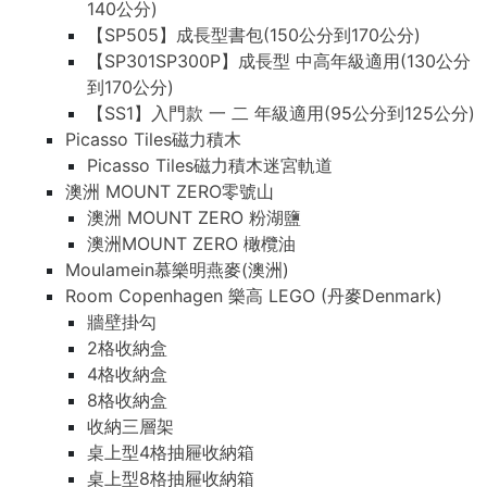
140公分)
【SP505】成長型書包(150公分到170公分)
【SP301SP300P】成長型 中高年級適用(130公分
到170公分)
【SS1】入門款 一 二 年級適用(95公分到125公分)
Picasso Tiles磁力積木
Picasso Tiles磁力積木迷宮軌道
澳洲 MOUNT ZERO零號山
澳洲 MOUNT ZERO 粉湖鹽
澳洲MOUNT ZERO 橄欖油
Moulamein慕樂明燕麥(澳洲)
Room Copenhagen 樂高 LEGO (丹麥Denmark)
牆壁掛勾
2格收納盒
4格收納盒
8格收納盒
收納三層架
桌上型4格抽屜收納箱
桌上型8格抽屜收納箱