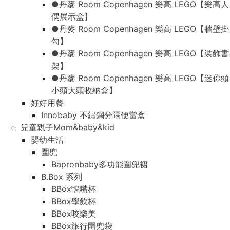
●丹麥 Room Copenhagen 樂高 LEGO【樂高人
偶展示盒】
●丹麥 Room Copenhagen 樂高 LEGO【牆壁掛
勾】
●丹麥 Room Copenhagen 樂高 LEGO【裝飾書
架】
●丹麥 Room Copenhagen 樂高 LEGO【迷你頭
小頭大頭收納盒】
好好用餐
Innobaby 不鏽鋼分隔便當盒
兒童親子Mom&baby&kid
嬰幼生活
圍兜
Bapronbaby多功能圍兜裙
B.Box 系列
BBox鴨嘴杯
BBox學飲杯
BBox咬樂美
BBox旅行圍兜袋