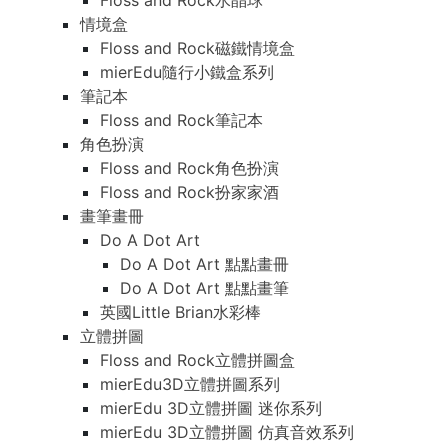
Floss and Rock水晶球
情境盒
Floss and Rock磁鐵情境盒
mierEdu隨行小鐵盒系列
筆記本
Floss and Rock筆記本
角色扮演
Floss and Rock角色扮演
Floss and Rock扮家家酒
畫筆畫冊
Do A Dot Art
Do A Dot Art 點點畫冊
Do A Dot Art 點點畫筆
英國Little Brian水彩棒
立體拼圖
Floss and Rock立體拼圖盒
mierEdu3D立體拼圖系列
mierEdu 3D立體拼圖 迷你系列
mierEdu 3D立體拼圖 仿真音效系列