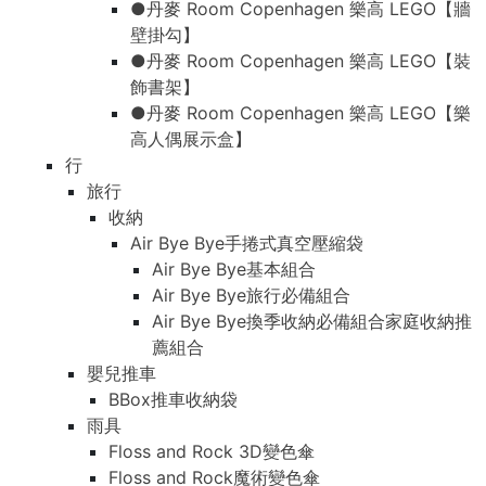
●丹麥 Room Copenhagen 樂高 LEGO【牆
壁掛勾】
●丹麥 Room Copenhagen 樂高 LEGO【裝
飾書架】
●丹麥 Room Copenhagen 樂高 LEGO【樂
高人偶展示盒】
行
旅行
收納
Air Bye Bye手捲式真空壓縮袋
Air Bye Bye基本組合
Air Bye Bye旅行必備組合
Air Bye Bye換季收納必備組合家庭收納推
薦組合
嬰兒推車
BBox推車收納袋
雨具
Floss and Rock 3D變色傘
Floss and Rock魔術變色傘