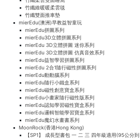
竹纖柔雲雙面睡窩
竹纖維暖暖柔雲毯
竹纖雙面推車墊
mierEdu(澳洲)早教益智童玩
mierEdu拼圖系列
mierEdu3D立體拼圖系列
mierEdu 3D立體拼圖 迷你系列
mierEdu 3D立體拼圖 仿真音效系列
mierEdu益智學習拼圖系列
mierEdu 2合1隨行磁性拼圖系列
mierEdu動動腦系列
mierEdu隨行小鐵盒系列
mierEdu磁性創意寶盒系列
mierEdu小畫家隨行磁性版系列
mierEdu認知學習磁性寶盒系列
mierEdu邏輯智能學習寶盒系列
mierEdu魔幻水畫書系列
MoonRock(香港Hong Kong)
【SP1】 成長型書包 一 二 三 四年級適用(95公分到