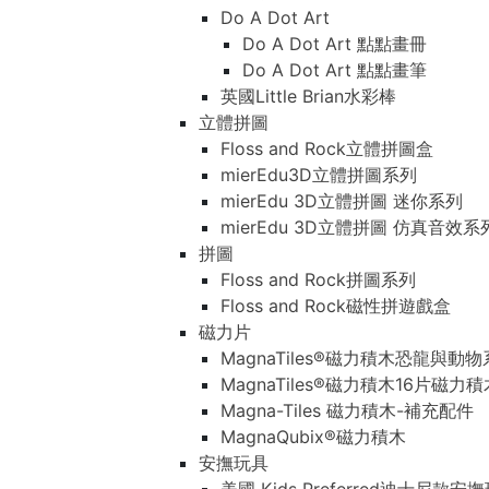
Do A Dot Art
Do A Dot Art 點點畫冊
Do A Dot Art 點點畫筆
英國Little Brian水彩棒
立體拼圖
Floss and Rock立體拼圖盒
mierEdu3D立體拼圖系列
mierEdu 3D立體拼圖 迷你系列
mierEdu 3D立體拼圖 仿真音效系
拼圖
Floss and Rock拼圖系列
Floss and Rock磁性拼遊戲盒
磁力片
MagnaTiles®磁力積木恐龍與動
MagnaTiles®磁力積木16片磁力
Magna-Tiles 磁力積木-補充配件
MagnaQubix®磁力積木
安撫玩具