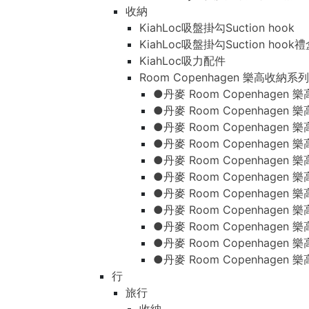
收納
KiahLoc吸盤掛勾Suction hook
KiahLoc吸盤掛勾Suction hook
KiahLoc吸力配件
Room Copenhagen 樂高收納系列
●丹麥 Room Copenhage
●丹麥 Room Copenhagen
●丹麥 Room Copenhagen
●丹麥 Room Copenhagen
●丹麥 Room Copenhage
●丹麥 Room Copenhage
●丹麥 Room Copenhage
●丹麥 Room Copenhagen
●丹麥 Room Copenhagen
●丹麥 Room Copenhagen
●丹麥 Room Copenhagen
行
旅行