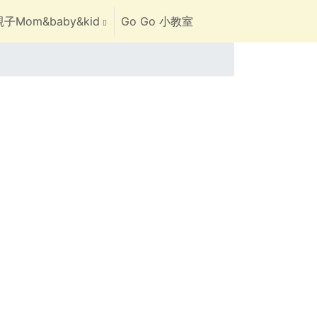
子Mom&baby&kid
Go Go 小教室