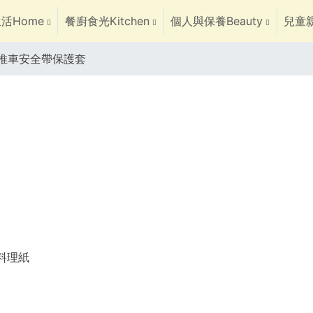
活Home
餐廚食光Kitchen
個人與保養Beauty
兒童親
推車安全帶保護套
焙料理紙