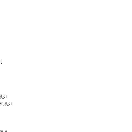
列
物系列
積木系列