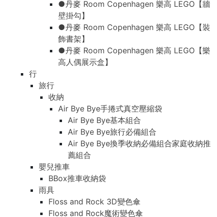
●丹麥 Room Copenhagen 樂高 LEGO【牆
壁掛勾】
●丹麥 Room Copenhagen 樂高 LEGO【裝
飾書架】
●丹麥 Room Copenhagen 樂高 LEGO【樂
高人偶展示盒】
行
旅行
收納
Air Bye Bye手捲式真空壓縮袋
Air Bye Bye基本組合
Air Bye Bye旅行必備組合
Air Bye Bye換季收納必備組合家庭收納推
薦組合
嬰兒推車
BBox推車收納袋
雨具
Floss and Rock 3D變色傘
Floss and Rock魔術變色傘