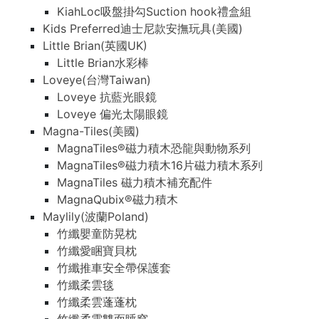
KiahLoc吸盤掛勾Suction hook禮盒組
Kids Preferred迪士尼款安撫玩具(美國)
Little Brian(英國UK)
Little Brian水彩棒
Loveye(台灣Taiwan)
Loveye 抗藍光眼鏡
Loveye 偏光太陽眼鏡
Magna-Tiles(美國)
MagnaTiles®磁力積木恐龍與動物系列
MagnaTiles®磁力積木16片磁力積木系列
MagnaTiles 磁力積木補充配件
MagnaQubix®磁力積木
Maylily(波蘭Poland)
竹纖嬰童防晃枕
竹纖愛睏寶貝枕
竹纖推車安全帶保護套
竹纖柔雲毯
竹纖柔雲蓬蓬枕