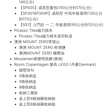
140公分)
【SP505】成長型書包(150公分到170公分)
【SP301SP300P】成長型 中高年級適用(130公分
到170公分)
【SS1】入門款 一 二 年級適用(95公分到125公分)
Picasso Tiles磁力積木
Picasso Tiles磁力積木迷宮軌道
澳洲 MOUNT ZERO零號山
澳洲 MOUNT ZERO 粉湖鹽
澳洲MOUNT ZERO 橄欖油
Moulamein慕樂明燕麥(澳洲)
Room Copenhagen 樂高 LEGO (丹麥Denmark)
牆壁掛勾
2格收納盒
4格收納盒
8格收納盒
收納三層架
桌上型4格抽屜收納箱
桌上型8格抽屜收納箱