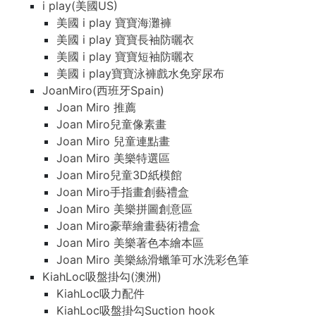
i play(美國US)
美國 i play 寶寶海灘褲
美國 i play 寶寶長袖防曬衣
美國 i play 寶寶短袖防曬衣
美國 i play寶寶泳褲戲水免穿尿布
JoanMiro(西班牙Spain)
Joan Miro 推薦
Joan Miro兒童像素畫
Joan Miro 兒童連點畫
Joan Miro 美樂特選區
Joan Miro兒童3D紙模館
Joan Miro手指畫創藝禮盒
Joan Miro 美樂拼圖創意區
Joan Miro豪華繪畫藝術禮盒
Joan Miro 美樂著色本繪本區
Joan Miro 美樂絲滑蠟筆可水洗彩色筆
KiahLoc吸盤掛勾(澳洲)
KiahLoc吸力配件
KiahLoc吸盤掛勾Suction hook