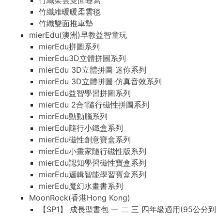
竹纖柔雲雙面睡窩
竹纖維暖暖柔雲毯
竹纖雙面推車墊
mierEdu(澳洲)早教益智童玩
mierEdu拼圖系列
mierEdu3D立體拼圖系列
mierEdu 3D立體拼圖 迷你系列
mierEdu 3D立體拼圖 仿真音效系列
mierEdu益智學習拼圖系列
mierEdu 2合1隨行磁性拼圖系列
mierEdu動動腦系列
mierEdu隨行小鐵盒系列
mierEdu磁性創意寶盒系列
mierEdu小畫家隨行磁性版系列
mierEdu認知學習磁性寶盒系列
mierEdu邏輯智能學習寶盒系列
mierEdu魔幻水畫書系列
MoonRock(香港Hong Kong)
【SP1】 成長型書包 一 二 三 四年級適用(95公分到