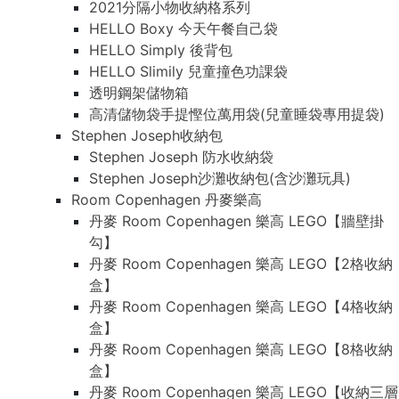
2021分隔小物收納格系列
HELLO Boxy 今天午餐自己袋
HELLO Simply 後背包
HELLO Slimily 兒童撞色功課袋
透明鋼架儲物箱
高清儲物袋手提慳位萬用袋(兒童睡袋專用提袋)
Stephen Joseph收納包
Stephen Joseph 防水收納袋
Stephen Joseph沙灘收納包(含沙灘玩具)
Room Copenhagen 丹麥樂高
丹麥 Room Copenhagen 樂高 LEGO【牆壁掛
勾】
丹麥 Room Copenhagen 樂高 LEGO【2格收納
盒】
丹麥 Room Copenhagen 樂高 LEGO【4格收納
盒】
丹麥 Room Copenhagen 樂高 LEGO【8格收納
盒】
丹麥 Room Copenhagen 樂高 LEGO【收納三層