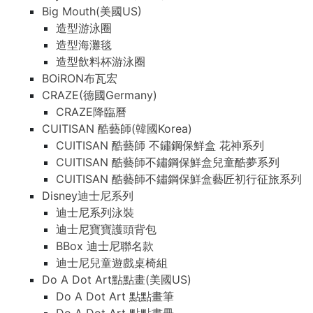
Big Mouth(美國US)
造型游泳圈
造型海灘毯
造型飲料杯游泳圈
BOiRON布瓦宏
CRAZE(德國Germany)
CRAZE降臨曆
CUITISAN 酷藝師(韓國Korea)
CUITISAN 酷藝師 不鏽鋼保鮮盒 花神系列
CUITISAN 酷藝師不鏽鋼保鮮盒兒童酷夢系列
CUITISAN 酷藝師不鏽鋼保鮮盒藝匠初行征旅系列
Disney迪士尼系列
迪士尼系列泳裝
迪士尼寶寶護頭背包
BBox 迪士尼聯名款
迪士尼兒童遊戲桌椅組
Do A Dot Art點點畫(美國US)
Do A Dot Art 點點畫筆