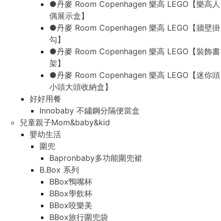
●丹麥 Room Copenhagen 樂高 LEGO【樂高人
偶展示盒】
●丹麥 Room Copenhagen 樂高 LEGO【牆壁掛
勾】
●丹麥 Room Copenhagen 樂高 LEGO【裝飾書
架】
●丹麥 Room Copenhagen 樂高 LEGO【迷你頭
小頭大頭收納盒】
好好用餐
Innobaby 不鏽鋼分隔便當盒
兒童親子Mom&baby&kid
嬰幼生活
圍兜
Bapronbaby多功能圍兜裙
B.Box 系列
BBox鴨嘴杯
BBox學飲杯
BBox咬樂美
BBox旅行圍兜袋