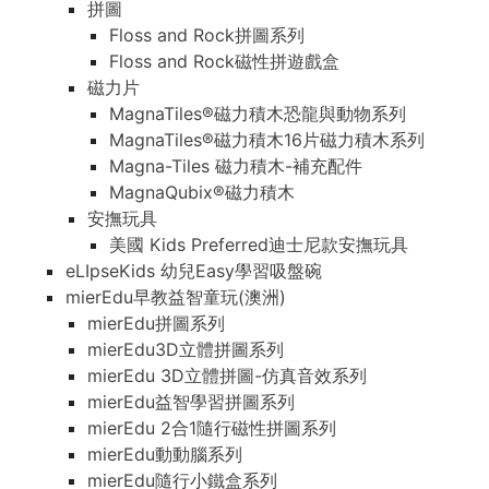
拼圖
Floss and Rock拼圖系列
Floss and Rock磁性拼遊戲盒
磁力片
MagnaTiles®磁力積木恐龍與動物系列
MagnaTiles®磁力積木16片磁力積木系列
Magna-Tiles 磁力積木-補充配件
MagnaQubix®磁力積木
安撫玩具
美國 Kids Preferred迪士尼款安撫玩具
eLIpseKids 幼兒Easy學習吸盤碗
mierEdu早教益智童玩(澳洲)
mierEdu拼圖系列
mierEdu3D立體拼圖系列
mierEdu 3D立體拼圖-仿真音效系列
mierEdu益智學習拼圖系列
mierEdu 2合1隨行磁性拼圖系列
mierEdu動動腦系列
mierEdu隨行小鐵盒系列