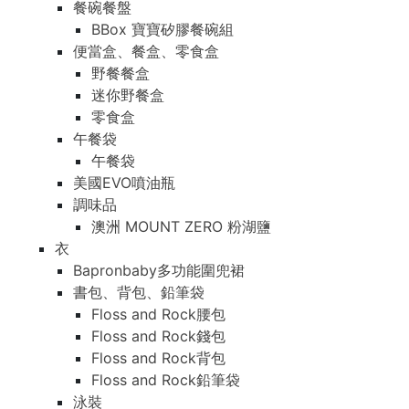
餐碗餐盤
BBox 寶寶矽膠餐碗組
便當盒、餐盒、零食盒
野餐餐盒
迷你野餐盒
零食盒
午餐袋
午餐袋
美國EVO噴油瓶
調味品
澳洲 MOUNT ZERO 粉湖鹽
衣
Bapronbaby多功能圍兜裙
書包、背包、鉛筆袋
Floss and Rock腰包
Floss and Rock錢包
Floss and Rock背包
Floss and Rock鉛筆袋
泳裝