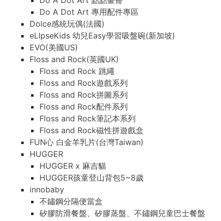
Do A Dot Art 點點畫冊
Do A Dot Art 專用配件專區
Dolce感統玩偶(法國)
eLIpseKids 幼兒Easy學習吸盤碗(新加坡)
EVO(美國US)
Floss and Rock(英國UK)
Floss and Rock 跳繩
Floss and Rock遊戲系列
Floss and Rock拼圖系列
Floss and Rock配件系列
Floss and Rock筆記本系列
Floss and Rock磁性拼遊戲盒
FUN心 白金羊乳片(台灣Taiwan)
HUGGER
HUGGER x 麻吉貓
HUGGER孩童登山背包5~8歲
innobaby
不鏽鋼分隔便當盒
矽膠防滑餐盤、矽膠蒸盤、不鏽鋼兒童巴士餐盤