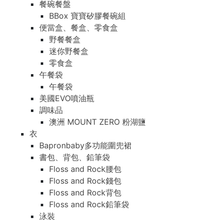
餐碗餐盤
BBox 寶寶矽膠餐碗組
便當盒、餐盒、零食盒
野餐餐盒
迷你野餐盒
零食盒
午餐袋
午餐袋
美國EVO噴油瓶
調味品
澳洲 MOUNT ZERO 粉湖鹽
衣
Bapronbaby多功能圍兜裙
書包、背包、鉛筆袋
Floss and Rock腰包
Floss and Rock錢包
Floss and Rock背包
Floss and Rock鉛筆袋
泳裝