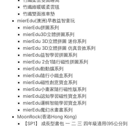
竹纖柔雲雙面睡窩
竹纖維暖暖柔雲毯
竹纖雙面推車墊
mierEdu(澳洲)早教益智童玩
mierEdu拼圖系列
mierEdu3D立體拼圖系列
mierEdu 3D立體拼圖 迷你系列
mierEdu 3D立體拼圖 仿真音效系列
mierEdu益智學習拼圖系列
mierEdu 2合1隨行磁性拼圖系列
mierEdu動動腦系列
mierEdu隨行小鐵盒系列
mierEdu磁性創意寶盒系列
mierEdu小畫家隨行磁性版系列
mierEdu認知學習磁性寶盒系列
mierEdu邏輯智能學習寶盒系列
mierEdu魔幻水畫書系列
MoonRock(香港Hong Kong)
【SP1】 成長型書包 一 二 三 四年級適用(95公分到