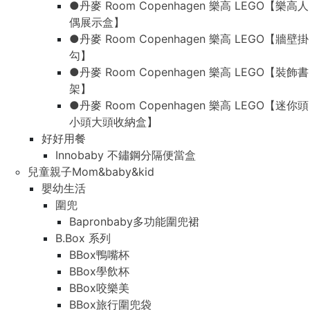
●丹麥 Room Copenhagen 樂高 LEGO【樂高人
偶展示盒】
●丹麥 Room Copenhagen 樂高 LEGO【牆壁掛
勾】
●丹麥 Room Copenhagen 樂高 LEGO【裝飾書
架】
●丹麥 Room Copenhagen 樂高 LEGO【迷你頭
小頭大頭收納盒】
好好用餐
Innobaby 不鏽鋼分隔便當盒
兒童親子Mom&baby&kid
嬰幼生活
圍兜
Bapronbaby多功能圍兜裙
B.Box 系列
BBox鴨嘴杯
BBox學飲杯
BBox咬樂美
BBox旅行圍兜袋