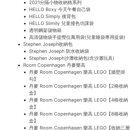
2021分隔小物收納格系列
HELLO Boxy 今天午餐自己袋
HELLO Simply 後背包
HELLO Slimily 兒童撞色功課袋
透明鋼架儲物箱
高清儲物袋手提慳位萬用袋(兒童睡袋專用提袋)
Stephen Joseph收納包
Stephen Joseph 防水收納袋
Stephen Joseph沙灘收納包(含沙灘玩具)
Room Copenhagen 丹麥樂高
丹麥 Room Copenhagen 樂高 LEGO【牆壁掛
勾】
丹麥 Room Copenhagen 樂高 LEGO【2格收納
盒】
丹麥 Room Copenhagen 樂高 LEGO【4格收納
盒】
丹麥 Room Copenhagen 樂高 LEGO【8格收納
盒】
丹麥 Room Copenhagen 樂高 LEGO【收納三層