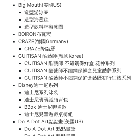
Big Mouth(美國US)
造型游泳圈
造型海灘毯
造型飲料杯游泳圈
BOiRON布瓦宏
CRAZE(德國Germany)
CRAZE降臨曆
CUITISAN 酷藝師(韓國Korea)
CUITISAN 酷藝師 不鏽鋼保鮮盒 花神系列
CUITISAN 酷藝師不鏽鋼保鮮盒兒童酷夢系列
CUITISAN 酷藝師不鏽鋼保鮮盒藝匠初行征旅系列
Disney迪士尼系列
迪士尼系列泳裝
迪士尼寶寶護頭背包
BBox 迪士尼聯名款
迪士尼兒童遊戲桌椅組
Do A Dot Art點點畫(美國US)
Do A Dot Art 點點畫筆