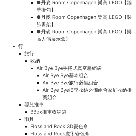
●丹麥 Room Copenhagen 樂高 LEGO【牆
壁掛勾】
●丹麥 Room Copenhagen 樂高 LEGO【裝
飾書架】
●丹麥 Room Copenhagen 樂高 LEGO【樂
高人偶展示盒】
行
旅行
收納
Air Bye Bye手捲式真空壓縮袋
Air Bye Bye基本組合
Air Bye Bye旅行必備組合
Air Bye Bye換季收納必備組合家庭收納推
薦組合
嬰兒推車
BBox推車收納袋
雨具
Floss and Rock 3D變色傘
Floss and Rock魔術變色傘