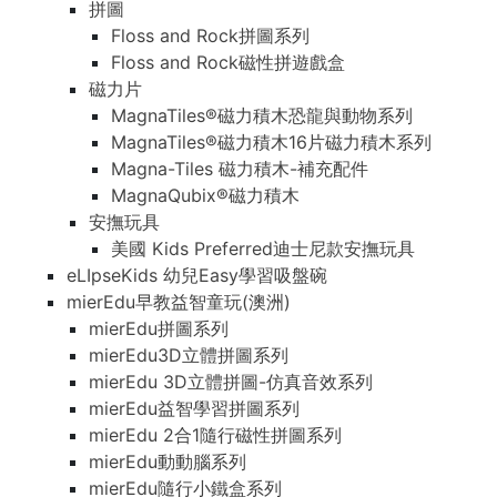
拼圖
Floss and Rock拼圖系列
Floss and Rock磁性拼遊戲盒
磁力片
MagnaTiles®磁力積木恐龍與動物系列
MagnaTiles®磁力積木16片磁力積木系列
Magna-Tiles 磁力積木-補充配件
MagnaQubix®磁力積木
安撫玩具
美國 Kids Preferred迪士尼款安撫玩具
eLIpseKids 幼兒Easy學習吸盤碗
mierEdu早教益智童玩(澳洲)
mierEdu拼圖系列
mierEdu3D立體拼圖系列
mierEdu 3D立體拼圖-仿真音效系列
mierEdu益智學習拼圖系列
mierEdu 2合1隨行磁性拼圖系列
mierEdu動動腦系列
mierEdu隨行小鐵盒系列