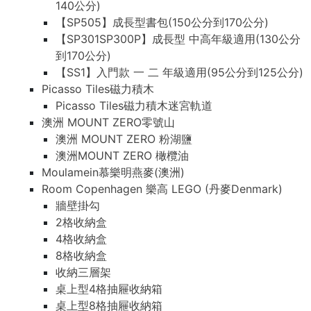
140公分)
【SP505】成長型書包(150公分到170公分)
【SP301SP300P】成長型 中高年級適用(130公分
到170公分)
【SS1】入門款 一 二 年級適用(95公分到125公分)
Picasso Tiles磁力積木
Picasso Tiles磁力積木迷宮軌道
澳洲 MOUNT ZERO零號山
澳洲 MOUNT ZERO 粉湖鹽
澳洲MOUNT ZERO 橄欖油
Moulamein慕樂明燕麥(澳洲)
Room Copenhagen 樂高 LEGO (丹麥Denmark)
牆壁掛勾
2格收納盒
4格收納盒
8格收納盒
收納三層架
桌上型4格抽屜收納箱
桌上型8格抽屜收納箱