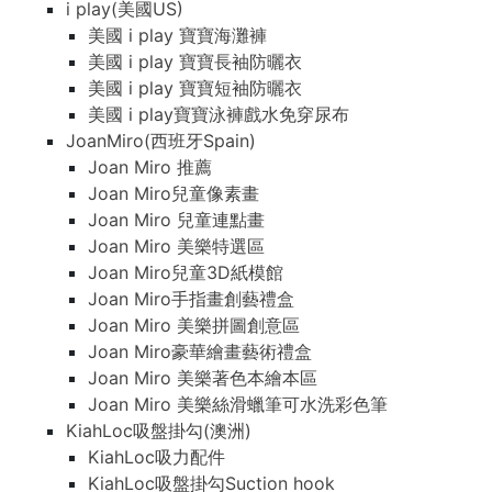
i play(美國US)
美國 i play 寶寶海灘褲
美國 i play 寶寶長袖防曬衣
美國 i play 寶寶短袖防曬衣
美國 i play寶寶泳褲戲水免穿尿布
JoanMiro(西班牙Spain)
Joan Miro 推薦
Joan Miro兒童像素畫
Joan Miro 兒童連點畫
Joan Miro 美樂特選區
Joan Miro兒童3D紙模館
Joan Miro手指畫創藝禮盒
Joan Miro 美樂拼圖創意區
Joan Miro豪華繪畫藝術禮盒
Joan Miro 美樂著色本繪本區
Joan Miro 美樂絲滑蠟筆可水洗彩色筆
KiahLoc吸盤掛勾(澳洲)
KiahLoc吸力配件
KiahLoc吸盤掛勾Suction hook