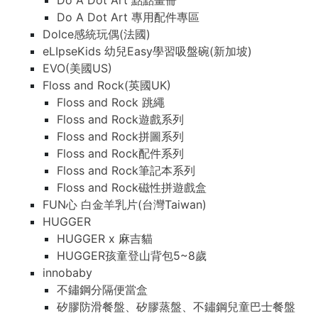
Do A Dot Art 點點畫冊
Do A Dot Art 專用配件專區
Dolce感統玩偶(法國)
eLIpseKids 幼兒Easy學習吸盤碗(新加坡)
EVO(美國US)
Floss and Rock(英國UK)
Floss and Rock 跳繩
Floss and Rock遊戲系列
Floss and Rock拼圖系列
Floss and Rock配件系列
Floss and Rock筆記本系列
Floss and Rock磁性拼遊戲盒
FUN心 白金羊乳片(台灣Taiwan)
HUGGER
HUGGER x 麻吉貓
HUGGER孩童登山背包5~8歲
innobaby
不鏽鋼分隔便當盒
矽膠防滑餐盤、矽膠蒸盤、不鏽鋼兒童巴士餐盤