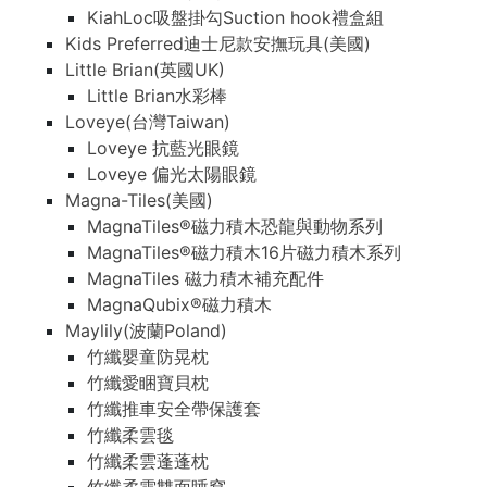
KiahLoc吸盤掛勾Suction hook禮盒組
Kids Preferred迪士尼款安撫玩具(美國)
Little Brian(英國UK)
Little Brian水彩棒
Loveye(台灣Taiwan)
Loveye 抗藍光眼鏡
Loveye 偏光太陽眼鏡
Magna-Tiles(美國)
MagnaTiles®磁力積木恐龍與動物系列
MagnaTiles®磁力積木16片磁力積木系列
MagnaTiles 磁力積木補充配件
MagnaQubix®磁力積木
Maylily(波蘭Poland)
竹纖嬰童防晃枕
竹纖愛睏寶貝枕
竹纖推車安全帶保護套
竹纖柔雲毯
竹纖柔雲蓬蓬枕