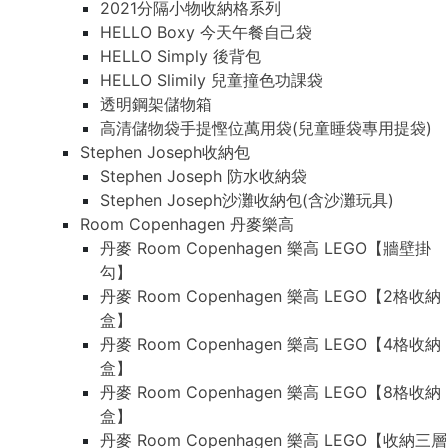
2021分隔小物收納格系列
HELLO Boxy 今天午餐自己袋
HELLO Simply 後背包
HELLO Slimily 兒童撞色功課袋
透明鋼架儲物箱
高清儲物袋手提慳位萬用袋(兒童睡袋專用提袋)
Stephen Joseph收納包
Stephen Joseph 防水收納袋
Stephen Joseph沙灘收納包(含沙灘玩具)
Room Copenhagen 丹麥樂高
丹麥 Room Copenhagen 樂高 LEGO【牆壁掛
勾】
丹麥 Room Copenhagen 樂高 LEGO【2格收納
盒】
丹麥 Room Copenhagen 樂高 LEGO【4格收納
盒】
丹麥 Room Copenhagen 樂高 LEGO【8格收納
盒】
丹麥 Room Copenhagen 樂高 LEGO【收納三層