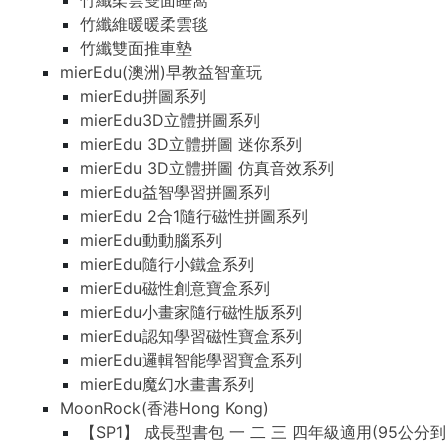
竹纖柔雲雙面睡窩
竹纖維暖暖柔雲毯
竹纖雙面推車墊
mierEdu(澳洲)早教益智童玩
mierEdu拼圖系列
mierEdu3D立體拼圖系列
mierEdu 3D立體拼圖 迷你系列
mierEdu 3D立體拼圖 仿真音效系列
mierEdu益智學習拼圖系列
mierEdu 2合1隨行磁性拼圖系列
mierEdu動動腦系列
mierEdu隨行小鐵盒系列
mierEdu磁性創意寶盒系列
mierEdu小畫家隨行磁性版系列
mierEdu認知學習磁性寶盒系列
mierEdu邏輯智能學習寶盒系列
mierEdu魔幻水畫書系列
MoonRock(香港Hong Kong)
【SP1】 成長型書包 一 二 三 四年級適用(95公分到