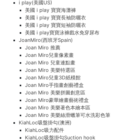
i play(美國US)
美國 i play 寶寶海灘褲
美國 i play 寶寶長袖防曬衣
美國 i play 寶寶短袖防曬衣
美國 i play寶寶泳褲戲水免穿尿布
JoanMiro(西班牙Spain)
Joan Miro 推薦
Joan Miro兒童像素畫
Joan Miro 兒童連點畫
Joan Miro 美樂特選區
Joan Miro兒童3D紙模館
Joan Miro手指畫創藝禮盒
Joan Miro 美樂拼圖創意區
Joan Miro豪華繪畫藝術禮盒
Joan Miro 美樂著色本繪本區
Joan Miro 美樂絲滑蠟筆可水洗彩色筆
KiahLoc吸盤掛勾(澳洲)
KiahLoc吸力配件
KiahLoc吸盤掛勾Suction hook