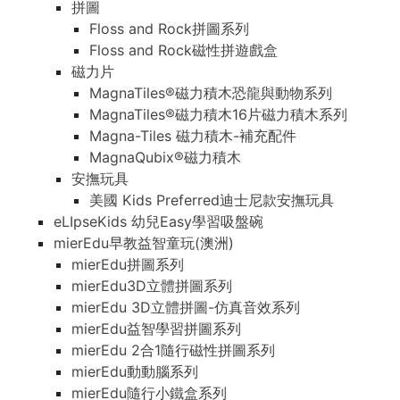
拼圖
Floss and Rock拼圖系列
Floss and Rock磁性拼遊戲盒
磁力片
MagnaTiles®磁力積木恐龍與動物系列
MagnaTiles®磁力積木16片磁力積木系列
Magna-Tiles 磁力積木-補充配件
MagnaQubix®磁力積木
安撫玩具
美國 Kids Preferred迪士尼款安撫玩具
eLIpseKids 幼兒Easy學習吸盤碗
mierEdu早教益智童玩(澳洲)
mierEdu拼圖系列
mierEdu3D立體拼圖系列
mierEdu 3D立體拼圖-仿真音效系列
mierEdu益智學習拼圖系列
mierEdu 2合1隨行磁性拼圖系列
mierEdu動動腦系列
mierEdu隨行小鐵盒系列