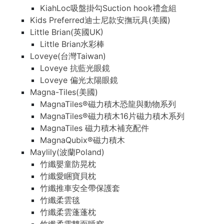
KiahLoc吸盤掛勾Suction hook禮盒組
Kids Preferred迪士尼款安撫玩具(美國)
Little Brian(英國UK)
Little Brian水彩棒
Loveye(台灣Taiwan)
Loveye 抗藍光眼鏡
Loveye 偏光太陽眼鏡
Magna-Tiles(美國)
MagnaTiles®磁力積木恐龍與動物系列
MagnaTiles®磁力積木16片磁力積木系列
MagnaTiles 磁力積木補充配件
MagnaQubix®磁力積木
Maylily(波蘭Poland)
竹纖嬰童防晃枕
竹纖愛睏寶貝枕
竹纖推車安全帶保護套
竹纖柔雲毯
竹纖柔雲蓬蓬枕