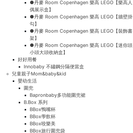
●丹麥 Room Copenhagen 樂高 LEGO【樂高人
偶展示盒】
●丹麥 Room Copenhagen 樂高 LEGO【牆壁掛
勾】
●丹麥 Room Copenhagen 樂高 LEGO【裝飾書
架】
●丹麥 Room Copenhagen 樂高 LEGO【迷你頭
小頭大頭收納盒】
好好用餐
Innobaby 不鏽鋼分隔便當盒
兒童親子Mom&baby&kid
嬰幼生活
圍兜
Bapronbaby多功能圍兜裙
B.Box 系列
BBox鴨嘴杯
BBox學飲杯
BBox咬樂美
BBox旅行圍兜袋