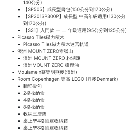
140公分)
【SP505】成長型書包(150公分到170公分)
【SP301SP300P】成長型 中高年級適用(130公分
到170公分)
【SS1】入門款 一 二 年級適用(95公分到125公分)
Picasso Tiles磁力積木
Picasso Tiles磁力積木迷宮軌道
澳洲 MOUNT ZERO零號山
澳洲 MOUNT ZERO 粉湖鹽
澳洲MOUNT ZERO 橄欖油
Moulamein慕樂明燕麥(澳洲)
Room Copenhagen 樂高 LEGO (丹麥Denmark)
牆壁掛勾
2格收納盒
4格收納盒
8格收納盒
收納三層架
桌上型4格抽屜收納箱
桌上型8格抽屜收納箱