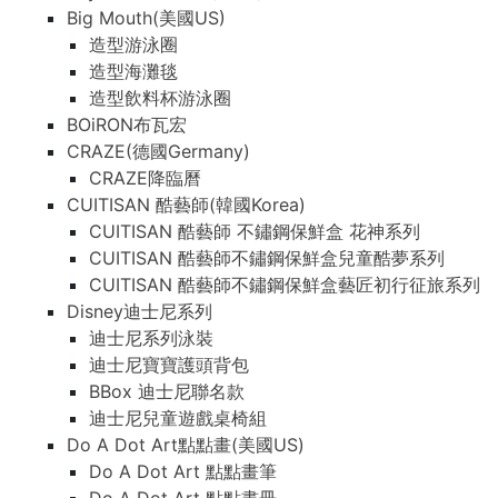
Big Mouth(美國US)
造型游泳圈
造型海灘毯
造型飲料杯游泳圈
BOiRON布瓦宏
CRAZE(德國Germany)
CRAZE降臨曆
CUITISAN 酷藝師(韓國Korea)
CUITISAN 酷藝師 不鏽鋼保鮮盒 花神系列
CUITISAN 酷藝師不鏽鋼保鮮盒兒童酷夢系列
CUITISAN 酷藝師不鏽鋼保鮮盒藝匠初行征旅系列
Disney迪士尼系列
迪士尼系列泳裝
迪士尼寶寶護頭背包
BBox 迪士尼聯名款
迪士尼兒童遊戲桌椅組
Do A Dot Art點點畫(美國US)
Do A Dot Art 點點畫筆