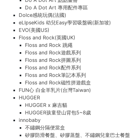
Do A Dot Art 點點畫冊
Do A Dot Art 專用配件專區
Dolce感統玩偶(法國)
eLIpseKids 幼兒Easy學習吸盤碗(新加坡)
EVO(美國US)
Floss and Rock(英國UK)
Floss and Rock 跳繩
Floss and Rock遊戲系列
Floss and Rock拼圖系列
Floss and Rock配件系列
Floss and Rock筆記本系列
Floss and Rock磁性拼遊戲盒
FUN心 白金羊乳片(台灣Taiwan)
HUGGER
HUGGER x 麻吉貓
HUGGER孩童登山背包5~8歲
innobaby
不鏽鋼分隔便當盒
矽膠防滑餐盤、矽膠蒸盤、不鏽鋼兒童巴士餐盤