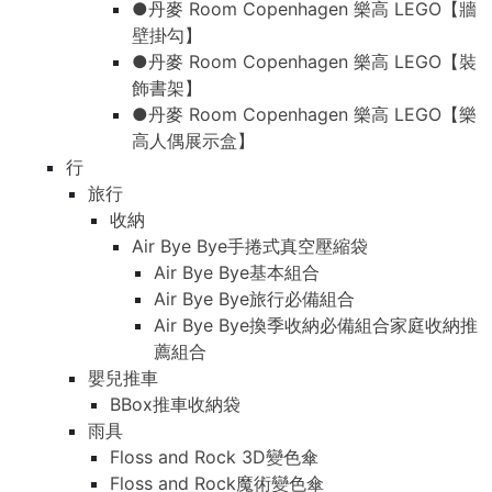
●丹麥 Room Copenhagen 樂高 LEGO【牆
壁掛勾】
●丹麥 Room Copenhagen 樂高 LEGO【裝
飾書架】
●丹麥 Room Copenhagen 樂高 LEGO【樂
高人偶展示盒】
行
旅行
收納
Air Bye Bye手捲式真空壓縮袋
Air Bye Bye基本組合
Air Bye Bye旅行必備組合
Air Bye Bye換季收納必備組合家庭收納推
薦組合
嬰兒推車
BBox推車收納袋
雨具
Floss and Rock 3D變色傘
Floss and Rock魔術變色傘