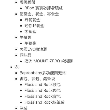
餐碗餐盤
BBox 寶寶矽膠餐碗組
便當盒、餐盒、零食盒
野餐餐盒
迷你野餐盒
零食盒
午餐袋
午餐袋
美國EVO噴油瓶
調味品
澳洲 MOUNT ZERO 粉湖鹽
衣
Bapronbaby多功能圍兜裙
書包、背包、鉛筆袋
Floss and Rock腰包
Floss and Rock錢包
Floss and Rock背包
Floss and Rock鉛筆袋
泳裝