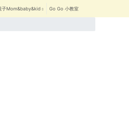
子Mom&baby&kid
Go Go 小教室