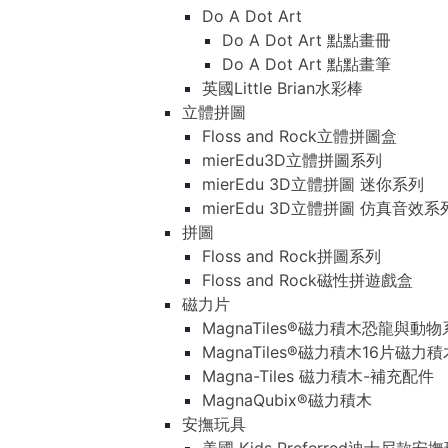
Do A Dot Art
Do A Dot Art 點點畫冊
Do A Dot Art 點點畫筆
英國Little Brian水彩棒
立體拼圖
Floss and Rock立體拼圖盒
mierEdu3D立體拼圖系列
mierEdu 3D立體拼圖 迷你系列
mierEdu 3D立體拼圖 仿真音效系
拼圖
Floss and Rock拼圖系列
Floss and Rock磁性拼遊戲盒
磁力片
MagnaTiles®磁力積木恐龍與動
MagnaTiles®磁力積木16片磁力
Magna-Tiles 磁力積木-補充配件
MagnaQubix®磁力積木
安撫玩具