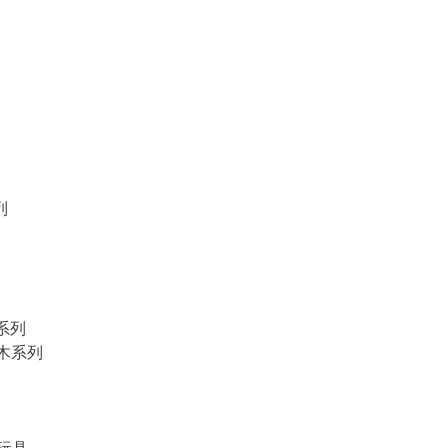
列
物系列
積木系列