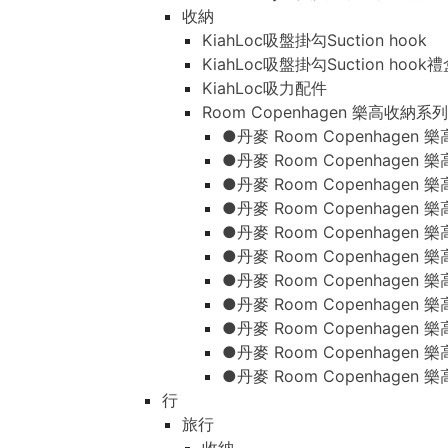
收納
KiahLoc吸盤掛勾Suction hook
KiahLoc吸盤掛勾Suction hook
KiahLoc吸力配件
Room Copenhagen 樂高收納系列
●丹麥 Room Copenhage
●丹麥 Room Copenhagen
●丹麥 Room Copenhagen
●丹麥 Room Copenhagen
●丹麥 Room Copenhage
●丹麥 Room Copenhage
●丹麥 Room Copenhage
●丹麥 Room Copenhagen
●丹麥 Room Copenhagen
●丹麥 Room Copenhagen
●丹麥 Room Copenhagen
行
旅行