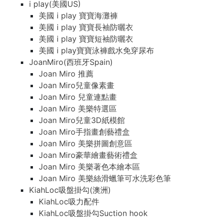
i play(美國US)
美國 i play 寶寶海灘褲
美國 i play 寶寶長袖防曬衣
美國 i play 寶寶短袖防曬衣
美國 i play寶寶泳褲戲水免穿尿布
JoanMiro(西班牙Spain)
Joan Miro 推薦
Joan Miro兒童像素畫
Joan Miro 兒童連點畫
Joan Miro 美樂特選區
Joan Miro兒童3D紙模館
Joan Miro手指畫創藝禮盒
Joan Miro 美樂拼圖創意區
Joan Miro豪華繪畫藝術禮盒
Joan Miro 美樂著色本繪本區
Joan Miro 美樂絲滑蠟筆可水洗彩色筆
KiahLoc吸盤掛勾(澳洲)
KiahLoc吸力配件
KiahLoc吸盤掛勾Suction hook