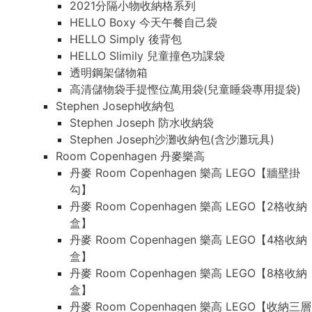
2021分隔小物收納格系列
HELLO Boxy 今天午餐自己袋
HELLO Simply 後背包
HELLO Slimily 兒童撞色功課袋
透明鋼架儲物箱
高清儲物袋手提慳位萬用袋(兒童睡袋專用提袋)
Stephen Joseph收納包
Stephen Joseph 防水收納袋
Stephen Joseph沙灘收納包(含沙灘玩具)
Room Copenhagen 丹麥樂高
丹麥 Room Copenhagen 樂高 LEGO【牆壁掛
勾】
丹麥 Room Copenhagen 樂高 LEGO【2格收納
盒】
丹麥 Room Copenhagen 樂高 LEGO【4格收納
盒】
丹麥 Room Copenhagen 樂高 LEGO【8格收納
盒】
丹麥 Room Copenhagen 樂高 LEGO【收納三層