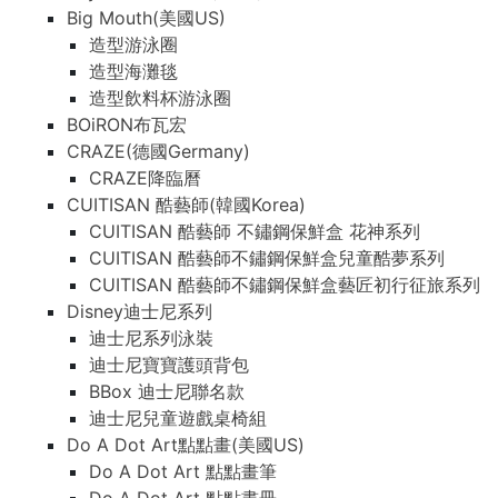
Big Mouth(美國US)
造型游泳圈
造型海灘毯
造型飲料杯游泳圈
BOiRON布瓦宏
CRAZE(德國Germany)
CRAZE降臨曆
CUITISAN 酷藝師(韓國Korea)
CUITISAN 酷藝師 不鏽鋼保鮮盒 花神系列
CUITISAN 酷藝師不鏽鋼保鮮盒兒童酷夢系列
CUITISAN 酷藝師不鏽鋼保鮮盒藝匠初行征旅系列
Disney迪士尼系列
迪士尼系列泳裝
迪士尼寶寶護頭背包
BBox 迪士尼聯名款
迪士尼兒童遊戲桌椅組
Do A Dot Art點點畫(美國US)
Do A Dot Art 點點畫筆