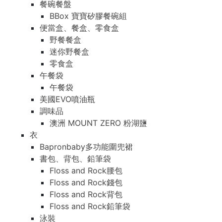
餐碗餐盤
BBox 寶寶矽膠餐碗組
便當盒、餐盒、零食盒
野餐餐盒
迷你野餐盒
零食盒
午餐袋
午餐袋
美國EVO噴油瓶
調味品
澳洲 MOUNT ZERO 粉湖鹽
衣
Bapronbaby多功能圍兜裙
書包、背包、鉛筆袋
Floss and Rock腰包
Floss and Rock錢包
Floss and Rock背包
Floss and Rock鉛筆袋
泳裝