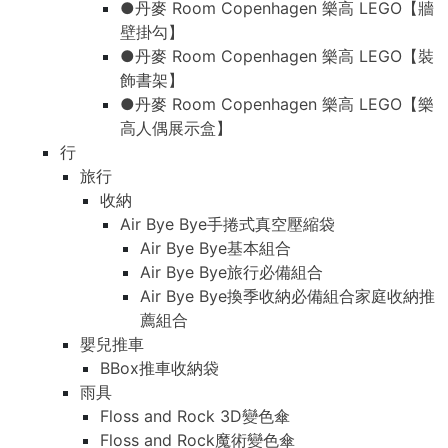
●丹麥 Room Copenhagen 樂高 LEGO【牆
壁掛勾】
●丹麥 Room Copenhagen 樂高 LEGO【裝
飾書架】
●丹麥 Room Copenhagen 樂高 LEGO【樂
高人偶展示盒】
行
旅行
收納
Air Bye Bye手捲式真空壓縮袋
Air Bye Bye基本組合
Air Bye Bye旅行必備組合
Air Bye Bye換季收納必備組合家庭收納推
薦組合
嬰兒推車
BBox推車收納袋
雨具
Floss and Rock 3D變色傘
Floss and Rock魔術變色傘