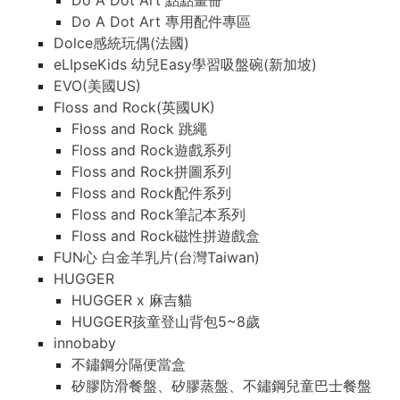
Do A Dot Art 點點畫冊
Do A Dot Art 專用配件專區
Dolce感統玩偶(法國)
eLIpseKids 幼兒Easy學習吸盤碗(新加坡)
EVO(美國US)
Floss and Rock(英國UK)
Floss and Rock 跳繩
Floss and Rock遊戲系列
Floss and Rock拼圖系列
Floss and Rock配件系列
Floss and Rock筆記本系列
Floss and Rock磁性拼遊戲盒
FUN心 白金羊乳片(台灣Taiwan)
HUGGER
HUGGER x 麻吉貓
HUGGER孩童登山背包5~8歲
innobaby
不鏽鋼分隔便當盒
矽膠防滑餐盤、矽膠蒸盤、不鏽鋼兒童巴士餐盤