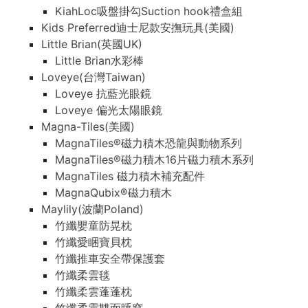
KiahLoc吸盤掛勾Suction hook禮盒組
Kids Preferred迪士尼款安撫玩具(美國)
Little Brian(英國UK)
Little Brian水彩棒
Loveye(台灣Taiwan)
Loveye 抗藍光眼鏡
Loveye 偏光太陽眼鏡
Magna-Tiles(美國)
MagnaTiles®磁力積木恐龍與動物系列
MagnaTiles®磁力積木16片磁力積木系列
MagnaTiles 磁力積木補充配件
MagnaQubix®磁力積木
Maylily(波蘭Poland)
竹纖嬰童防晃枕
竹纖愛睏寶貝枕
竹纖推車安全帶保護套
竹纖柔雲毯
竹纖柔雲蓬蓬枕