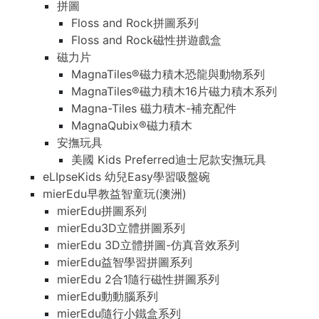
拼圖
Floss and Rock拼圖系列
Floss and Rock磁性拼遊戲盒
磁力片
MagnaTiles®磁力積木恐龍與動物系列
MagnaTiles®磁力積木16片磁力積木系列
Magna-Tiles 磁力積木-補充配件
MagnaQubix®磁力積木
安撫玩具
美國 Kids Preferred迪士尼款安撫玩具
eLIpseKids 幼兒Easy學習吸盤碗
mierEdu早教益智童玩(澳洲)
mierEdu拼圖系列
mierEdu3D立體拼圖系列
mierEdu 3D立體拼圖-仿真音效系列
mierEdu益智學習拼圖系列
mierEdu 2合1隨行磁性拼圖系列
mierEdu動動腦系列
mierEdu隨行小鐵盒系列