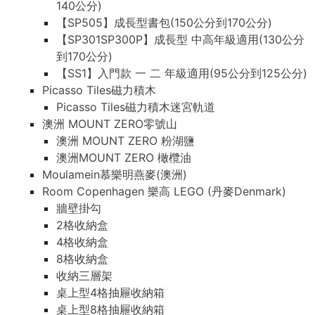
140公分)
【SP505】成長型書包(150公分到170公分)
【SP301SP300P】成長型 中高年級適用(130公分
到170公分)
【SS1】入門款 一 二 年級適用(95公分到125公分)
Picasso Tiles磁力積木
Picasso Tiles磁力積木迷宮軌道
澳洲 MOUNT ZERO零號山
澳洲 MOUNT ZERO 粉湖鹽
澳洲MOUNT ZERO 橄欖油
Moulamein慕樂明燕麥(澳洲)
Room Copenhagen 樂高 LEGO (丹麥Denmark)
牆壁掛勾
2格收納盒
4格收納盒
8格收納盒
收納三層架
桌上型4格抽屜收納箱
桌上型8格抽屜收納箱