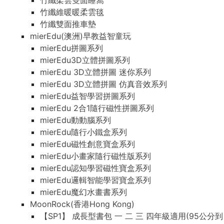
竹纖柔雲雙面睡窩
竹纖維暖暖柔雲毯
竹纖雙面推車墊
mierEdu(澳洲)早教益智童玩
mierEdu拼圖系列
mierEdu3D立體拼圖系列
mierEdu 3D立體拼圖 迷你系列
mierEdu 3D立體拼圖 仿真音效系列
mierEdu益智學習拼圖系列
mierEdu 2合1隨行磁性拼圖系列
mierEdu動動腦系列
mierEdu隨行小鐵盒系列
mierEdu磁性創意寶盒系列
mierEdu小畫家隨行磁性版系列
mierEdu認知學習磁性寶盒系列
mierEdu邏輯智能學習寶盒系列
mierEdu魔幻水畫書系列
MoonRock(香港Hong Kong)
【SP1】 成長型書包 一 二 三 四年級適用(95公分到