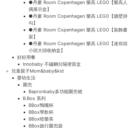
●丹麥 Room Copenhagen 樂高 LEGO【樂高人
偶展示盒】
●丹麥 Room Copenhagen 樂高 LEGO【牆壁掛
勾】
●丹麥 Room Copenhagen 樂高 LEGO【裝飾書
架】
●丹麥 Room Copenhagen 樂高 LEGO【迷你頭
小頭大頭收納盒】
好好用餐
Innobaby 不鏽鋼分隔便當盒
兒童親子Mom&baby&kid
嬰幼生活
圍兜
Bapronbaby多功能圍兜裙
B.Box 系列
BBox鴨嘴杯
BBox學飲杯
BBox咬樂美
BBox旅行圍兜袋