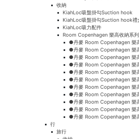
收納
KiahLoc吸盤掛勾Suction hook
KiahLoc吸盤掛勾Suction hook
KiahLoc吸力配件
Room Copenhagen 樂高收納系列
●丹麥 Room Copenhage
●丹麥 Room Copenhagen
●丹麥 Room Copenhagen
●丹麥 Room Copenhagen
●丹麥 Room Copenhage
●丹麥 Room Copenhage
●丹麥 Room Copenhage
●丹麥 Room Copenhagen
●丹麥 Room Copenhagen
●丹麥 Room Copenhagen
●丹麥 Room Copenhagen
行
旅行