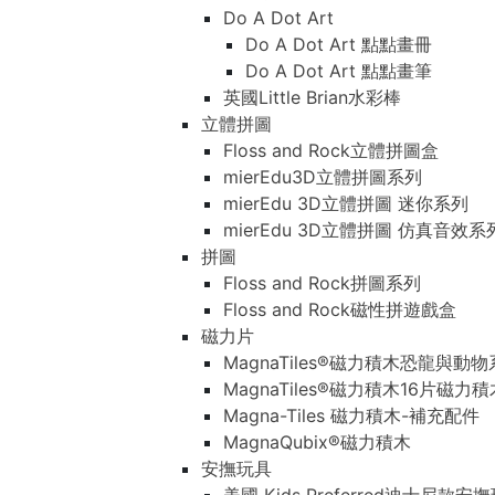
Do A Dot Art
Do A Dot Art 點點畫冊
Do A Dot Art 點點畫筆
英國Little Brian水彩棒
立體拼圖
Floss and Rock立體拼圖盒
mierEdu3D立體拼圖系列
mierEdu 3D立體拼圖 迷你系列
mierEdu 3D立體拼圖 仿真音效系
拼圖
Floss and Rock拼圖系列
Floss and Rock磁性拼遊戲盒
磁力片
MagnaTiles®磁力積木恐龍與動
MagnaTiles®磁力積木16片磁力
Magna-Tiles 磁力積木-補充配件
MagnaQubix®磁力積木
安撫玩具