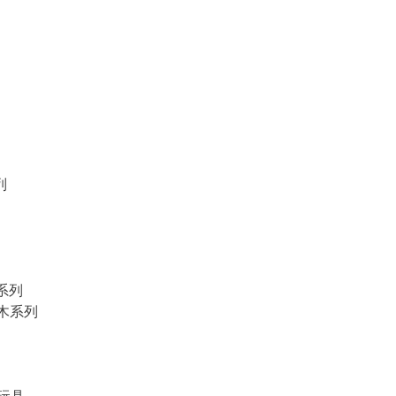
列
物系列
積木系列