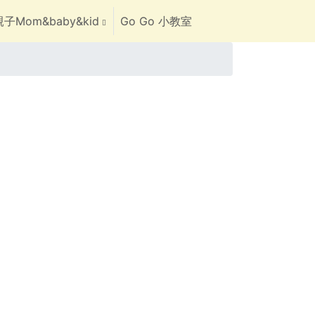
子Mom&baby&kid
Go Go 小教室