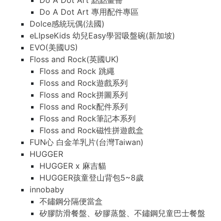
Do A Dot Art 點點畫冊
Do A Dot Art 專用配件專區
Dolce感統玩偶(法國)
eLIpseKids 幼兒Easy學習吸盤碗(新加坡)
EVO(美國US)
Floss and Rock(英國UK)
Floss and Rock 跳繩
Floss and Rock遊戲系列
Floss and Rock拼圖系列
Floss and Rock配件系列
Floss and Rock筆記本系列
Floss and Rock磁性拼遊戲盒
FUN心 白金羊乳片(台灣Taiwan)
HUGGER
HUGGER x 麻吉貓
HUGGER孩童登山背包5~8歲
innobaby
不鏽鋼分隔便當盒
矽膠防滑餐盤、矽膠蒸盤、不鏽鋼兒童巴士餐盤