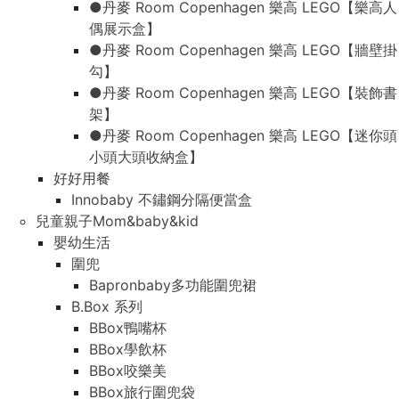
●丹麥 Room Copenhagen 樂高 LEGO【樂高人
偶展示盒】
●丹麥 Room Copenhagen 樂高 LEGO【牆壁掛
勾】
●丹麥 Room Copenhagen 樂高 LEGO【裝飾書
架】
●丹麥 Room Copenhagen 樂高 LEGO【迷你頭
小頭大頭收納盒】
好好用餐
Innobaby 不鏽鋼分隔便當盒
兒童親子Mom&baby&kid
嬰幼生活
圍兜
Bapronbaby多功能圍兜裙
B.Box 系列
BBox鴨嘴杯
BBox學飲杯
BBox咬樂美
BBox旅行圍兜袋