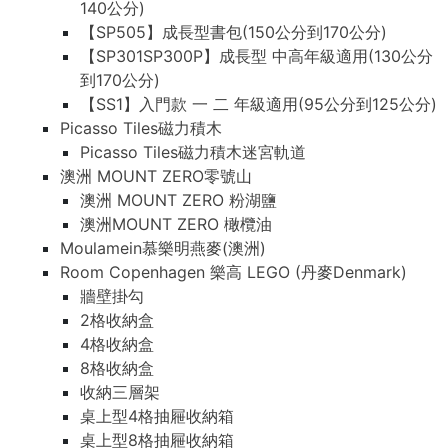
140公分)
【SP505】成長型書包(150公分到170公分)
【SP301SP300P】成長型 中高年級適用(130公分
到170公分)
【SS1】入門款 一 二 年級適用(95公分到125公分)
Picasso Tiles磁力積木
Picasso Tiles磁力積木迷宮軌道
澳洲 MOUNT ZERO零號山
澳洲 MOUNT ZERO 粉湖鹽
澳洲MOUNT ZERO 橄欖油
Moulamein慕樂明燕麥(澳洲)
Room Copenhagen 樂高 LEGO (丹麥Denmark)
牆壁掛勾
2格收納盒
4格收納盒
8格收納盒
收納三層架
桌上型4格抽屜收納箱
桌上型8格抽屜收納箱