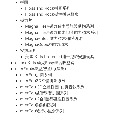
拼圖
Floss and Rock拼圖系列
Floss and Rock磁性拼遊戲盒
磁力片
MagnaTiles®磁力積木恐龍與動物系列
MagnaTiles®磁力積木16片磁力積木系列
Magna-Tiles 磁力積木-補充配件
MagnaQubix®磁力積木
安撫玩具
美國 Kids Preferred迪士尼款安撫玩具
eLIpseKids 幼兒Easy學習吸盤碗
mierEdu早教益智童玩(澳洲)
mierEdu拼圖系列
mierEdu3D立體拼圖系列
mierEdu 3D立體拼圖-仿真音效系列
mierEdu益智學習拼圖系列
mierEdu 2合1隨行磁性拼圖系列
mierEdu動動腦系列
mierEdu隨行小鐵盒系列