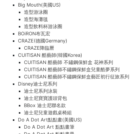
Big Mouth(美國US)
造型游泳圈
造型海灘毯
造型飲料杯游泳圈
BOiRON布瓦宏
CRAZE(德國Germany)
CRAZE降臨曆
CUITISAN 酷藝師(韓國Korea)
CUITISAN 酷藝師 不鏽鋼保鮮盒 花神系列
CUITISAN 酷藝師不鏽鋼保鮮盒兒童酷夢系列
CUITISAN 酷藝師不鏽鋼保鮮盒藝匠初行征旅系列
Disney迪士尼系列
迪士尼系列泳裝
迪士尼寶寶護頭背包
BBox 迪士尼聯名款
迪士尼兒童遊戲桌椅組
Do A Dot Art點點畫(美國US)
Do A Dot Art 點點畫筆