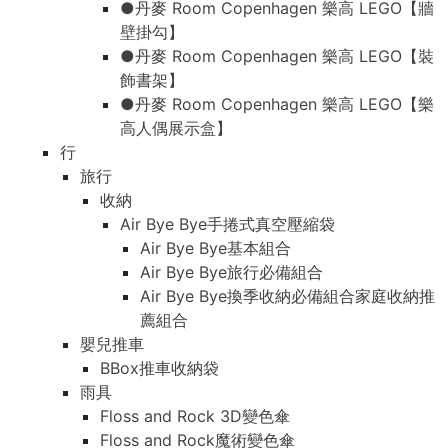
●丹麥 Room Copenhagen 樂高 LEGO【牆
壁掛勾】
●丹麥 Room Copenhagen 樂高 LEGO【裝
飾書架】
●丹麥 Room Copenhagen 樂高 LEGO【樂
高人偶展示盒】
行
旅行
收納
Air Bye Bye手捲式真空壓縮袋
Air Bye Bye基本組合
Air Bye Bye旅行必備組合
Air Bye Bye換季收納必備組合家庭收納推
薦組合
嬰兒推車
BBox推車收納袋
雨具
Floss and Rock 3D變色傘
Floss and Rock魔術變色傘