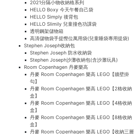
2021分隔小物收納格系列
HELLO Boxy 今天午餐自己袋
HELLO Simply 後背包
HELLO Slimily 兒童撞色功課袋
透明鋼架儲物箱
高清儲物袋手提慳位萬用袋(兒童睡袋專用提袋)
Stephen Joseph收納包
Stephen Joseph 防水收納袋
Stephen Joseph沙灘收納包(含沙灘玩具)
Room Copenhagen 丹麥樂高
丹麥 Room Copenhagen 樂高 LEGO【牆壁掛
勾】
丹麥 Room Copenhagen 樂高 LEGO【2格收納
盒】
丹麥 Room Copenhagen 樂高 LEGO【4格收納
盒】
丹麥 Room Copenhagen 樂高 LEGO【8格收納
盒】
丹麥 Room Copenhagen 樂高 LEGO【收納三層