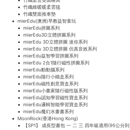
竹纖柔雲雙面睡窩
竹纖維暖暖柔雲毯
竹纖雙面推車墊
mierEdu(澳洲)早教益智童玩
mierEdu拼圖系列
mierEdu3D立體拼圖系列
mierEdu 3D立體拼圖 迷你系列
mierEdu 3D立體拼圖 仿真音效系列
mierEdu益智學習拼圖系列
mierEdu 2合1隨行磁性拼圖系列
mierEdu動動腦系列
mierEdu隨行小鐵盒系列
mierEdu磁性創意寶盒系列
mierEdu小畫家隨行磁性版系列
mierEdu認知學習磁性寶盒系列
mierEdu邏輯智能學習寶盒系列
mierEdu魔幻水畫書系列
MoonRock(香港Hong Kong)
【SP1】 成長型書包 一 二 三 四年級適用(95公分到