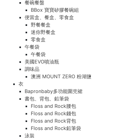
餐碗餐盤
BBox 寶寶矽膠餐碗組
便當盒、餐盒、零食盒
野餐餐盒
迷你野餐盒
零食盒
午餐袋
午餐袋
美國EVO噴油瓶
調味品
澳洲 MOUNT ZERO 粉湖鹽
衣
Bapronbaby多功能圍兜裙
書包、背包、鉛筆袋
Floss and Rock腰包
Floss and Rock錢包
Floss and Rock背包
Floss and Rock鉛筆袋
泳裝