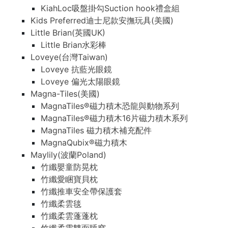
KiahLoc吸盤掛勾Suction hook禮盒組
Kids Preferred迪士尼款安撫玩具(美國)
Little Brian(英國UK)
Little Brian水彩棒
Loveye(台灣Taiwan)
Loveye 抗藍光眼鏡
Loveye 偏光太陽眼鏡
Magna-Tiles(美國)
MagnaTiles®磁力積木恐龍與動物系列
MagnaTiles®磁力積木16片磁力積木系列
MagnaTiles 磁力積木補充配件
MagnaQubix®磁力積木
Maylily(波蘭Poland)
竹纖嬰童防晃枕
竹纖愛睏寶貝枕
竹纖推車安全帶保護套
竹纖柔雲毯
竹纖柔雲蓬蓬枕