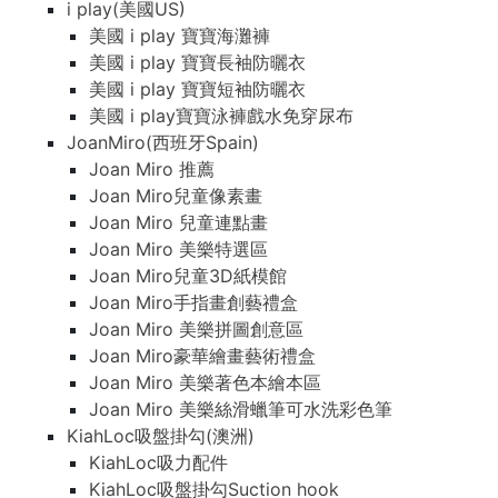
i play(美國US)
美國 i play 寶寶海灘褲
美國 i play 寶寶長袖防曬衣
美國 i play 寶寶短袖防曬衣
美國 i play寶寶泳褲戲水免穿尿布
JoanMiro(西班牙Spain)
Joan Miro 推薦
Joan Miro兒童像素畫
Joan Miro 兒童連點畫
Joan Miro 美樂特選區
Joan Miro兒童3D紙模館
Joan Miro手指畫創藝禮盒
Joan Miro 美樂拼圖創意區
Joan Miro豪華繪畫藝術禮盒
Joan Miro 美樂著色本繪本區
Joan Miro 美樂絲滑蠟筆可水洗彩色筆
KiahLoc吸盤掛勾(澳洲)
KiahLoc吸力配件
KiahLoc吸盤掛勾Suction hook