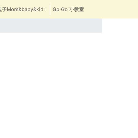
子Mom&baby&kid
Go Go 小教室