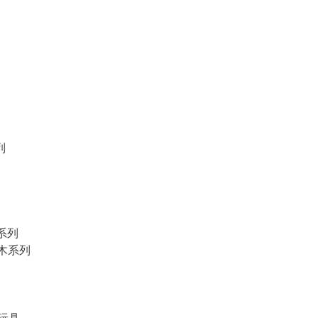
列
物系列
積木系列