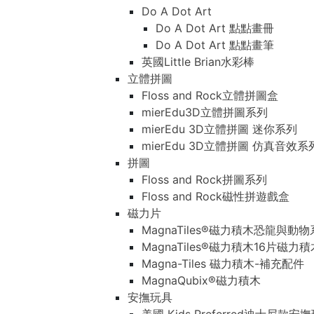
Do A Dot Art
Do A Dot Art 點點畫冊
Do A Dot Art 點點畫筆
英國Little Brian水彩棒
立體拼圖
Floss and Rock立體拼圖盒
mierEdu3D立體拼圖系列
mierEdu 3D立體拼圖 迷你系列
mierEdu 3D立體拼圖 仿真音效系
拼圖
Floss and Rock拼圖系列
Floss and Rock磁性拼遊戲盒
磁力片
MagnaTiles®磁力積木恐龍與動
MagnaTiles®磁力積木16片磁力
Magna-Tiles 磁力積木-補充配件
MagnaQubix®磁力積木
安撫玩具