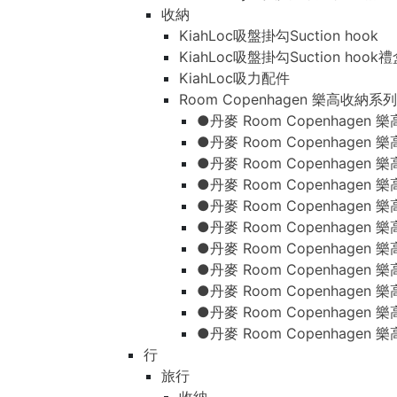
收納
KiahLoc吸盤掛勾Suction hook
KiahLoc吸盤掛勾Suction hook
KiahLoc吸力配件
Room Copenhagen 樂高收納系列
●丹麥 Room Copenhage
●丹麥 Room Copenhagen
●丹麥 Room Copenhagen
●丹麥 Room Copenhagen
●丹麥 Room Copenhage
●丹麥 Room Copenhage
●丹麥 Room Copenhage
●丹麥 Room Copenhagen
●丹麥 Room Copenhagen
●丹麥 Room Copenhagen
●丹麥 Room Copenhagen
行
旅行