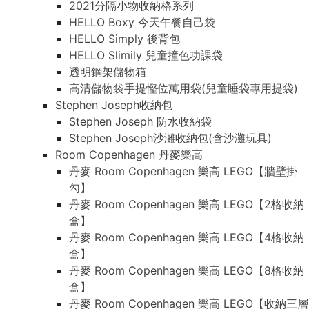
2021分隔小物收納格系列
HELLO Boxy 今天午餐自己袋
HELLO Simply 後背包
HELLO Slimily 兒童撞色功課袋
透明鋼架儲物箱
高清儲物袋手提慳位萬用袋(兒童睡袋專用提袋)
Stephen Joseph收納包
Stephen Joseph 防水收納袋
Stephen Joseph沙灘收納包(含沙灘玩具)
Room Copenhagen 丹麥樂高
丹麥 Room Copenhagen 樂高 LEGO【牆壁掛
勾】
丹麥 Room Copenhagen 樂高 LEGO【2格收納
盒】
丹麥 Room Copenhagen 樂高 LEGO【4格收納
盒】
丹麥 Room Copenhagen 樂高 LEGO【8格收納
盒】
丹麥 Room Copenhagen 樂高 LEGO【收納三層