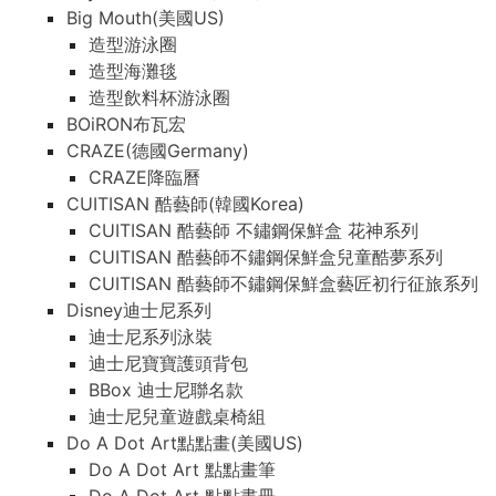
Big Mouth(美國US)
造型游泳圈
造型海灘毯
造型飲料杯游泳圈
BOiRON布瓦宏
CRAZE(德國Germany)
CRAZE降臨曆
CUITISAN 酷藝師(韓國Korea)
CUITISAN 酷藝師 不鏽鋼保鮮盒 花神系列
CUITISAN 酷藝師不鏽鋼保鮮盒兒童酷夢系列
CUITISAN 酷藝師不鏽鋼保鮮盒藝匠初行征旅系列
Disney迪士尼系列
迪士尼系列泳裝
迪士尼寶寶護頭背包
BBox 迪士尼聯名款
迪士尼兒童遊戲桌椅組
Do A Dot Art點點畫(美國US)
Do A Dot Art 點點畫筆