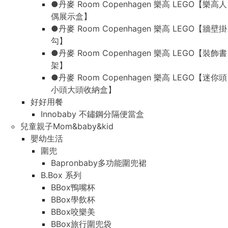
●丹麥 Room Copenhagen 樂高 LEGO【樂高人
偶展示盒】
●丹麥 Room Copenhagen 樂高 LEGO【牆壁掛
勾】
●丹麥 Room Copenhagen 樂高 LEGO【裝飾書
架】
●丹麥 Room Copenhagen 樂高 LEGO【迷你頭
小頭大頭收納盒】
好好用餐
Innobaby 不鏽鋼分隔便當盒
兒童親子Mom&baby&kid
嬰幼生活
圍兜
Bapronbaby多功能圍兜裙
B.Box 系列
BBox鴨嘴杯
BBox學飲杯
BBox咬樂美
BBox旅行圍兜袋