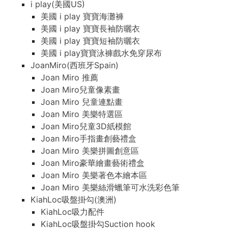
i play(美國US)
美國 i play 寶寶海灘褲
美國 i play 寶寶長袖防曬衣
美國 i play 寶寶短袖防曬衣
美國 i play寶寶泳褲戲水免穿尿布
JoanMiro(西班牙Spain)
Joan Miro 推薦
Joan Miro兒童像素畫
Joan Miro 兒童連點畫
Joan Miro 美樂特選區
Joan Miro兒童3D紙模館
Joan Miro手指畫創藝禮盒
Joan Miro 美樂拼圖創意區
Joan Miro豪華繪畫藝術禮盒
Joan Miro 美樂著色本繪本區
Joan Miro 美樂絲滑蠟筆可水洗彩色筆
KiahLoc吸盤掛勾(澳洲)
KiahLoc吸力配件
KiahLoc吸盤掛勾Suction hook