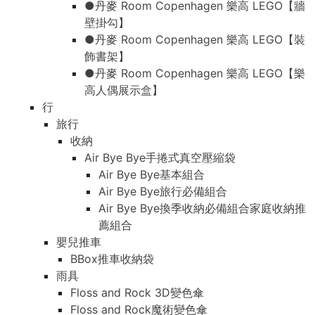
●丹麥 Room Copenhagen 樂高 LEGO【牆
壁掛勾】
●丹麥 Room Copenhagen 樂高 LEGO【裝
飾書架】
●丹麥 Room Copenhagen 樂高 LEGO【樂
高人偶展示盒】
行
旅行
收納
Air Bye Bye手捲式真空壓縮袋
Air Bye Bye基本組合
Air Bye Bye旅行必備組合
Air Bye Bye換季收納必備組合家庭收納推
薦組合
嬰兒推車
BBox推車收納袋
雨具
Floss and Rock 3D變色傘
Floss and Rock魔術變色傘