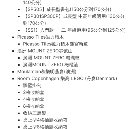
140公分)
【SP505】成長型書包(150公分到170公分)
【SP301SP300P】成長型 中高年級適用(130公分
到170公分)
【SS1】入門款 一 二 年級適用(95公分到125公分)
Picasso Tiles磁力積木
Picasso Tiles磁力積木迷宮軌道
澳洲 MOUNT ZERO零號山
澳洲 MOUNT ZERO 粉湖鹽
澳洲MOUNT ZERO 橄欖油
Moulamein慕樂明燕麥(澳洲)
Room Copenhagen 樂高 LEGO (丹麥Denmark)
牆壁掛勾
2格收納盒
4格收納盒
8格收納盒
收納三層架
桌上型4格抽屜收納箱
桌上型8格抽屜收納箱