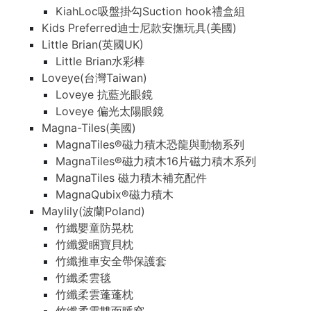
KiahLoc吸盤掛勾Suction hook禮盒組
Kids Preferred迪士尼款安撫玩具(美國)
Little Brian(英國UK)
Little Brian水彩棒
Loveye(台灣Taiwan)
Loveye 抗藍光眼鏡
Loveye 偏光太陽眼鏡
Magna-Tiles(美國)
MagnaTiles®磁力積木恐龍與動物系列
MagnaTiles®磁力積木16片磁力積木系列
MagnaTiles 磁力積木補充配件
MagnaQubix®磁力積木
Maylily(波蘭Poland)
竹纖嬰童防晃枕
竹纖愛睏寶貝枕
竹纖推車安全帶保護套
竹纖柔雲毯
竹纖柔雲蓬蓬枕