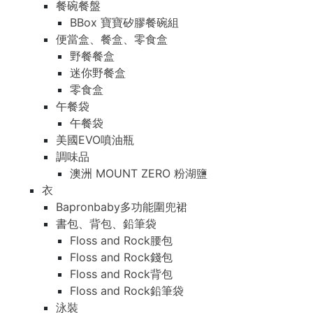
餐碗餐盤
BBox 寶寶矽膠餐碗組
便當盒、餐盒、零食盒
野餐餐盒
迷你野餐盒
零食盒
午餐袋
午餐袋
美國EVO噴油瓶
調味品
澳洲 MOUNT ZERO 粉湖鹽
衣
Bapronbaby多功能圍兜裙
書包、背包、鉛筆袋
Floss and Rock腰包
Floss and Rock錢包
Floss and Rock背包
Floss and Rock鉛筆袋
泳裝