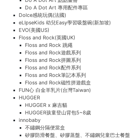
Do A Dot Art 點點畫冊
Do A Dot Art 專用配件專區
Dolce感統玩偶(法國)
eLIpseKids 幼兒Easy學習吸盤碗(新加坡)
EVO(美國US)
Floss and Rock(英國UK)
Floss and Rock 跳繩
Floss and Rock遊戲系列
Floss and Rock拼圖系列
Floss and Rock配件系列
Floss and Rock筆記本系列
Floss and Rock磁性拼遊戲盒
FUN心 白金羊乳片(台灣Taiwan)
HUGGER
HUGGER x 麻吉貓
HUGGER孩童登山背包5~8歲
innobaby
不鏽鋼分隔便當盒
矽膠防滑餐盤、矽膠蒸盤、不鏽鋼兒童巴士餐盤