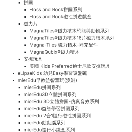
拼圖
Floss and Rock拼圖系列
Floss and Rock磁性拼遊戲盒
磁力片
MagnaTiles®磁力積木恐龍與動物系列
MagnaTiles®磁力積木16片磁力積木系列
Magna-Tiles 磁力積木-補充配件
MagnaQubix®磁力積木
安撫玩具
美國 Kids Preferred迪士尼款安撫玩具
eLIpseKids 幼兒Easy學習吸盤碗
mierEdu早教益智童玩(澳洲)
mierEdu拼圖系列
mierEdu3D立體拼圖系列
mierEdu 3D立體拼圖-仿真音效系列
mierEdu益智學習拼圖系列
mierEdu 2合1隨行磁性拼圖系列
mierEdu動動腦系列
mierEdu隨行小鐵盒系列