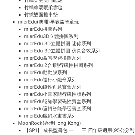
竹纖柔雲雙面睡窩
竹纖維暖暖柔雲毯
竹纖雙面推車墊
mierEdu(澳洲)早教益智童玩
mierEdu拼圖系列
mierEdu3D立體拼圖系列
mierEdu 3D立體拼圖 迷你系列
mierEdu 3D立體拼圖 仿真音效系列
mierEdu益智學習拼圖系列
mierEdu 2合1隨行磁性拼圖系列
mierEdu動動腦系列
mierEdu隨行小鐵盒系列
mierEdu磁性創意寶盒系列
mierEdu小畫家隨行磁性版系列
mierEdu認知學習磁性寶盒系列
mierEdu邏輯智能學習寶盒系列
mierEdu魔幻水畫書系列
MoonRock(香港Hong Kong)
【SP1】 成長型書包 一 二 三 四年級適用(95公分到