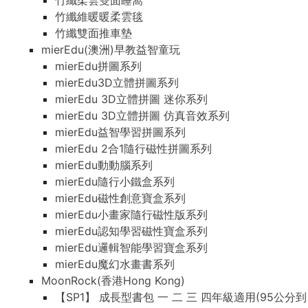
竹纖柔雲雙面睡窩
竹纖維暖暖柔雲毯
竹纖雙面推車墊
mierEdu(澳洲)早教益智童玩
mierEdu拼圖系列
mierEdu3D立體拼圖系列
mierEdu 3D立體拼圖 迷你系列
mierEdu 3D立體拼圖 仿真音效系列
mierEdu益智學習拼圖系列
mierEdu 2合1隨行磁性拼圖系列
mierEdu動動腦系列
mierEdu隨行小鐵盒系列
mierEdu磁性創意寶盒系列
mierEdu小畫家隨行磁性版系列
mierEdu認知學習磁性寶盒系列
mierEdu邏輯智能學習寶盒系列
mierEdu魔幻水畫書系列
MoonRock(香港Hong Kong)
【SP1】 成長型書包 一 二 三 四年級適用(95公分到