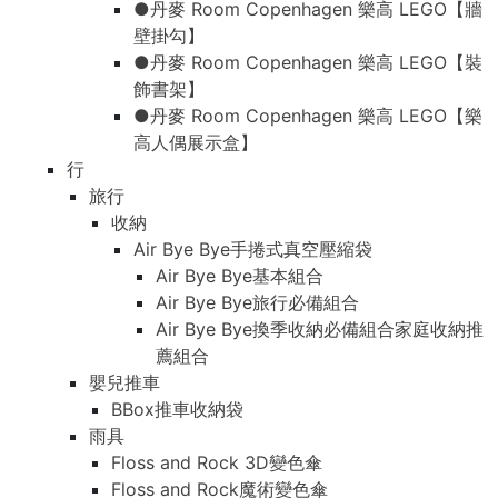
●丹麥 Room Copenhagen 樂高 LEGO【牆
壁掛勾】
●丹麥 Room Copenhagen 樂高 LEGO【裝
飾書架】
●丹麥 Room Copenhagen 樂高 LEGO【樂
高人偶展示盒】
行
旅行
收納
Air Bye Bye手捲式真空壓縮袋
Air Bye Bye基本組合
Air Bye Bye旅行必備組合
Air Bye Bye換季收納必備組合家庭收納推
薦組合
嬰兒推車
BBox推車收納袋
雨具
Floss and Rock 3D變色傘
Floss and Rock魔術變色傘