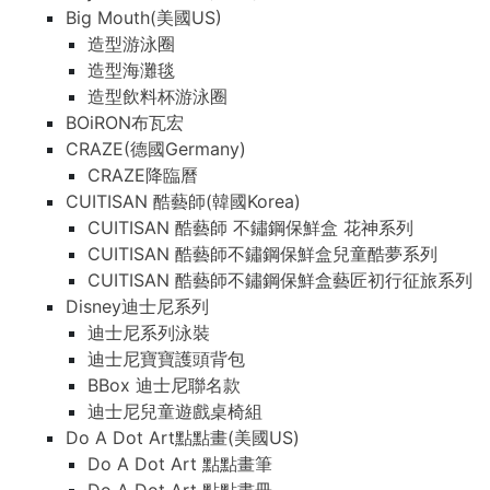
Big Mouth(美國US)
造型游泳圈
造型海灘毯
造型飲料杯游泳圈
BOiRON布瓦宏
CRAZE(德國Germany)
CRAZE降臨曆
CUITISAN 酷藝師(韓國Korea)
CUITISAN 酷藝師 不鏽鋼保鮮盒 花神系列
CUITISAN 酷藝師不鏽鋼保鮮盒兒童酷夢系列
CUITISAN 酷藝師不鏽鋼保鮮盒藝匠初行征旅系列
Disney迪士尼系列
迪士尼系列泳裝
迪士尼寶寶護頭背包
BBox 迪士尼聯名款
迪士尼兒童遊戲桌椅組
Do A Dot Art點點畫(美國US)
Do A Dot Art 點點畫筆