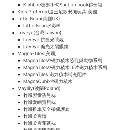
KiahLoc吸盤掛勾Suction hook禮盒組
Kids Preferred迪士尼款安撫玩具(美國)
Little Brian(英國UK)
Little Brian水彩棒
Loveye(台灣Taiwan)
Loveye 抗藍光眼鏡
Loveye 偏光太陽眼鏡
Magna-Tiles(美國)
MagnaTiles®磁力積木恐龍與動物系列
MagnaTiles®磁力積木16片磁力積木系列
MagnaTiles 磁力積木補充配件
MagnaQubix®磁力積木
Maylily(波蘭Poland)
竹纖嬰童防晃枕
竹纖愛睏寶貝枕
竹纖推車安全帶保護套
竹纖柔雲毯
竹纖柔雲蓬蓬枕