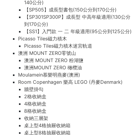
140公分)
【SP505】成長型書包(150公分到170公分)
【SP301SP300P】成長型 中高年級適用(130公分
到170公分)
【SS1】入門款 一 二 年級適用(95公分到125公分)
Picasso Tiles磁力積木
Picasso Tiles磁力積木迷宮軌道
澳洲 MOUNT ZERO零號山
澳洲 MOUNT ZERO 粉湖鹽
澳洲MOUNT ZERO 橄欖油
Moulamein慕樂明燕麥(澳洲)
Room Copenhagen 樂高 LEGO (丹麥Denmark)
牆壁掛勾
2格收納盒
4格收納盒
8格收納盒
收納三層架
桌上型4格抽屜收納箱
桌上型8格抽屜收納箱