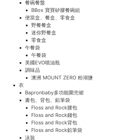
餐碗餐盤
BBox 寶寶矽膠餐碗組
便當盒、餐盒、零食盒
野餐餐盒
迷你野餐盒
零食盒
午餐袋
午餐袋
美國EVO噴油瓶
調味品
澳洲 MOUNT ZERO 粉湖鹽
衣
Bapronbaby多功能圍兜裙
書包、背包、鉛筆袋
Floss and Rock腰包
Floss and Rock錢包
Floss and Rock背包
Floss and Rock鉛筆袋
泳裝