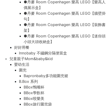
●丹麥 Room Copenhagen 樂高 LEGO【樂高人
偶展示盒】
●丹麥 Room Copenhagen 樂高 LEGO【牆壁掛
勾】
●丹麥 Room Copenhagen 樂高 LEGO【裝飾書
架】
●丹麥 Room Copenhagen 樂高 LEGO【迷你頭
小頭大頭收納盒】
好好用餐
Innobaby 不鏽鋼分隔便當盒
兒童親子Mom&baby&kid
嬰幼生活
圍兜
Bapronbaby多功能圍兜裙
B.Box 系列
BBox鴨嘴杯
BBox學飲杯
BBox咬樂美
BBox旅行圍兜袋