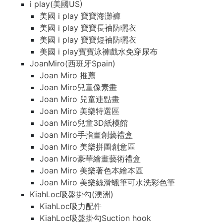
i play(美國US)
美國 i play 寶寶海灘褲
美國 i play 寶寶長袖防曬衣
美國 i play 寶寶短袖防曬衣
美國 i play寶寶泳褲戲水免穿尿布
JoanMiro(西班牙Spain)
Joan Miro 推薦
Joan Miro兒童像素畫
Joan Miro 兒童連點畫
Joan Miro 美樂特選區
Joan Miro兒童3D紙模館
Joan Miro手指畫創藝禮盒
Joan Miro 美樂拼圖創意區
Joan Miro豪華繪畫藝術禮盒
Joan Miro 美樂著色本繪本區
Joan Miro 美樂絲滑蠟筆可水洗彩色筆
KiahLoc吸盤掛勾(澳洲)
KiahLoc吸力配件
KiahLoc吸盤掛勾Suction hook