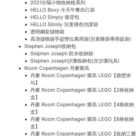
2021分隔小物收納格系列
HELLO Boxy 今天午餐自己袋
HELLO Simply 後背包
HELLO Slimily 兒童撞色功課袋
透明鋼架儲物箱
高清儲物袋手提慳位萬用袋(兒童睡袋專用提袋)
Stephen Joseph收納包
Stephen Joseph 防水收納袋
Stephen Joseph沙灘收納包(含沙灘玩具)
Room Copenhagen 丹麥樂高
丹麥 Room Copenhagen 樂高 LEGO【牆壁掛
勾】
丹麥 Room Copenhagen 樂高 LEGO【2格收納
盒】
丹麥 Room Copenhagen 樂高 LEGO【4格收納
盒】
丹麥 Room Copenhagen 樂高 LEGO【8格收納
盒】
丹麥 Room Copenhagen 樂高 LEGO【收納三層