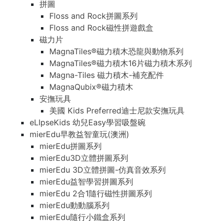
拼圖
Floss and Rock拼圖系列
Floss and Rock磁性拼遊戲盒
磁力片
MagnaTiles®磁力積木恐龍與動物系列
MagnaTiles®磁力積木16片磁力積木系列
Magna-Tiles 磁力積木-補充配件
MagnaQubix®磁力積木
安撫玩具
美國 Kids Preferred迪士尼款安撫玩具
eLIpseKids 幼兒Easy學習吸盤碗
mierEdu早教益智童玩(澳洲)
mierEdu拼圖系列
mierEdu3D立體拼圖系列
mierEdu 3D立體拼圖-仿真音效系列
mierEdu益智學習拼圖系列
mierEdu 2合1隨行磁性拼圖系列
mierEdu動動腦系列
mierEdu隨行小鐵盒系列