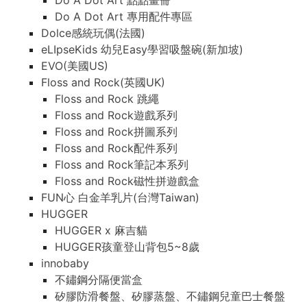
Do A Dot Art 點點畫冊
Do A Dot Art 專用配件專區
Dolce感統玩偶(法國)
eLIpseKids 幼兒Easy學習吸盤碗(新加坡)
EVO(美國US)
Floss and Rock(英國UK)
Floss and Rock 跳繩
Floss and Rock遊戲系列
Floss and Rock拼圖系列
Floss and Rock配件系列
Floss and Rock筆記本系列
Floss and Rock磁性拼遊戲盒
FUN心 白金羊乳片(台灣Taiwan)
HUGGER
HUGGER x 麻吉貓
HUGGER孩童登山背包5~8歲
innobaby
不鏽鋼分隔便當盒
矽膠防滑餐盤、矽膠蒸盤、不鏽鋼兒童巴士餐盤