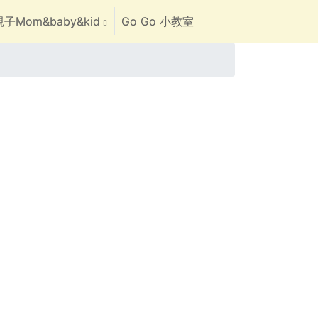
子Mom&baby&kid
Go Go 小教室