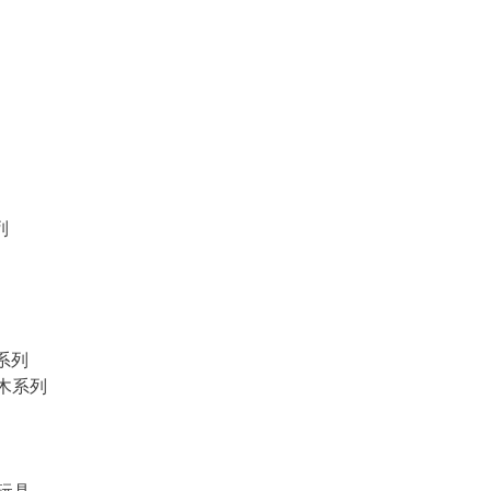
列
物系列
積木系列