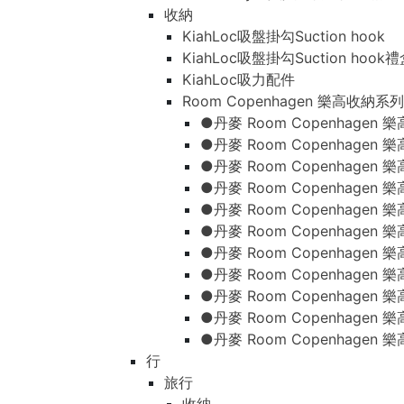
收納
KiahLoc吸盤掛勾Suction hook
KiahLoc吸盤掛勾Suction hook
KiahLoc吸力配件
Room Copenhagen 樂高收納系列
●丹麥 Room Copenhage
●丹麥 Room Copenhagen
●丹麥 Room Copenhagen
●丹麥 Room Copenhagen
●丹麥 Room Copenhage
●丹麥 Room Copenhage
●丹麥 Room Copenhage
●丹麥 Room Copenhagen
●丹麥 Room Copenhagen
●丹麥 Room Copenhagen
●丹麥 Room Copenhagen
行
旅行