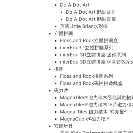
Do A Dot Art
Do A Dot Art 點點畫冊
Do A Dot Art 點點畫筆
英國Little Brian水彩棒
立體拼圖
Floss and Rock立體拼圖盒
mierEdu3D立體拼圖系列
mierEdu 3D立體拼圖 迷你系列
mierEdu 3D立體拼圖 仿真音效系
拼圖
Floss and Rock拼圖系列
Floss and Rock磁性拼遊戲盒
磁力片
MagnaTiles®磁力積木恐龍與動
MagnaTiles®磁力積木16片磁力
Magna-Tiles 磁力積木-補充配件
MagnaQubix®磁力積木
安撫玩具