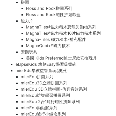
拼圖
Floss and Rock拼圖系列
Floss and Rock磁性拼遊戲盒
磁力片
MagnaTiles®磁力積木恐龍與動物系列
MagnaTiles®磁力積木16片磁力積木系列
Magna-Tiles 磁力積木-補充配件
MagnaQubix®磁力積木
安撫玩具
美國 Kids Preferred迪士尼款安撫玩具
eLIpseKids 幼兒Easy學習吸盤碗
mierEdu早教益智童玩(澳洲)
mierEdu拼圖系列
mierEdu3D立體拼圖系列
mierEdu 3D立體拼圖-仿真音效系列
mierEdu益智學習拼圖系列
mierEdu 2合1隨行磁性拼圖系列
mierEdu動動腦系列
mierEdu隨行小鐵盒系列