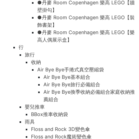
●丹麥 Room Copenhagen 樂高 LEGO【牆
壁掛勾】
●丹麥 Room Copenhagen 樂高 LEGO【裝
飾書架】
●丹麥 Room Copenhagen 樂高 LEGO【樂
高人偶展示盒】
行
旅行
收納
Air Bye Bye手捲式真空壓縮袋
Air Bye Bye基本組合
Air Bye Bye旅行必備組合
Air Bye Bye換季收納必備組合家庭收納推
薦組合
嬰兒推車
BBox推車收納袋
雨具
Floss and Rock 3D變色傘
Floss and Rock魔術變色傘