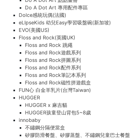
Do A Dot Art 點點畫冊
Do A Dot Art 專用配件專區
Dolce感統玩偶(法國)
eLIpseKids 幼兒Easy學習吸盤碗(新加坡)
EVO(美國US)
Floss and Rock(英國UK)
Floss and Rock 跳繩
Floss and Rock遊戲系列
Floss and Rock拼圖系列
Floss and Rock配件系列
Floss and Rock筆記本系列
Floss and Rock磁性拼遊戲盒
FUN心 白金羊乳片(台灣Taiwan)
HUGGER
HUGGER x 麻吉貓
HUGGER孩童登山背包5~8歲
innobaby
不鏽鋼分隔便當盒
矽膠防滑餐盤、矽膠蒸盤、不鏽鋼兒童巴士餐盤