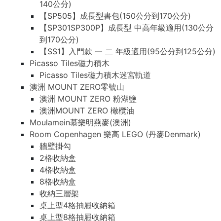
140公分)
【SP505】成長型書包(150公分到170公分)
【SP301SP300P】成長型 中高年級適用(130公分
到170公分)
【SS1】入門款 一 二 年級適用(95公分到125公分)
Picasso Tiles磁力積木
Picasso Tiles磁力積木迷宮軌道
澳洲 MOUNT ZERO零號山
澳洲 MOUNT ZERO 粉湖鹽
澳洲MOUNT ZERO 橄欖油
Moulamein慕樂明燕麥(澳洲)
Room Copenhagen 樂高 LEGO (丹麥Denmark)
牆壁掛勾
2格收納盒
4格收納盒
8格收納盒
收納三層架
桌上型4格抽屜收納箱
桌上型8格抽屜收納箱