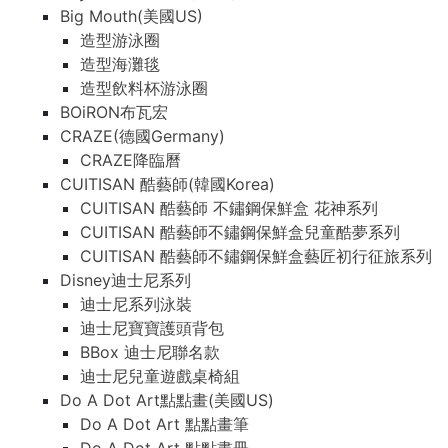
Big Mouth(美國US)
造型游泳圈
造型海灘毯
造型飲料杯游泳圈
BOiRON布瓦宏
CRAZE(德國Germany)
CRAZE降臨曆
CUITISAN 酷藝師(韓國Korea)
CUITISAN 酷藝師 不鏽鋼保鮮盒 花神系列
CUITISAN 酷藝師不鏽鋼保鮮盒兒童酷夢系列
CUITISAN 酷藝師不鏽鋼保鮮盒藝匠初行征旅系列
Disney迪士尼系列
迪士尼系列泳裝
迪士尼寶寶護頭背包
BBox 迪士尼聯名款
迪士尼兒童遊戲桌椅組
Do A Dot Art點點畫(美國US)
Do A Dot Art 點點畫筆