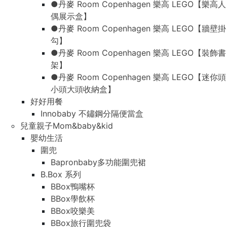
●丹麥 Room Copenhagen 樂高 LEGO【樂高人
偶展示盒】
●丹麥 Room Copenhagen 樂高 LEGO【牆壁掛
勾】
●丹麥 Room Copenhagen 樂高 LEGO【裝飾書
架】
●丹麥 Room Copenhagen 樂高 LEGO【迷你頭
小頭大頭收納盒】
好好用餐
Innobaby 不鏽鋼分隔便當盒
兒童親子Mom&baby&kid
嬰幼生活
圍兜
Bapronbaby多功能圍兜裙
B.Box 系列
BBox鴨嘴杯
BBox學飲杯
BBox咬樂美
BBox旅行圍兜袋