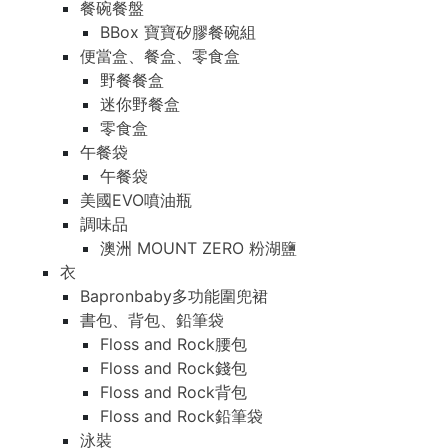
餐碗餐盤
BBox 寶寶矽膠餐碗組
便當盒、餐盒、零食盒
野餐餐盒
迷你野餐盒
零食盒
午餐袋
午餐袋
美國EVO噴油瓶
調味品
澳洲 MOUNT ZERO 粉湖鹽
衣
Bapronbaby多功能圍兜裙
書包、背包、鉛筆袋
Floss and Rock腰包
Floss and Rock錢包
Floss and Rock背包
Floss and Rock鉛筆袋
泳裝