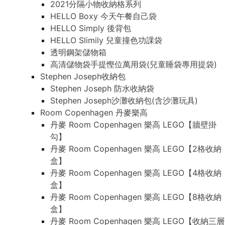
2021分隔小物收納格系列
HELLO Boxy 今天午餐自己袋
HELLO Simply 後背包
HELLO Slimily 兒童撞色功課袋
透明鋼架儲物箱
高清儲物袋手提慳位萬用袋(兒童睡袋專用提袋)
Stephen Joseph收納包
Stephen Joseph 防水收納袋
Stephen Joseph沙灘收納包(含沙灘玩具)
Room Copenhagen 丹麥樂高
丹麥 Room Copenhagen 樂高 LEGO【牆壁掛
勾】
丹麥 Room Copenhagen 樂高 LEGO【2格收納
盒】
丹麥 Room Copenhagen 樂高 LEGO【4格收納
盒】
丹麥 Room Copenhagen 樂高 LEGO【8格收納
盒】
丹麥 Room Copenhagen 樂高 LEGO【收納三層