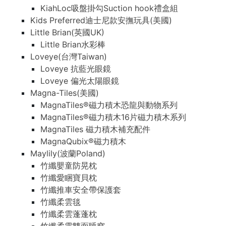
KiahLoc吸盤掛勾Suction hook禮盒組
Kids Preferred迪士尼款安撫玩具(美國)
Little Brian(英國UK)
Little Brian水彩棒
Loveye(台灣Taiwan)
Loveye 抗藍光眼鏡
Loveye 偏光太陽眼鏡
Magna-Tiles(美國)
MagnaTiles®磁力積木恐龍與動物系列
MagnaTiles®磁力積木16片磁力積木系列
MagnaTiles 磁力積木補充配件
MagnaQubix®磁力積木
Maylily(波蘭Poland)
竹纖嬰童防晃枕
竹纖愛睏寶貝枕
竹纖推車安全帶保護套
竹纖柔雲毯
竹纖柔雲蓬蓬枕