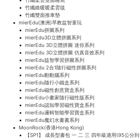
竹纖柔雲雙面睡窩
竹纖維暖暖柔雲毯
竹纖雙面推車墊
mierEdu(澳洲)早教益智童玩
mierEdu拼圖系列
mierEdu3D立體拼圖系列
mierEdu 3D立體拼圖 迷你系列
mierEdu 3D立體拼圖 仿真音效系列
mierEdu益智學習拼圖系列
mierEdu 2合1隨行磁性拼圖系列
mierEdu動動腦系列
mierEdu隨行小鐵盒系列
mierEdu磁性創意寶盒系列
mierEdu小畫家隨行磁性版系列
mierEdu認知學習磁性寶盒系列
mierEdu邏輯智能學習寶盒系列
mierEdu魔幻水畫書系列
MoonRock(香港Hong Kong)
【SP1】 成長型書包 一 二 三 四年級適用(95公分到