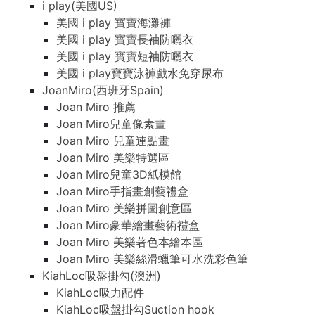
i play(美國US)
美國 i play 寶寶海灘褲
美國 i play 寶寶長袖防曬衣
美國 i play 寶寶短袖防曬衣
美國 i play寶寶泳褲戲水免穿尿布
JoanMiro(西班牙Spain)
Joan Miro 推薦
Joan Miro兒童像素畫
Joan Miro 兒童連點畫
Joan Miro 美樂特選區
Joan Miro兒童3D紙模館
Joan Miro手指畫創藝禮盒
Joan Miro 美樂拼圖創意區
Joan Miro豪華繪畫藝術禮盒
Joan Miro 美樂著色本繪本區
Joan Miro 美樂絲滑蠟筆可水洗彩色筆
KiahLoc吸盤掛勾(澳洲)
KiahLoc吸力配件
KiahLoc吸盤掛勾Suction hook