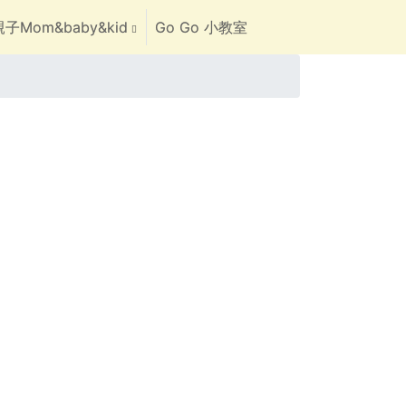
子Mom&baby&kid
Go Go 小教室