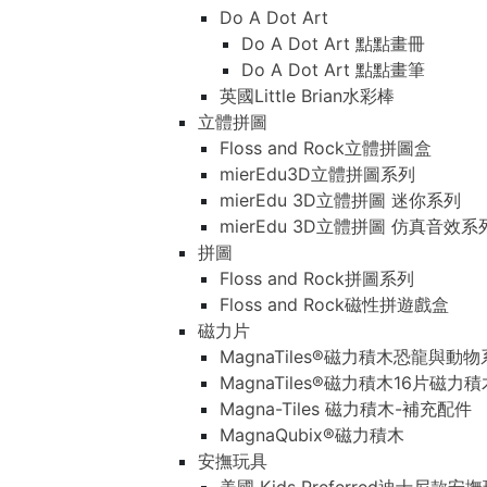
Do A Dot Art
Do A Dot Art 點點畫冊
Do A Dot Art 點點畫筆
英國Little Brian水彩棒
立體拼圖
Floss and Rock立體拼圖盒
mierEdu3D立體拼圖系列
mierEdu 3D立體拼圖 迷你系列
mierEdu 3D立體拼圖 仿真音效系
拼圖
Floss and Rock拼圖系列
Floss and Rock磁性拼遊戲盒
磁力片
MagnaTiles®磁力積木恐龍與動
MagnaTiles®磁力積木16片磁力
Magna-Tiles 磁力積木-補充配件
MagnaQubix®磁力積木
安撫玩具