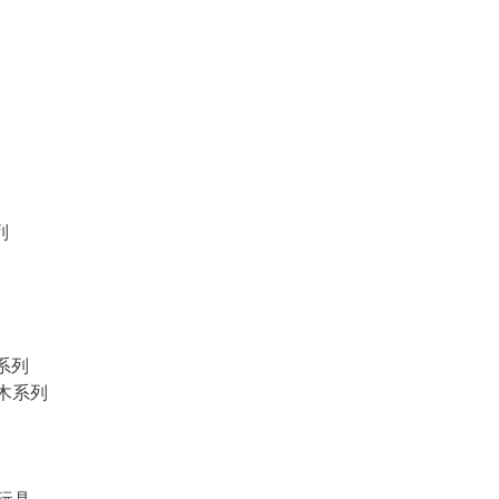
列
物系列
積木系列