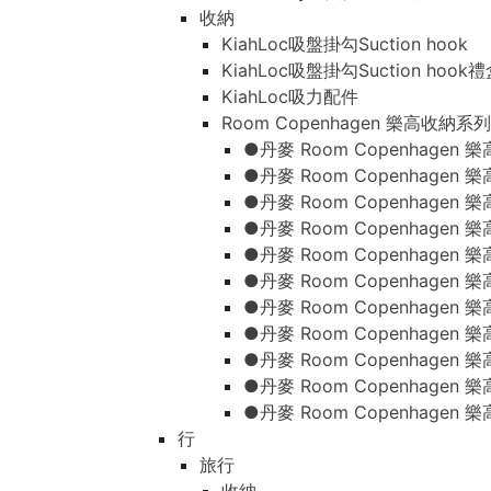
收納
KiahLoc吸盤掛勾Suction hook
KiahLoc吸盤掛勾Suction hook
KiahLoc吸力配件
Room Copenhagen 樂高收納系列
●丹麥 Room Copenhage
●丹麥 Room Copenhagen
●丹麥 Room Copenhagen
●丹麥 Room Copenhagen
●丹麥 Room Copenhage
●丹麥 Room Copenhage
●丹麥 Room Copenhage
●丹麥 Room Copenhagen
●丹麥 Room Copenhagen
●丹麥 Room Copenhagen
●丹麥 Room Copenhagen
行
旅行