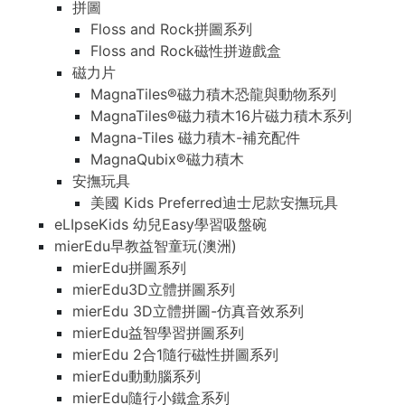
拼圖
Floss and Rock拼圖系列
Floss and Rock磁性拼遊戲盒
磁力片
MagnaTiles®磁力積木恐龍與動物系列
MagnaTiles®磁力積木16片磁力積木系列
Magna-Tiles 磁力積木-補充配件
MagnaQubix®磁力積木
安撫玩具
美國 Kids Preferred迪士尼款安撫玩具
eLIpseKids 幼兒Easy學習吸盤碗
mierEdu早教益智童玩(澳洲)
mierEdu拼圖系列
mierEdu3D立體拼圖系列
mierEdu 3D立體拼圖-仿真音效系列
mierEdu益智學習拼圖系列
mierEdu 2合1隨行磁性拼圖系列
mierEdu動動腦系列
mierEdu隨行小鐵盒系列