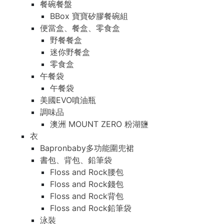
餐碗餐盤
BBox 寶寶矽膠餐碗組
便當盒、餐盒、零食盒
野餐餐盒
迷你野餐盒
零食盒
午餐袋
午餐袋
美國EVO噴油瓶
調味品
澳洲 MOUNT ZERO 粉湖鹽
衣
Bapronbaby多功能圍兜裙
書包、背包、鉛筆袋
Floss and Rock腰包
Floss and Rock錢包
Floss and Rock背包
Floss and Rock鉛筆袋
泳裝