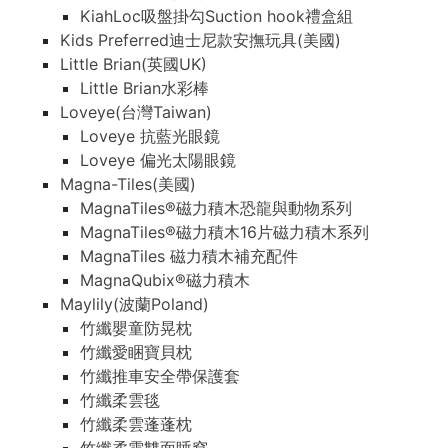
KiahLoc吸盤掛勾Suction hook禮盒組
Kids Preferred迪士尼款安撫玩具(美國)
Little Brian(英國UK)
Little Brian水彩棒
Loveye(台灣Taiwan)
Loveye 抗藍光眼鏡
Loveye 偏光太陽眼鏡
Magna-Tiles(美國)
MagnaTiles®磁力積木恐龍與動物系列
MagnaTiles®磁力積木16片磁力積木系列
MagnaTiles 磁力積木補充配件
MagnaQubix®磁力積木
Maylily(波蘭Poland)
竹纖嬰童防晃枕
竹纖愛睏寶貝枕
竹纖推車安全帶保護套
竹纖柔雲毯
竹纖柔雲蓬蓬枕