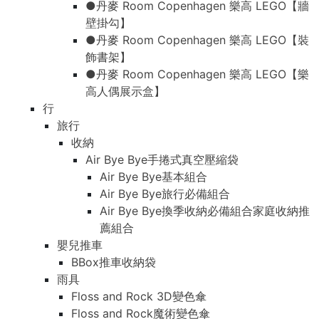
●丹麥 Room Copenhagen 樂高 LEGO【牆
壁掛勾】
●丹麥 Room Copenhagen 樂高 LEGO【裝
飾書架】
●丹麥 Room Copenhagen 樂高 LEGO【樂
高人偶展示盒】
行
旅行
收納
Air Bye Bye手捲式真空壓縮袋
Air Bye Bye基本組合
Air Bye Bye旅行必備組合
Air Bye Bye換季收納必備組合家庭收納推
薦組合
嬰兒推車
BBox推車收納袋
雨具
Floss and Rock 3D變色傘
Floss and Rock魔術變色傘