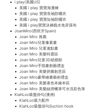
i play(美國US)
美國 i play 寶寶海灘褲
美國 i play 寶寶長袖防曬衣
美國 i play 寶寶短袖防曬衣
美國 i play寶寶泳褲戲水免穿尿布
JoanMiro(西班牙Spain)
Joan Miro 推薦
Joan Miro兒童像素畫
Joan Miro 兒童連點畫
Joan Miro 美樂特選區
Joan Miro兒童3D紙模館
Joan Miro手指畫創藝禮盒
Joan Miro 美樂拼圖創意區
Joan Miro豪華繪畫藝術禮盒
Joan Miro 美樂著色本繪本區
Joan Miro 美樂絲滑蠟筆可水洗彩色筆
KiahLoc吸盤掛勾(澳洲)
KiahLoc吸力配件
KiahLoc吸盤掛勾Suction hook