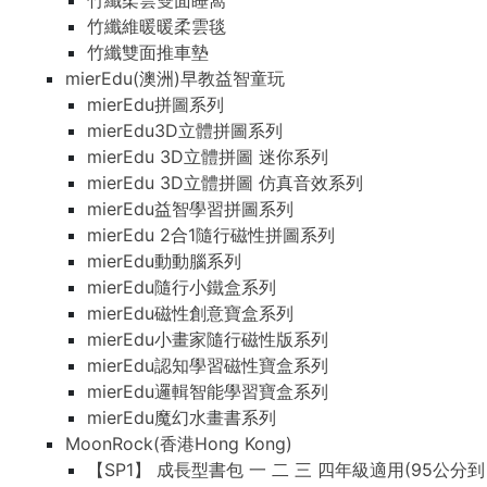
竹纖柔雲雙面睡窩
竹纖維暖暖柔雲毯
竹纖雙面推車墊
mierEdu(澳洲)早教益智童玩
mierEdu拼圖系列
mierEdu3D立體拼圖系列
mierEdu 3D立體拼圖 迷你系列
mierEdu 3D立體拼圖 仿真音效系列
mierEdu益智學習拼圖系列
mierEdu 2合1隨行磁性拼圖系列
mierEdu動動腦系列
mierEdu隨行小鐵盒系列
mierEdu磁性創意寶盒系列
mierEdu小畫家隨行磁性版系列
mierEdu認知學習磁性寶盒系列
mierEdu邏輯智能學習寶盒系列
mierEdu魔幻水畫書系列
MoonRock(香港Hong Kong)
【SP1】 成長型書包 一 二 三 四年級適用(95公分到