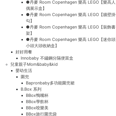
●丹麥 Room Copenhagen 樂高 LEGO【樂高人
偶展示盒】
●丹麥 Room Copenhagen 樂高 LEGO【牆壁掛
勾】
●丹麥 Room Copenhagen 樂高 LEGO【裝飾書
架】
●丹麥 Room Copenhagen 樂高 LEGO【迷你頭
小頭大頭收納盒】
好好用餐
Innobaby 不鏽鋼分隔便當盒
兒童親子Mom&baby&kid
嬰幼生活
圍兜
Bapronbaby多功能圍兜裙
B.Box 系列
BBox鴨嘴杯
BBox學飲杯
BBox咬樂美
BBox旅行圍兜袋