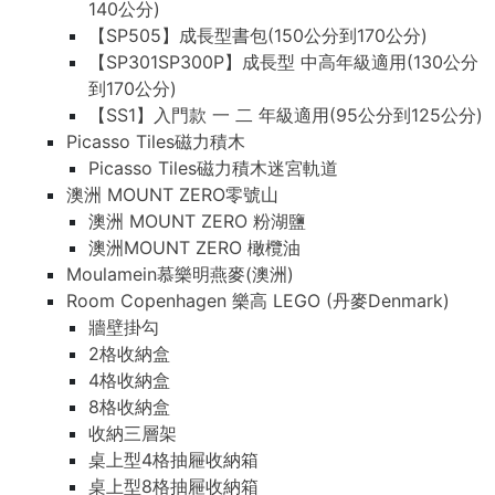
140公分)
【SP505】成長型書包(150公分到170公分)
【SP301SP300P】成長型 中高年級適用(130公分
到170公分)
【SS1】入門款 一 二 年級適用(95公分到125公分)
Picasso Tiles磁力積木
Picasso Tiles磁力積木迷宮軌道
澳洲 MOUNT ZERO零號山
澳洲 MOUNT ZERO 粉湖鹽
澳洲MOUNT ZERO 橄欖油
Moulamein慕樂明燕麥(澳洲)
Room Copenhagen 樂高 LEGO (丹麥Denmark)
牆壁掛勾
2格收納盒
4格收納盒
8格收納盒
收納三層架
桌上型4格抽屜收納箱
桌上型8格抽屜收納箱