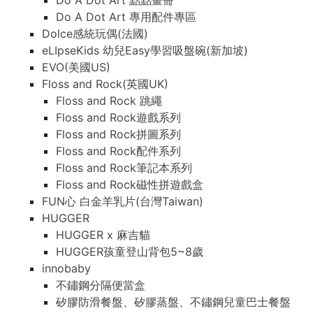
Do A Dot Art 點點畫冊
Do A Dot Art 專用配件專區
Dolce感統玩偶(法國)
eLIpseKids 幼兒Easy學習吸盤碗(新加坡)
EVO(美國US)
Floss and Rock(英國UK)
Floss and Rock 跳繩
Floss and Rock遊戲系列
Floss and Rock拼圖系列
Floss and Rock配件系列
Floss and Rock筆記本系列
Floss and Rock磁性拼遊戲盒
FUN心 白金羊乳片(台灣Taiwan)
HUGGER
HUGGER x 麻吉貓
HUGGER孩童登山背包5~8歲
innobaby
不鏽鋼分隔便當盒
矽膠防滑餐盤、矽膠蒸盤、不鏽鋼兒童巴士餐盤