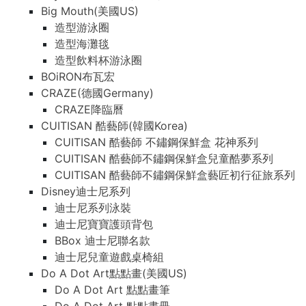
Big Mouth(美國US)
造型游泳圈
造型海灘毯
造型飲料杯游泳圈
BOiRON布瓦宏
CRAZE(德國Germany)
CRAZE降臨曆
CUITISAN 酷藝師(韓國Korea)
CUITISAN 酷藝師 不鏽鋼保鮮盒 花神系列
CUITISAN 酷藝師不鏽鋼保鮮盒兒童酷夢系列
CUITISAN 酷藝師不鏽鋼保鮮盒藝匠初行征旅系列
Disney迪士尼系列
迪士尼系列泳裝
迪士尼寶寶護頭背包
BBox 迪士尼聯名款
迪士尼兒童遊戲桌椅組
Do A Dot Art點點畫(美國US)
Do A Dot Art 點點畫筆