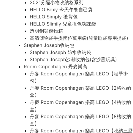
2021分隔小物收納格系列
HELLO Boxy 今天午餐自己袋
HELLO Simply 後背包
HELLO Slimily 兒童撞色功課袋
透明鋼架儲物箱
高清儲物袋手提慳位萬用袋(兒童睡袋專用提袋)
Stephen Joseph收納包
Stephen Joseph 防水收納袋
Stephen Joseph沙灘收納包(含沙灘玩具)
Room Copenhagen 丹麥樂高
丹麥 Room Copenhagen 樂高 LEGO【牆壁掛
勾】
丹麥 Room Copenhagen 樂高 LEGO【2格收納
盒】
丹麥 Room Copenhagen 樂高 LEGO【4格收納
盒】
丹麥 Room Copenhagen 樂高 LEGO【8格收納
盒】
丹麥 Room Copenhagen 樂高 LEGO【收納三層