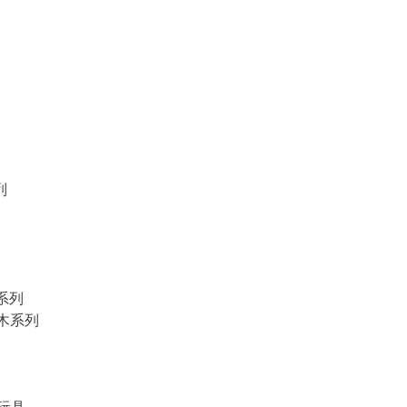
列
物系列
積木系列