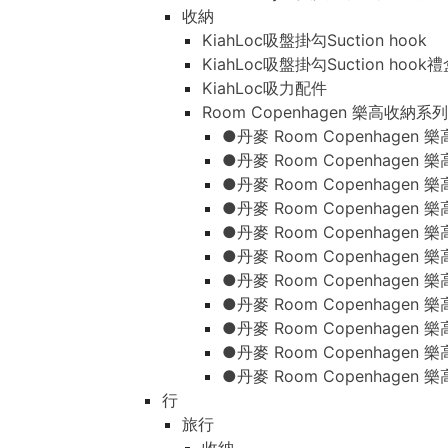
收納
KiahLoc吸盤掛勾Suction hook
KiahLoc吸盤掛勾Suction hook
KiahLoc吸力配件
Room Copenhagen 樂高收納系列
●丹麥 Room Copenhage
●丹麥 Room Copenhagen
●丹麥 Room Copenhagen
●丹麥 Room Copenhagen
●丹麥 Room Copenhage
●丹麥 Room Copenhage
●丹麥 Room Copenhage
●丹麥 Room Copenhagen
●丹麥 Room Copenhagen
●丹麥 Room Copenhagen
●丹麥 Room Copenhagen
行
旅行