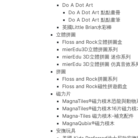
Do A Dot Art
Do A Dot Art 點點畫冊
Do A Dot Art 點點畫筆
英國Little Brian水彩棒
立體拼圖
Floss and Rock立體拼圖盒
mierEdu3D立體拼圖系列
mierEdu 3D立體拼圖 迷你系列
mierEdu 3D立體拼圖 仿真音效系
拼圖
Floss and Rock拼圖系列
Floss and Rock磁性拼遊戲盒
磁力片
MagnaTiles®磁力積木恐龍與動
MagnaTiles®磁力積木16片磁力
Magna-Tiles 磁力積木-補充配件
MagnaQubix®磁力積木
安撫玩具