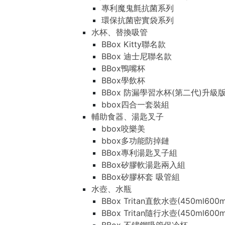
專利魔鬼氈抗菌系列
環保抗菌密實袋系列
水杯、替換吸管
BBox Kitty聯名款
BBox 迪士尼聯名款
BBox鴨嘴杯
BBox學飲杯
BBox 防漏學習水杯(第二代)升級
bbox四合一套裝組
輔助食器、湯匙叉子
bbox咬樂美
bbox多功能防掉鏈
BBox專利湯匙叉子組
BBox矽膠軟湯匙兩入組
BBox矽膠杯套 吸管組
水壺、水瓶
BBox Tritan直飲水壺(450ml600m
BBox Tritan隨行水壺(450ml600m