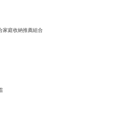
備組合家庭收納推薦組合
霜