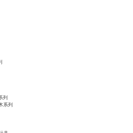
列
物系列
積木系列