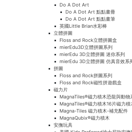
Do A Dot Art
Do A Dot Art 點點畫冊
Do A Dot Art 點點畫筆
英國Little Brian水彩棒
立體拼圖
Floss and Rock立體拼圖盒
mierEdu3D立體拼圖系列
mierEdu 3D立體拼圖 迷你系列
mierEdu 3D立體拼圖 仿真音效系
拼圖
Floss and Rock拼圖系列
Floss and Rock磁性拼遊戲盒
磁力片
MagnaTiles®磁力積木恐龍與動
MagnaTiles®磁力積木16片磁力
Magna-Tiles 磁力積木-補充配件
MagnaQubix®磁力積木
安撫玩具