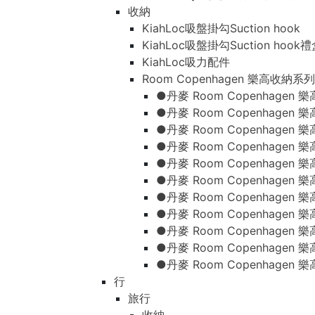
收納
KiahLoc吸盤掛勾Suction hook
KiahLoc吸盤掛勾Suction hook
KiahLoc吸力配件
Room Copenhagen 樂高收納系列
●丹麥 Room Copenhage
●丹麥 Room Copenhagen
●丹麥 Room Copenhagen
●丹麥 Room Copenhagen
●丹麥 Room Copenhage
●丹麥 Room Copenhage
●丹麥 Room Copenhage
●丹麥 Room Copenhagen
●丹麥 Room Copenhagen
●丹麥 Room Copenhagen
●丹麥 Room Copenhagen
行
旅行