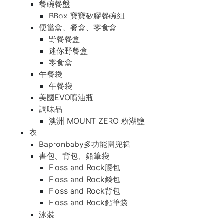
餐碗餐盤
BBox 寶寶矽膠餐碗組
便當盒、餐盒、零食盒
野餐餐盒
迷你野餐盒
零食盒
午餐袋
午餐袋
美國EVO噴油瓶
調味品
澳洲 MOUNT ZERO 粉湖鹽
衣
Bapronbaby多功能圍兜裙
書包、背包、鉛筆袋
Floss and Rock腰包
Floss and Rock錢包
Floss and Rock背包
Floss and Rock鉛筆袋
泳裝