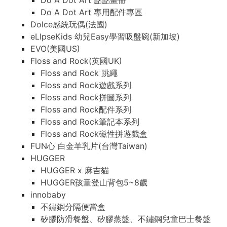
Do A Dot Art 點點畫冊
Do A Dot Art 專用配件專區
Dolce感統玩偶(法國)
eLIpseKids 幼兒Easy學習吸盤碗(新加坡)
EVO(美國US)
Floss and Rock(英國UK)
Floss and Rock 跳繩
Floss and Rock遊戲系列
Floss and Rock拼圖系列
Floss and Rock配件系列
Floss and Rock筆記本系列
Floss and Rock磁性拼遊戲盒
FUN心 白金羊乳片(台灣Taiwan)
HUGGER
HUGGER x 麻吉貓
HUGGER孩童登山背包5~8歲
innobaby
不鏽鋼分隔便當盒
矽膠防滑餐盤、矽膠蒸盤、不鏽鋼兒童巴士餐盤