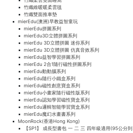
竹纖柔雲雙面睡窩
竹纖維暖暖柔雲毯
竹纖雙面推車墊
mierEdu(澳洲)早教益智童玩
mierEdu拼圖系列
mierEdu3D立體拼圖系列
mierEdu 3D立體拼圖 迷你系列
mierEdu 3D立體拼圖 仿真音效系列
mierEdu益智學習拼圖系列
mierEdu 2合1隨行磁性拼圖系列
mierEdu動動腦系列
mierEdu隨行小鐵盒系列
mierEdu磁性創意寶盒系列
mierEdu小畫家隨行磁性版系列
mierEdu認知學習磁性寶盒系列
mierEdu邏輯智能學習寶盒系列
mierEdu魔幻水畫書系列
MoonRock(香港Hong Kong)
【SP1】 成長型書包 一 二 三 四年級適用(95公分到