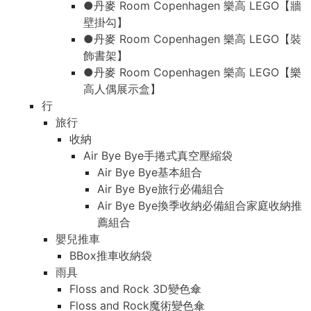
●丹麥 Room Copenhagen 樂高 LEGO【牆
壁掛勾】
●丹麥 Room Copenhagen 樂高 LEGO【裝
飾書架】
●丹麥 Room Copenhagen 樂高 LEGO【樂
高人偶展示盒】
行
旅行
收納
Air Bye Bye手捲式真空壓縮袋
Air Bye Bye基本組合
Air Bye Bye旅行必備組合
Air Bye Bye換季收納必備組合家庭收納推
薦組合
嬰兒推車
BBox推車收納袋
雨具
Floss and Rock 3D變色傘
Floss and Rock魔術變色傘