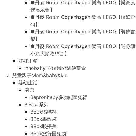
●丹麥 Room Copenhagen 樂高 LEGO【樂高人
偶展示盒】
●丹麥 Room Copenhagen 樂高 LEGO【牆壁掛
勾】
●丹麥 Room Copenhagen 樂高 LEGO【裝飾書
架】
●丹麥 Room Copenhagen 樂高 LEGO【迷你頭
小頭大頭收納盒】
好好用餐
Innobaby 不鏽鋼分隔便當盒
兒童親子Mom&baby&kid
嬰幼生活
圍兜
Bapronbaby多功能圍兜裙
B.Box 系列
BBox鴨嘴杯
BBox學飲杯
BBox咬樂美
BBox旅行圍兜袋