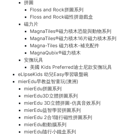
拼圖
Floss and Rock拼圖系列
Floss and Rock磁性拼遊戲盒
磁力片
MagnaTiles®磁力積木恐龍與動物系列
MagnaTiles®磁力積木16片磁力積木系列
Magna-Tiles 磁力積木-補充配件
MagnaQubix®磁力積木
安撫玩具
美國 Kids Preferred迪士尼款安撫玩具
eLIpseKids 幼兒Easy學習吸盤碗
mierEdu早教益智童玩(澳洲)
mierEdu拼圖系列
mierEdu3D立體拼圖系列
mierEdu 3D立體拼圖-仿真音效系列
mierEdu益智學習拼圖系列
mierEdu 2合1隨行磁性拼圖系列
mierEdu動動腦系列
mierEdu隨行小鐵盒系列