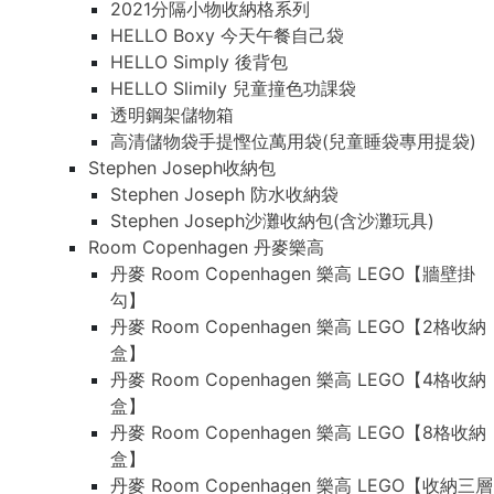
2021分隔小物收納格系列
HELLO Boxy 今天午餐自己袋
HELLO Simply 後背包
HELLO Slimily 兒童撞色功課袋
透明鋼架儲物箱
高清儲物袋手提慳位萬用袋(兒童睡袋專用提袋)
Stephen Joseph收納包
Stephen Joseph 防水收納袋
Stephen Joseph沙灘收納包(含沙灘玩具)
Room Copenhagen 丹麥樂高
丹麥 Room Copenhagen 樂高 LEGO【牆壁掛
勾】
丹麥 Room Copenhagen 樂高 LEGO【2格收納
盒】
丹麥 Room Copenhagen 樂高 LEGO【4格收納
盒】
丹麥 Room Copenhagen 樂高 LEGO【8格收納
盒】
丹麥 Room Copenhagen 樂高 LEGO【收納三層