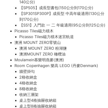
140公分)
【SP505】成長型書包(150公分到170公分)
【SP301SP300P】成長型 中高年級適用(130公分
到170公分)
【SS1】入門款 一 二 年級適用(95公分到125公分)
Picasso Tiles磁力積木
Picasso Tiles磁力積木迷宮軌道
澳洲 MOUNT ZERO零號山
澳洲 MOUNT ZERO 粉湖鹽
澳洲MOUNT ZERO 橄欖油
Moulamein慕樂明燕麥(澳洲)
Room Copenhagen 樂高 LEGO (丹麥Denmark)
牆壁掛勾
2格收納盒
4格收納盒
8格收納盒
收納三層架
桌上型4格抽屜收納箱
桌上型8格抽屜收納箱