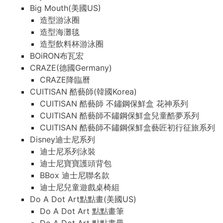
Big Mouth(美國US)
造型游泳圈
造型海灘毯
造型飲料杯游泳圈
BOiRON布瓦宏
CRAZE(德國Germany)
CRAZE降臨曆
CUITISAN 酷藝師(韓國Korea)
CUITISAN 酷藝師 不鏽鋼保鮮盒 花神系列
CUITISAN 酷藝師不鏽鋼保鮮盒兒童酷夢系列
CUITISAN 酷藝師不鏽鋼保鮮盒藝匠初行征旅系列
Disney迪士尼系列
迪士尼系列泳裝
迪士尼寶寶護頭背包
BBox 迪士尼聯名款
迪士尼兒童遊戲桌椅組
Do A Dot Art點點畫(美國US)
Do A Dot Art 點點畫筆