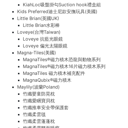
KiahLoc吸盤掛勾Suction hook禮盒組
Kids Preferred迪士尼款安撫玩具(美國)
Little Brian(英國UK)
Little Brian水彩棒
Loveye(台灣Taiwan)
Loveye 抗藍光眼鏡
Loveye 偏光太陽眼鏡
Magna-Tiles(美國)
MagnaTiles®磁力積木恐龍與動物系列
MagnaTiles®磁力積木16片磁力積木系列
MagnaTiles 磁力積木補充配件
MagnaQubix®磁力積木
Maylily(波蘭Poland)
竹纖嬰童防晃枕
竹纖愛睏寶貝枕
竹纖推車安全帶保護套
竹纖柔雲毯
竹纖柔雲蓬蓬枕