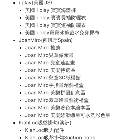
i play(美國US)
美國 i play 寶寶海灘褲
美國 i play 寶寶長袖防曬衣
美國 i play 寶寶短袖防曬衣
美國 i play寶寶泳褲戲水免穿尿布
JoanMiro(西班牙Spain)
Joan Miro 推薦
Joan Miro兒童像素畫
Joan Miro 兒童連點畫
Joan Miro 美樂特選區
Joan Miro兒童3D紙模館
Joan Miro手指畫創藝禮盒
Joan Miro 美樂拼圖創意區
Joan Miro豪華繪畫藝術禮盒
Joan Miro 美樂著色本繪本區
Joan Miro 美樂絲滑蠟筆可水洗彩色筆
KiahLoc吸盤掛勾(澳洲)
KiahLoc吸力配件
KiahLoc吸盤掛勾Suction hook