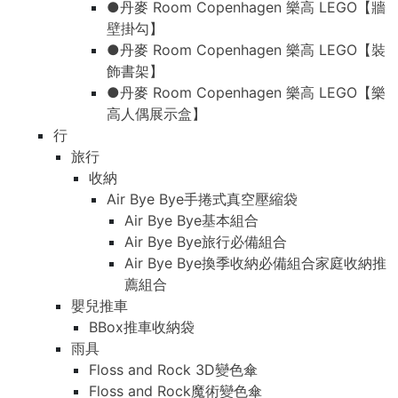
●丹麥 Room Copenhagen 樂高 LEGO【牆
壁掛勾】
●丹麥 Room Copenhagen 樂高 LEGO【裝
飾書架】
●丹麥 Room Copenhagen 樂高 LEGO【樂
高人偶展示盒】
行
旅行
收納
Air Bye Bye手捲式真空壓縮袋
Air Bye Bye基本組合
Air Bye Bye旅行必備組合
Air Bye Bye換季收納必備組合家庭收納推
薦組合
嬰兒推車
BBox推車收納袋
雨具
Floss and Rock 3D變色傘
Floss and Rock魔術變色傘