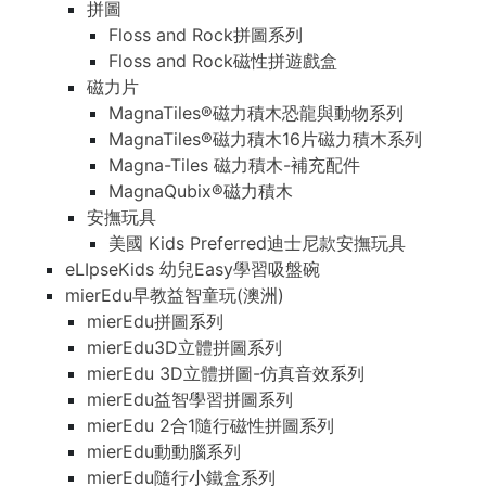
拼圖
Floss and Rock拼圖系列
Floss and Rock磁性拼遊戲盒
磁力片
MagnaTiles®磁力積木恐龍與動物系列
MagnaTiles®磁力積木16片磁力積木系列
Magna-Tiles 磁力積木-補充配件
MagnaQubix®磁力積木
安撫玩具
美國 Kids Preferred迪士尼款安撫玩具
eLIpseKids 幼兒Easy學習吸盤碗
mierEdu早教益智童玩(澳洲)
mierEdu拼圖系列
mierEdu3D立體拼圖系列
mierEdu 3D立體拼圖-仿真音效系列
mierEdu益智學習拼圖系列
mierEdu 2合1隨行磁性拼圖系列
mierEdu動動腦系列
mierEdu隨行小鐵盒系列