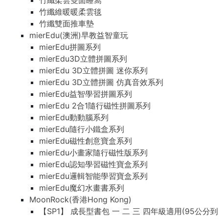
竹纖柔雲雙面睡窩
竹纖維暖暖柔雲毯
竹纖雙面推車墊
mierEdu(澳洲)早教益智童玩
mierEdu拼圖系列
mierEdu3D立體拼圖系列
mierEdu 3D立體拼圖 迷你系列
mierEdu 3D立體拼圖 仿真音效系列
mierEdu益智學習拼圖系列
mierEdu 2合1隨行磁性拼圖系列
mierEdu動動腦系列
mierEdu隨行小鐵盒系列
mierEdu磁性創意寶盒系列
mierEdu小畫家隨行磁性版系列
mierEdu認知學習磁性寶盒系列
mierEdu邏輯智能學習寶盒系列
mierEdu魔幻水畫書系列
MoonRock(香港Hong Kong)
【SP1】 成長型書包 一 二 三 四年級適用(95公分到