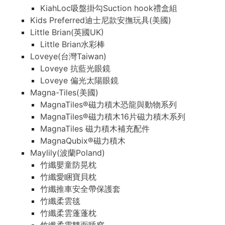
KiahLoc吸盤掛勾Suction hook禮盒組
Kids Preferred迪士尼款安撫玩具(美國)
Little Brian(英國UK)
Little Brian水彩棒
Loveye(台灣Taiwan)
Loveye 抗藍光眼鏡
Loveye 偏光太陽眼鏡
Magna-Tiles(美國)
MagnaTiles®磁力積木恐龍與動物系列
MagnaTiles®磁力積木16片磁力積木系列
MagnaTiles 磁力積木補充配件
MagnaQubix®磁力積木
Maylily(波蘭Poland)
竹纖嬰童防晃枕
竹纖愛睏寶貝枕
竹纖推車安全帶保護套
竹纖柔雲毯
竹纖柔雲蓬蓬枕