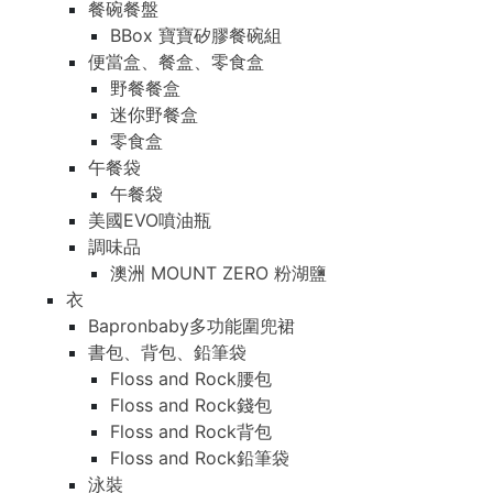
餐碗餐盤
BBox 寶寶矽膠餐碗組
便當盒、餐盒、零食盒
野餐餐盒
迷你野餐盒
零食盒
午餐袋
午餐袋
美國EVO噴油瓶
調味品
澳洲 MOUNT ZERO 粉湖鹽
衣
Bapronbaby多功能圍兜裙
書包、背包、鉛筆袋
Floss and Rock腰包
Floss and Rock錢包
Floss and Rock背包
Floss and Rock鉛筆袋
泳裝