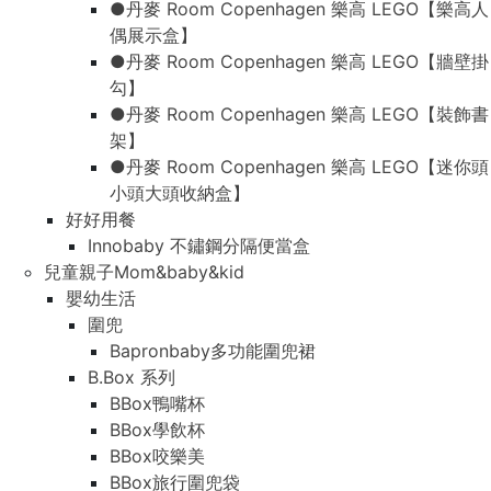
●丹麥 Room Copenhagen 樂高 LEGO【樂高人
偶展示盒】
●丹麥 Room Copenhagen 樂高 LEGO【牆壁掛
勾】
●丹麥 Room Copenhagen 樂高 LEGO【裝飾書
架】
●丹麥 Room Copenhagen 樂高 LEGO【迷你頭
小頭大頭收納盒】
好好用餐
Innobaby 不鏽鋼分隔便當盒
兒童親子Mom&baby&kid
嬰幼生活
圍兜
Bapronbaby多功能圍兜裙
B.Box 系列
BBox鴨嘴杯
BBox學飲杯
BBox咬樂美
BBox旅行圍兜袋