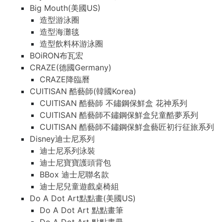
Big Mouth(美國US)
造型游泳圈
造型海灘毯
造型飲料杯游泳圈
BOiRON布瓦宏
CRAZE(德國Germany)
CRAZE降臨曆
CUITISAN 酷藝師(韓國Korea)
CUITISAN 酷藝師 不鏽鋼保鮮盒 花神系列
CUITISAN 酷藝師不鏽鋼保鮮盒兒童酷夢系列
CUITISAN 酷藝師不鏽鋼保鮮盒藝匠初行征旅系列
Disney迪士尼系列
迪士尼系列泳裝
迪士尼寶寶護頭背包
BBox 迪士尼聯名款
迪士尼兒童遊戲桌椅組
Do A Dot Art點點畫(美國US)
Do A Dot Art 點點畫筆