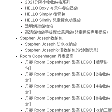
2021分隔小物收納格系列
HELLO Boxy 今天午餐自己袋
HELLO Simply 後背包
HELLO Slimily 兒童撞色功課袋
透明鋼架儲物箱
高清儲物袋手提慳位萬用袋(兒童睡袋專用提袋)
Stephen Joseph收納包
Stephen Joseph 防水收納袋
Stephen Joseph沙灘收納包(含沙灘玩具)
Room Copenhagen 丹麥樂高
丹麥 Room Copenhagen 樂高 LEGO【牆壁掛
勾】
丹麥 Room Copenhagen 樂高 LEGO【2格收納
盒】
丹麥 Room Copenhagen 樂高 LEGO【4格收納
盒】
丹麥 Room Copenhagen 樂高 LEGO【8格收納
盒】
丹麥 Room Copenhagen 樂高 LEGO【收納三層