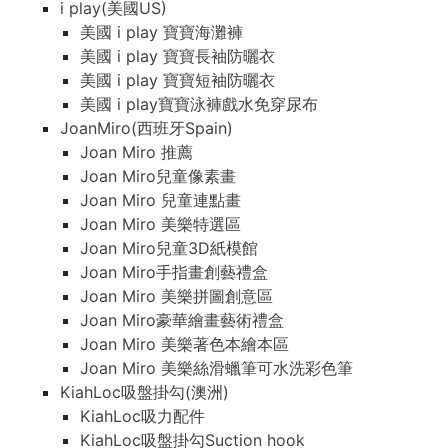
i play(美國US)
美國 i play 寶寶海灘褲
美國 i play 寶寶長袖防曬衣
美國 i play 寶寶短袖防曬衣
美國 i play寶寶泳褲戲水免穿尿布
JoanMiro(西班牙Spain)
Joan Miro 推薦
Joan Miro兒童像素畫
Joan Miro 兒童連點畫
Joan Miro 美樂特選區
Joan Miro兒童3D紙模館
Joan Miro手指畫創藝禮盒
Joan Miro 美樂拼圖創意區
Joan Miro豪華繪畫藝術禮盒
Joan Miro 美樂著色本繪本區
Joan Miro 美樂絲滑蠟筆可水洗彩色筆
KiahLoc吸盤掛勾(澳洲)
KiahLoc吸力配件
KiahLoc吸盤掛勾Suction hook