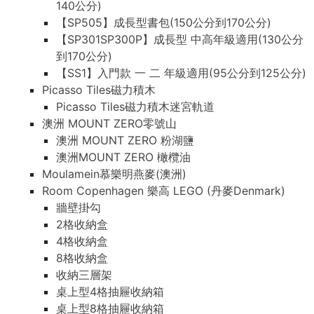
140公分)
【SP505】成長型書包(150公分到170公分)
【SP301SP300P】成長型 中高年級適用(130公分
到170公分)
【SS1】入門款 一 二 年級適用(95公分到125公分)
Picasso Tiles磁力積木
Picasso Tiles磁力積木迷宮軌道
澳洲 MOUNT ZERO零號山
澳洲 MOUNT ZERO 粉湖鹽
澳洲MOUNT ZERO 橄欖油
Moulamein慕樂明燕麥(澳洲)
Room Copenhagen 樂高 LEGO (丹麥Denmark)
牆壁掛勾
2格收納盒
4格收納盒
8格收納盒
收納三層架
桌上型4格抽屜收納箱
桌上型8格抽屜收納箱