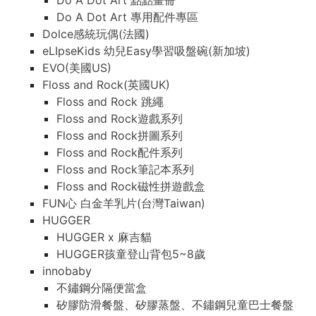
Do A Dot Art 點點畫冊
Do A Dot Art 專用配件專區
Dolce感統玩偶(法國)
eLIpseKids 幼兒Easy學習吸盤碗(新加坡)
EVO(美國US)
Floss and Rock(英國UK)
Floss and Rock 跳繩
Floss and Rock遊戲系列
Floss and Rock拼圖系列
Floss and Rock配件系列
Floss and Rock筆記本系列
Floss and Rock磁性拼遊戲盒
FUN心 白金羊乳片(台灣Taiwan)
HUGGER
HUGGER x 麻吉貓
HUGGER孩童登山背包5~8歲
innobaby
不鏽鋼分隔便當盒
矽膠防滑餐盤、矽膠蒸盤、不鏽鋼兒童巴士餐盤