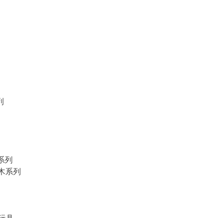
列
物系列
積木系列