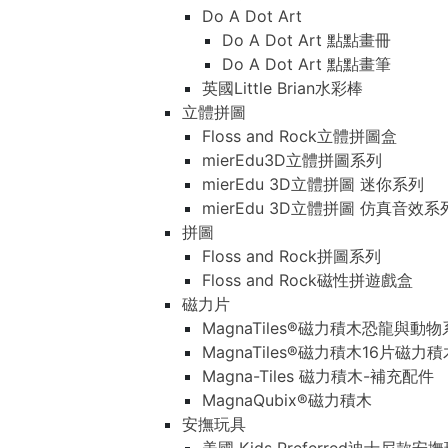
Do A Dot Art
Do A Dot Art 點點畫冊
Do A Dot Art 點點畫筆
英國Little Brian水彩棒
立體拼圖
Floss and Rock立體拼圖盒
mierEdu3D立體拼圖系列
mierEdu 3D立體拼圖 迷你系列
mierEdu 3D立體拼圖 仿真音效系
拼圖
Floss and Rock拼圖系列
Floss and Rock磁性拼遊戲盒
磁力片
MagnaTiles®磁力積木恐龍與動
MagnaTiles®磁力積木16片磁力
Magna-Tiles 磁力積木-補充配件
MagnaQubix®磁力積木
安撫玩具