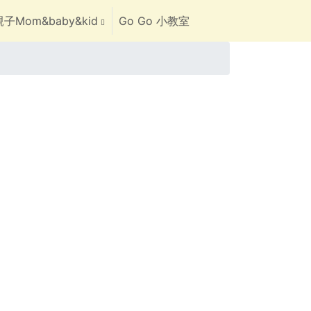
子Mom&baby&kid
Go Go 小教室