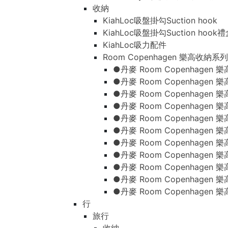
收納
KiahLoc吸盤掛勾Suction hook
KiahLoc吸盤掛勾Suction hook
KiahLoc吸力配件
Room Copenhagen 樂高收納系列
●丹麥 Room Copenhage
●丹麥 Room Copenhagen
●丹麥 Room Copenhagen
●丹麥 Room Copenhagen
●丹麥 Room Copenhage
●丹麥 Room Copenhage
●丹麥 Room Copenhage
●丹麥 Room Copenhagen
●丹麥 Room Copenhagen
●丹麥 Room Copenhagen
●丹麥 Room Copenhagen
行
旅行