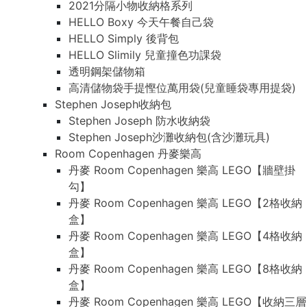
2021分隔小物收納格系列
HELLO Boxy 今天午餐自己袋
HELLO Simply 後背包
HELLO Slimily 兒童撞色功課袋
透明鋼架儲物箱
高清儲物袋手提慳位萬用袋(兒童睡袋專用提袋)
Stephen Joseph收納包
Stephen Joseph 防水收納袋
Stephen Joseph沙灘收納包(含沙灘玩具)
Room Copenhagen 丹麥樂高
丹麥 Room Copenhagen 樂高 LEGO【牆壁掛
勾】
丹麥 Room Copenhagen 樂高 LEGO【2格收納
盒】
丹麥 Room Copenhagen 樂高 LEGO【4格收納
盒】
丹麥 Room Copenhagen 樂高 LEGO【8格收納
盒】
丹麥 Room Copenhagen 樂高 LEGO【收納三層