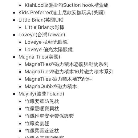
KiahLoc吸盤掛勾Suction hook禮盒組
Kids Preferred迪士尼款安撫玩具(美國)
Little Brian(英國UK)
Little Brian水彩棒
Loveye(台灣Taiwan)
Loveye 抗藍光眼鏡
Loveye 偏光太陽眼鏡
Magna-Tiles(美國)
MagnaTiles®磁力積木恐龍與動物系列
MagnaTiles®磁力積木16片磁力積木系列
MagnaTiles 磁力積木補充配件
MagnaQubix®磁力積木
Maylily(波蘭Poland)
竹纖嬰童防晃枕
竹纖愛睏寶貝枕
竹纖推車安全帶保護套
竹纖柔雲毯
竹纖柔雲蓬蓬枕