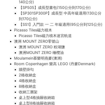
140公分)
【SP505】成長型書包(150公分到170公分)
【SP301SP300P】成長型 中高年級適用(130公分
到170公分)
【SS1】入門款 一 二 年級適用(95公分到125公分)
Picasso Tiles磁力積木
Picasso Tiles磁力積木迷宮軌道
澳洲 MOUNT ZERO零號山
澳洲 MOUNT ZERO 粉湖鹽
澳洲MOUNT ZERO 橄欖油
Moulamein慕樂明燕麥(澳洲)
Room Copenhagen 樂高 LEGO (丹麥Denmark)
牆壁掛勾
2格收納盒
4格收納盒
8格收納盒
收納三層架
桌上型4格抽屜收納箱
桌上型8格抽屜收納箱