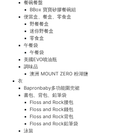
餐碗餐盤
BBox 寶寶矽膠餐碗組
便當盒、餐盒、零食盒
野餐餐盒
迷你野餐盒
零食盒
午餐袋
午餐袋
美國EVO噴油瓶
調味品
澳洲 MOUNT ZERO 粉湖鹽
衣
Bapronbaby多功能圍兜裙
書包、背包、鉛筆袋
Floss and Rock腰包
Floss and Rock錢包
Floss and Rock背包
Floss and Rock鉛筆袋
泳裝