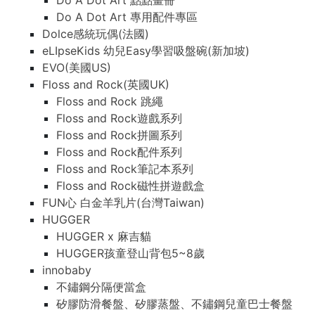
Do A Dot Art 點點畫冊
Do A Dot Art 專用配件專區
Dolce感統玩偶(法國)
eLIpseKids 幼兒Easy學習吸盤碗(新加坡)
EVO(美國US)
Floss and Rock(英國UK)
Floss and Rock 跳繩
Floss and Rock遊戲系列
Floss and Rock拼圖系列
Floss and Rock配件系列
Floss and Rock筆記本系列
Floss and Rock磁性拼遊戲盒
FUN心 白金羊乳片(台灣Taiwan)
HUGGER
HUGGER x 麻吉貓
HUGGER孩童登山背包5~8歲
innobaby
不鏽鋼分隔便當盒
矽膠防滑餐盤、矽膠蒸盤、不鏽鋼兒童巴士餐盤