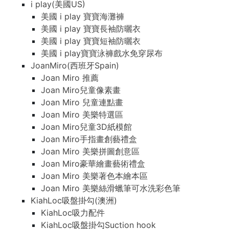
i play(美國US)
美國 i play 寶寶海灘褲
美國 i play 寶寶長袖防曬衣
美國 i play 寶寶短袖防曬衣
美國 i play寶寶泳褲戲水免穿尿布
JoanMiro(西班牙Spain)
Joan Miro 推薦
Joan Miro兒童像素畫
Joan Miro 兒童連點畫
Joan Miro 美樂特選區
Joan Miro兒童3D紙模館
Joan Miro手指畫創藝禮盒
Joan Miro 美樂拼圖創意區
Joan Miro豪華繪畫藝術禮盒
Joan Miro 美樂著色本繪本區
Joan Miro 美樂絲滑蠟筆可水洗彩色筆
KiahLoc吸盤掛勾(澳洲)
KiahLoc吸力配件
KiahLoc吸盤掛勾Suction hook