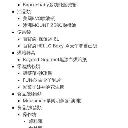
Bapronbaby多功能圍兜裙
油品類
美國EVO噴油瓶
澳洲MOUNT ZERO橄欖油
便當袋
百寶袋-保溫袋 6L
百寶袋HELLO Boxy 今天午餐自己袋
烘培器具
Beyond Gourmet無漂白烘焙紙
零嘴點心類
穀慕蒎-沙琪瑪
FUN心 白金羊乳片
匠菓子娃娃酥花生糖
食品/穀物類
Moulamein慕樂明燕麥(澳洲)
食品/抹醬類
藻作坊
醬料類