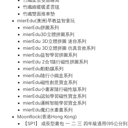
竹纖柔雲雙面睡窩
竹纖維暖暖柔雲毯
竹纖雙面推車墊
mierEdu(澳洲)早教益智童玩
mierEdu拼圖系列
mierEdu3D立體拼圖系列
mierEdu 3D立體拼圖 迷你系列
mierEdu 3D立體拼圖 仿真音效系列
mierEdu益智學習拼圖系列
mierEdu 2合1隨行磁性拼圖系列
mierEdu動動腦系列
mierEdu隨行小鐵盒系列
mierEdu磁性創意寶盒系列
mierEdu小畫家隨行磁性版系列
mierEdu認知學習磁性寶盒系列
mierEdu邏輯智能學習寶盒系列
mierEdu魔幻水畫書系列
MoonRock(香港Hong Kong)
【SP1】 成長型書包 一 二 三 四年級適用(95公分到