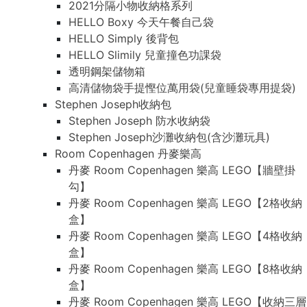
2021分隔小物收納格系列
HELLO Boxy 今天午餐自己袋
HELLO Simply 後背包
HELLO Slimily 兒童撞色功課袋
透明鋼架儲物箱
高清儲物袋手提慳位萬用袋(兒童睡袋專用提袋)
Stephen Joseph收納包
Stephen Joseph 防水收納袋
Stephen Joseph沙灘收納包(含沙灘玩具)
Room Copenhagen 丹麥樂高
丹麥 Room Copenhagen 樂高 LEGO【牆壁掛
勾】
丹麥 Room Copenhagen 樂高 LEGO【2格收納
盒】
丹麥 Room Copenhagen 樂高 LEGO【4格收納
盒】
丹麥 Room Copenhagen 樂高 LEGO【8格收納
盒】
丹麥 Room Copenhagen 樂高 LEGO【收納三層