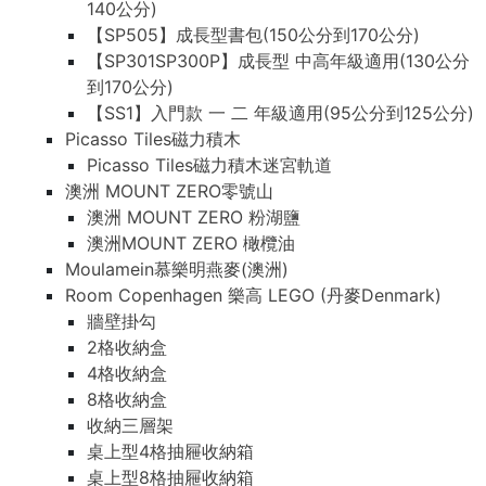
140公分)
【SP505】成長型書包(150公分到170公分)
【SP301SP300P】成長型 中高年級適用(130公分
到170公分)
【SS1】入門款 一 二 年級適用(95公分到125公分)
Picasso Tiles磁力積木
Picasso Tiles磁力積木迷宮軌道
澳洲 MOUNT ZERO零號山
澳洲 MOUNT ZERO 粉湖鹽
澳洲MOUNT ZERO 橄欖油
Moulamein慕樂明燕麥(澳洲)
Room Copenhagen 樂高 LEGO (丹麥Denmark)
牆壁掛勾
2格收納盒
4格收納盒
8格收納盒
收納三層架
桌上型4格抽屜收納箱
桌上型8格抽屜收納箱