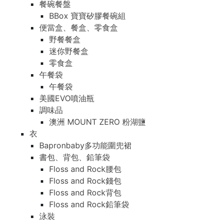
餐碗餐盤
BBox 寶寶矽膠餐碗組
便當盒、餐盒、零食盒
野餐餐盒
迷你野餐盒
零食盒
午餐袋
午餐袋
美國EVO噴油瓶
調味品
澳洲 MOUNT ZERO 粉湖鹽
衣
Bapronbaby多功能圍兜裙
書包、背包、鉛筆袋
Floss and Rock腰包
Floss and Rock錢包
Floss and Rock背包
Floss and Rock鉛筆袋
泳裝