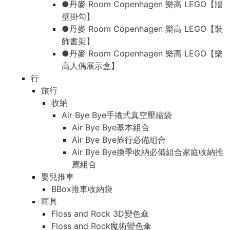
●丹麥 Room Copenhagen 樂高 LEGO【牆
壁掛勾】
●丹麥 Room Copenhagen 樂高 LEGO【裝
飾書架】
●丹麥 Room Copenhagen 樂高 LEGO【樂
高人偶展示盒】
行
旅行
收納
Air Bye Bye手捲式真空壓縮袋
Air Bye Bye基本組合
Air Bye Bye旅行必備組合
Air Bye Bye換季收納必備組合家庭收納推
薦組合
嬰兒推車
BBox推車收納袋
雨具
Floss and Rock 3D變色傘
Floss and Rock魔術變色傘