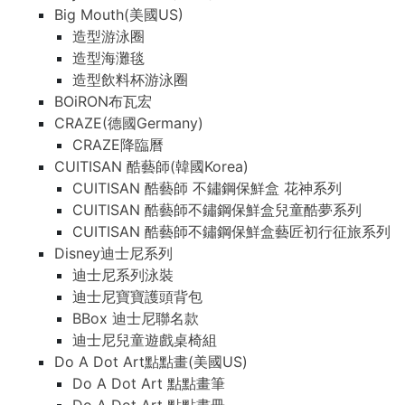
Big Mouth(美國US)
造型游泳圈
造型海灘毯
造型飲料杯游泳圈
BOiRON布瓦宏
CRAZE(德國Germany)
CRAZE降臨曆
CUITISAN 酷藝師(韓國Korea)
CUITISAN 酷藝師 不鏽鋼保鮮盒 花神系列
CUITISAN 酷藝師不鏽鋼保鮮盒兒童酷夢系列
CUITISAN 酷藝師不鏽鋼保鮮盒藝匠初行征旅系列
Disney迪士尼系列
迪士尼系列泳裝
迪士尼寶寶護頭背包
BBox 迪士尼聯名款
迪士尼兒童遊戲桌椅組
Do A Dot Art點點畫(美國US)
Do A Dot Art 點點畫筆