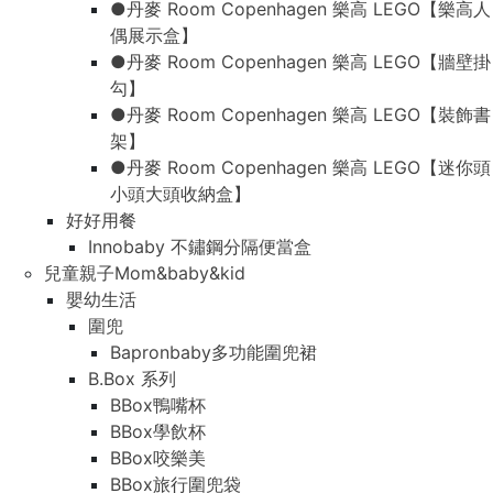
●丹麥 Room Copenhagen 樂高 LEGO【樂高人
偶展示盒】
●丹麥 Room Copenhagen 樂高 LEGO【牆壁掛
勾】
●丹麥 Room Copenhagen 樂高 LEGO【裝飾書
架】
●丹麥 Room Copenhagen 樂高 LEGO【迷你頭
小頭大頭收納盒】
好好用餐
Innobaby 不鏽鋼分隔便當盒
兒童親子Mom&baby&kid
嬰幼生活
圍兜
Bapronbaby多功能圍兜裙
B.Box 系列
BBox鴨嘴杯
BBox學飲杯
BBox咬樂美
BBox旅行圍兜袋