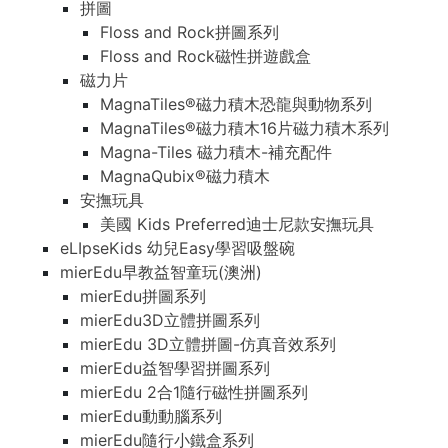
拼圖
Floss and Rock拼圖系列
Floss and Rock磁性拼遊戲盒
磁力片
MagnaTiles®磁力積木恐龍與動物系列
MagnaTiles®磁力積木16片磁力積木系列
Magna-Tiles 磁力積木-補充配件
MagnaQubix®磁力積木
安撫玩具
美國 Kids Preferred迪士尼款安撫玩具
eLIpseKids 幼兒Easy學習吸盤碗
mierEdu早教益智童玩(澳洲)
mierEdu拼圖系列
mierEdu3D立體拼圖系列
mierEdu 3D立體拼圖-仿真音效系列
mierEdu益智學習拼圖系列
mierEdu 2合1隨行磁性拼圖系列
mierEdu動動腦系列
mierEdu隨行小鐵盒系列