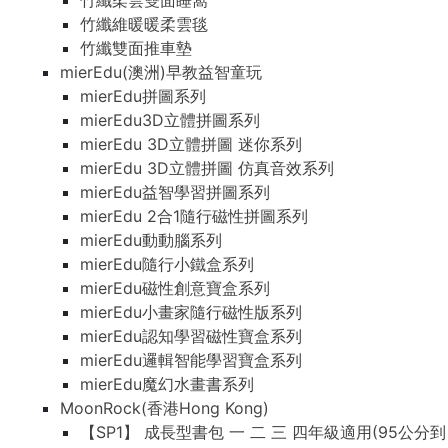
竹纖柔雲雙面睡窩
竹纖維暖暖柔雲毯
竹纖雙面推車墊
mierEdu(澳洲)早教益智童玩
mierEdu拼圖系列
mierEdu3D立體拼圖系列
mierEdu 3D立體拼圖 迷你系列
mierEdu 3D立體拼圖 仿真音效系列
mierEdu益智學習拼圖系列
mierEdu 2合1隨行磁性拼圖系列
mierEdu動動腦系列
mierEdu隨行小鐵盒系列
mierEdu磁性創意寶盒系列
mierEdu小畫家隨行磁性版系列
mierEdu認知學習磁性寶盒系列
mierEdu邏輯智能學習寶盒系列
mierEdu魔幻水畫書系列
MoonRock(香港Hong Kong)
【SP1】 成長型書包 一 二 三 四年級適用(95公分到