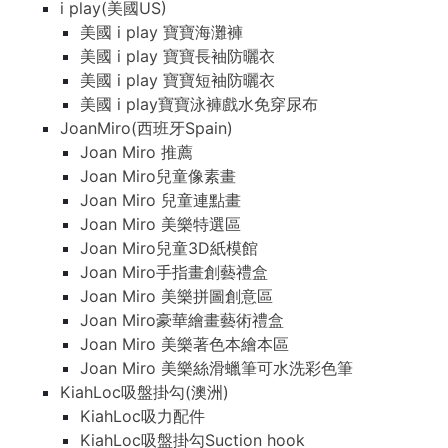
i play(美國US)
美國 i play 寶寶海灘褲
美國 i play 寶寶長袖防曬衣
美國 i play 寶寶短袖防曬衣
美國 i play寶寶泳褲戲水免穿尿布
JoanMiro(西班牙Spain)
Joan Miro 推薦
Joan Miro兒童像素畫
Joan Miro 兒童連點畫
Joan Miro 美樂特選區
Joan Miro兒童3D紙模館
Joan Miro手指畫創藝禮盒
Joan Miro 美樂拼圖創意區
Joan Miro豪華繪畫藝術禮盒
Joan Miro 美樂著色本繪本區
Joan Miro 美樂絲滑蠟筆可水洗彩色筆
KiahLoc吸盤掛勾(澳洲)
KiahLoc吸力配件
KiahLoc吸盤掛勾Suction hook