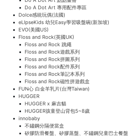
Do A Dot Art 點點畫冊
Do A Dot Art 專用配件專區
Dolce感統玩偶(法國)
eLIpseKids 幼兒Easy學習吸盤碗(新加坡)
EVO(美國US)
Floss and Rock(英國UK)
Floss and Rock 跳繩
Floss and Rock遊戲系列
Floss and Rock拼圖系列
Floss and Rock配件系列
Floss and Rock筆記本系列
Floss and Rock磁性拼遊戲盒
FUN心 白金羊乳片(台灣Taiwan)
HUGGER
HUGGER x 麻吉貓
HUGGER孩童登山背包5~8歲
innobaby
不鏽鋼分隔便當盒
矽膠防滑餐盤、矽膠蒸盤、不鏽鋼兒童巴士餐盤