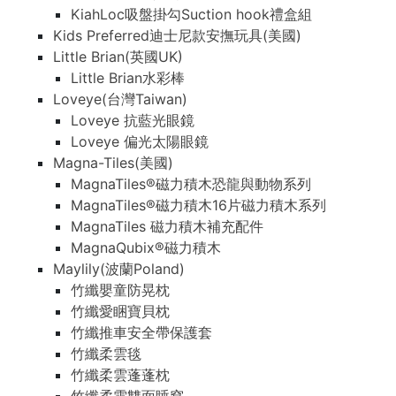
KiahLoc吸盤掛勾Suction hook禮盒組
Kids Preferred迪士尼款安撫玩具(美國)
Little Brian(英國UK)
Little Brian水彩棒
Loveye(台灣Taiwan)
Loveye 抗藍光眼鏡
Loveye 偏光太陽眼鏡
Magna-Tiles(美國)
MagnaTiles®磁力積木恐龍與動物系列
MagnaTiles®磁力積木16片磁力積木系列
MagnaTiles 磁力積木補充配件
MagnaQubix®磁力積木
Maylily(波蘭Poland)
竹纖嬰童防晃枕
竹纖愛睏寶貝枕
竹纖推車安全帶保護套
竹纖柔雲毯
竹纖柔雲蓬蓬枕